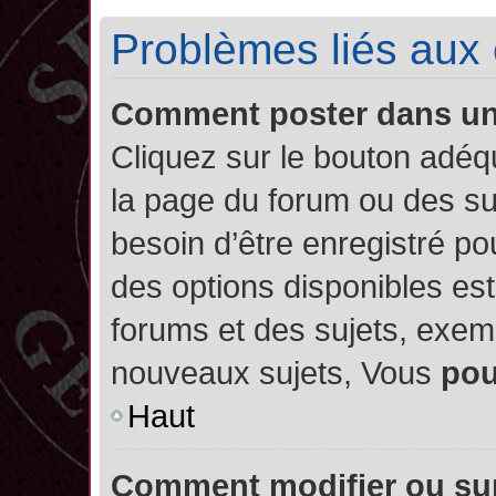
Problèmes liés aux
Comment poster dans u
Cliquez sur le bouton adé
la page du forum ou des su
besoin d’être enregistré po
des options disponibles es
forums et des sujets, exe
nouveaux sujets, Vous
po
Haut
Comment modifier ou su