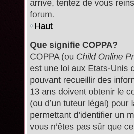
arrive, tentez de vous réins
forum.
Haut
Que signifie COPPA?
COPPA (ou
Child Online P
est une loi aux Etats-Unis q
pouvant recueillir des inf
13 ans doivent obtenir le
(ou d’un tuteur légal) pour 
permettant d’identifier un 
vous n’êtes pas sûr que ce