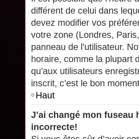
différent de celui dans leq
devez modifier vos préfére
votre zone (Londres, Paris
panneau de l’utilisateur. N
horaire, comme la plupart 
qu’aux utilisateurs enregis
inscrit, c’est le bon moment
Haut
J’ai changé mon fuseau h
incorrecte!
Si vous êtes sûr d’avoir c