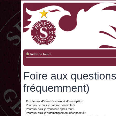
Index du forum
Foire aux question
fréquemment)
Problèmes d’identification et d’inscription
Pourquoi ne puis-je pas me connecter?
Pourquoi dois-je m’inscrire après tout?
Pourquoi suis-je automatiquement déconnecté?