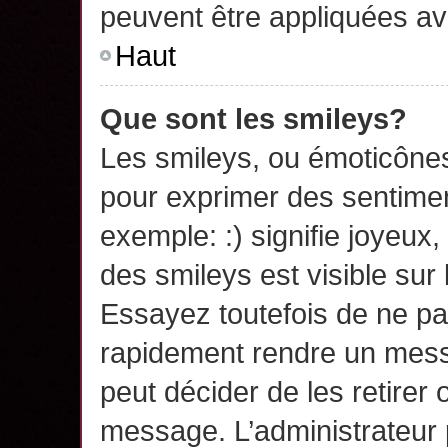
peuvent être appliquées a
Haut
Que sont les smileys?
Les smileys, ou émoticônes,
pour exprimer des sentime
exemple: :) signifie joyeux, 
des smileys est visible su
Essayez toutefois de ne pa
rapidement rendre un messa
peut décider de les retirer 
message. L’administrateur 