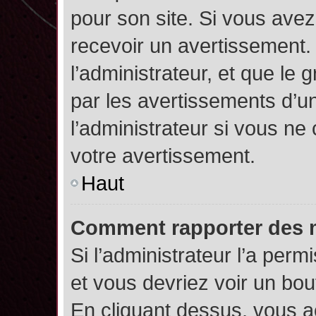
pour son site. Si vous ave
recevoir un avertissement. 
l’administrateur, et que l
par les avertissements d’u
l’administrateur si vous n
votre avertissement.
Haut
Comment rapporter des 
Si l’administrateur l’a perm
et vous devriez voir un bo
En cliquant dessus, vous 