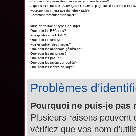
Comment rapporter des messages à un modérateur?
A quoi sert le bouton “Sauvegarder” dans la page de rédaction de mes
Pourquoi mon message doit être validé?
Comment remonter mon sujet?
Mise en forme et types de sujet
Que sont les BBCodes?
Puis-je utiliser le HTML?
Que sont les smileys?
Puis-je publier des images?
Que sont les annonces générales?
Que sont les annonces?
Que sont les post-it?
Que sont les sujets verrouillés?
Que sont les icônes de sujet?
Problèmes d’identifi
Pourquoi ne puis-je pas
Plusieurs raisons peuvent 
vérifiez que vos nom d’util