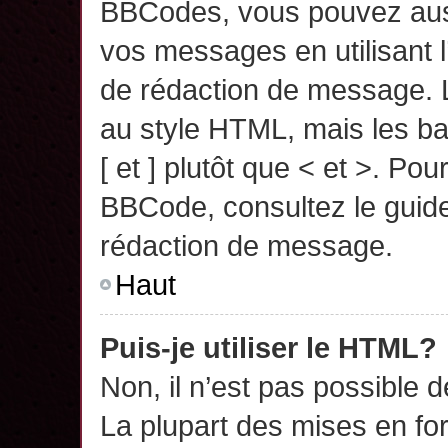
BBCodes, vous pouvez auss
vos messages en utilisant l
de rédaction de message. 
au style HTML, mais les ba
[ et ] plutôt que < et >. Pou
BBCode, consultez le guide
rédaction de message.
Haut
Puis-je utiliser le HTML?
Non, il n’est pas possible 
La plupart des mises en f