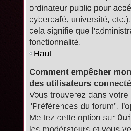
ordinateur public pour accé
cybercafé, université, etc.
cela signifie que l’administ
fonctionnalité.
Haut
Comment empêcher mon no
des utilisateurs connect
Vous trouverez dans votre p
“Préférences du forum”, l’
Mettez cette option sur
Ou
les modérateurs et vous ve