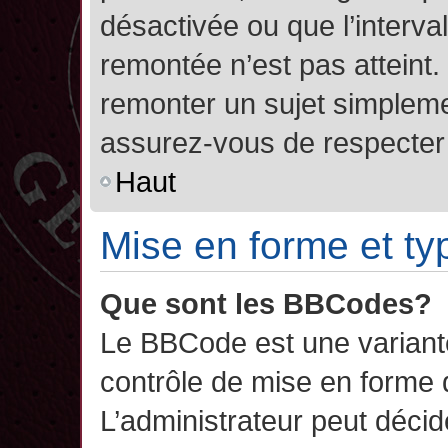
désactivée ou que l’interva
remontée n’est pas atteint.
remonter un sujet simplem
assurez-vous de respecter l
Haut
Mise en forme et ty
Que sont les BBCodes?
Le BBCode est une variant
contrôle de mise en forme
L’administrateur peut décide