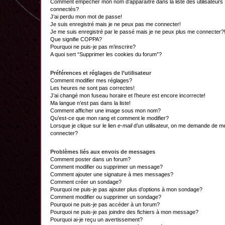
Comment empêcher mon nom d’apparaître dans la liste des utilisateurs
connectés?
J’ai perdu mon mot de passe!
Je suis enregistré mais je ne peux pas me connecter!
Je me suis enregistré par le passé mais je ne peux plus me connecter?
Que signifie COPPA?
Pourquoi ne puis-je pas m’inscrire?
A quoi sert “Supprimer les cookies du forum”?
Préférences et réglages de l’utilisateur
Comment modifier mes réglages?
Les heures ne sont pas correctes!
J’ai changé mon fuseau horaire et l’heure est encore incorrecte!
Ma langue n’est pas dans la liste!
Comment afficher une image sous mon nom?
Qu’est-ce que mon rang et comment le modifier?
Lorsque je clique sur le lien
e-mail
d’un utilisateur, on me demande de m
connecter?
Problèmes liés aux envois de messages
Comment poster dans un forum?
Comment modifier ou supprimer un message?
Comment ajouter une signature à mes messages?
Comment créer un sondage?
Pourquoi ne puis-je pas ajouter plus d’options à mon sondage?
Comment modifier ou supprimer un sondage?
Pourquoi ne puis-je pas accéder à un forum?
Pourquoi ne puis-je pas joindre des fichiers à mon message?
Pourquoi ai-je reçu un avertissement?