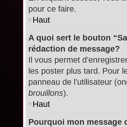
pour ce faire.
Haut
A quoi sert le bouton “S
rédaction de message?
Il vous permet d’enregistr
les poster plus tard. Pour l
panneau de l’utilisateur (o
brouillons
).
Haut
Pourquoi mon message do