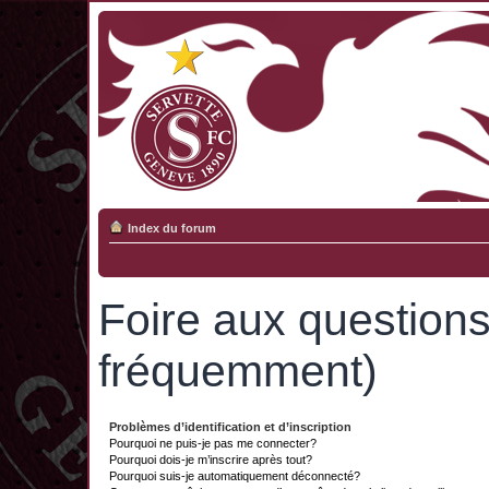
Index du forum
Foire aux question
fréquemment)
Problèmes d’identification et d’inscription
Pourquoi ne puis-je pas me connecter?
Pourquoi dois-je m’inscrire après tout?
Pourquoi suis-je automatiquement déconnecté?