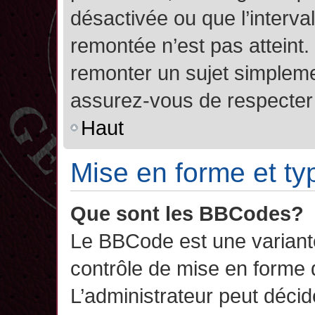
désactivée ou que l’interva
remontée n’est pas atteint.
remonter un sujet simplem
assurez-vous de respecter l
Haut
Mise en forme et ty
Que sont les BBCodes?
Le BBCode est une variant
contrôle de mise en forme
L’administrateur peut décide