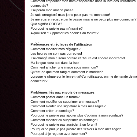
Comment empêcher mon nom d’apparaître dans la liste des utilisateurs
connectés?
J’ai perdu mon mot de passe!
Je suis enregistré mais je ne peux pas me connecter!
Je me suis enregistré par le passé mais je ne peux plus me connecter?
Que signifie COPPA?
Pourquoi ne puis-je pas m’inscrire?
A quoi sert “Supprimer les cookies du forum”?
Préférences et réglages de l’utilisateur
Comment modifier mes réglages?
Les heures ne sont pas correctes!
J’ai changé mon fuseau horaire et l’heure est encore incorrecte!
Ma langue n’est pas dans la liste!
Comment afficher une image sous mon nom?
Qu’est-ce que mon rang et comment le modifier?
Lorsque je clique sur le lien
e-mail
d’un utilisateur, on me demande de m
connecter?
Problèmes liés aux envois de messages
Comment poster dans un forum?
Comment modifier ou supprimer un message?
Comment ajouter une signature à mes messages?
Comment créer un sondage?
Pourquoi ne puis-je pas ajouter plus d’options à mon sondage?
Comment modifier ou supprimer un sondage?
Pourquoi ne puis-je pas accéder à un forum?
Pourquoi ne puis-je pas joindre des fichiers à mon message?
Pourquoi ai-je reçu un avertissement?