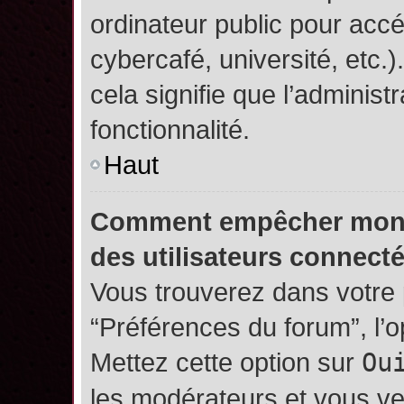
ordinateur public pour accé
cybercafé, université, etc.
cela signifie que l’administ
fonctionnalité.
Haut
Comment empêcher mon no
des utilisateurs connect
Vous trouverez dans votre p
“Préférences du forum”, l’
Mettez cette option sur
Ou
les modérateurs et vous ve