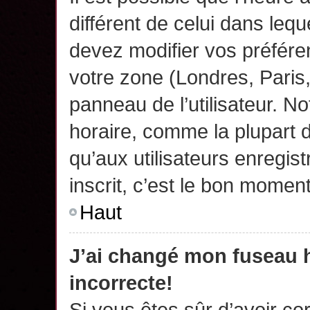
différent de celui dans leq
devez modifier vos préfére
votre zone (Londres, Paris
panneau de l’utilisateur. N
horaire, comme la plupart 
qu’aux utilisateurs enregis
inscrit, c’est le bon moment
Haut
J’ai changé mon fuseau h
incorrecte!
Si vous êtes sûr d’avoir c