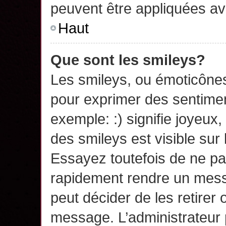
peuvent être appliquées a
Haut
Que sont les smileys?
Les smileys, ou émoticônes,
pour exprimer des sentime
exemple: :) signifie joyeux, 
des smileys est visible su
Essayez toutefois de ne pa
rapidement rendre un messa
peut décider de les retirer 
message. L’administrateur 