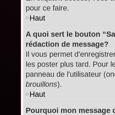
pour ce faire.
Haut
A quoi sert le bouton “S
rédaction de message?
Il vous permet d’enregistr
les poster plus tard. Pour l
panneau de l’utilisateur (o
brouillons
).
Haut
Pourquoi mon message do