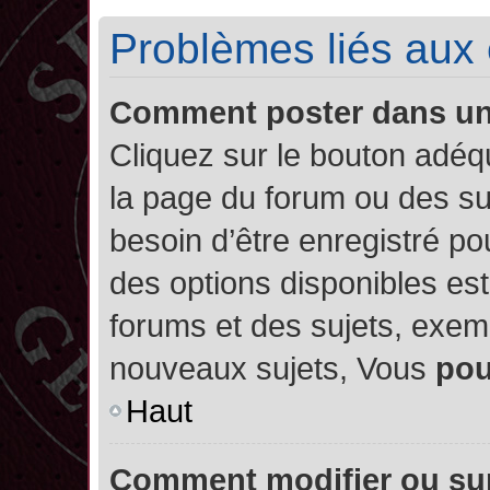
Problèmes liés aux
Comment poster dans u
Cliquez sur le bouton adé
la page du forum ou des su
besoin d’être enregistré po
des options disponibles es
forums et des sujets, exe
nouveaux sujets, Vous
po
Haut
Comment modifier ou su