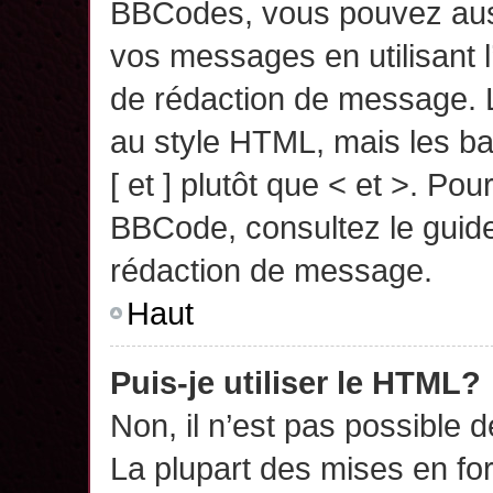
BBCodes, vous pouvez auss
vos messages en utilisant l
de rédaction de message. 
au style HTML, mais les ba
[ et ] plutôt que < et >. Pou
BBCode, consultez le guide
rédaction de message.
Haut
Puis-je utiliser le HTML?
Non, il n’est pas possible 
La plupart des mises en f