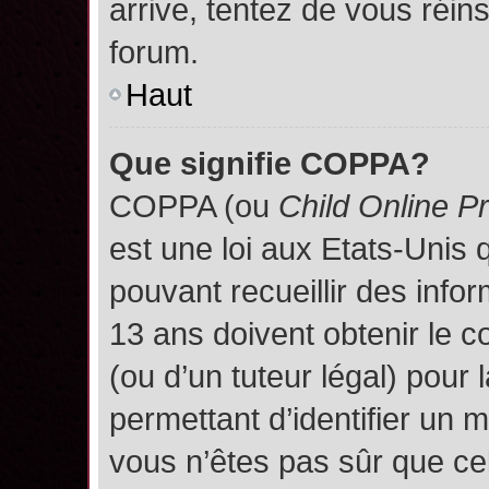
arrive, tentez de vous réins
forum.
Haut
Que signifie COPPA?
COPPA (ou
Child Online P
est une loi aux Etats-Unis q
pouvant recueillir des inf
13 ans doivent obtenir le
(ou d’un tuteur légal) pour 
permettant d’identifier un 
vous n’êtes pas sûr que ce