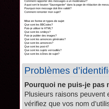
Comment rapporter des messages à un modérateur?
A quoi sert le bouton “Sauvegarder” dans la page de rédaction de mes
Pourquoi mon message doit être validé?
Comment remonter mon sujet?
Mise en forme et types de sujet
Que sont les BBCodes?
Puis-je utiliser le HTML?
Que sont les smileys?
Puis-je publier des images?
Que sont les annonces générales?
Que sont les annonces?
Que sont les post-it?
Que sont les sujets verrouillés?
Que sont les icônes de sujet?
Problèmes d’identifi
Pourquoi ne puis-je pas
Plusieurs raisons peuvent 
vérifiez que vos nom d’util