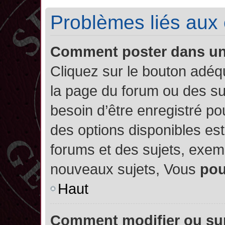
Problèmes liés aux
Comment poster dans u
Cliquez sur le bouton adé
la page du forum ou des su
besoin d’être enregistré po
des options disponibles es
forums et des sujets, exe
nouveaux sujets, Vous
po
Haut
Comment modifier ou su