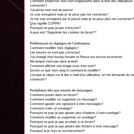
Comment empêcher mon nom d’apparaître dans la liste des utilisateurs
connectés?
J’ai perdu mon mot de passe!
Je suis enregistré mais je ne peux pas me connecter!
Je me suis enregistré par le passé mais je ne peux plus me connecter?
Que signifie COPPA?
Pourquoi ne puis-je pas m’inscrire?
A quoi sert “Supprimer les cookies du forum”?
Préférences et réglages de l’utilisateur
Comment modifier mes réglages?
Les heures ne sont pas correctes!
J’ai changé mon fuseau horaire et l’heure est encore incorrecte!
Ma langue n’est pas dans la liste!
Comment afficher une image sous mon nom?
Qu’est-ce que mon rang et comment le modifier?
Lorsque je clique sur le lien
e-mail
d’un utilisateur, on me demande de m
connecter?
Problèmes liés aux envois de messages
Comment poster dans un forum?
Comment modifier ou supprimer un message?
Comment ajouter une signature à mes messages?
Comment créer un sondage?
Pourquoi ne puis-je pas ajouter plus d’options à mon sondage?
Comment modifier ou supprimer un sondage?
Pourquoi ne puis-je pas accéder à un forum?
Pourquoi ne puis-je pas joindre des fichiers à mon message?
Pourquoi ai-je reçu un avertissement?