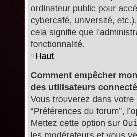
ordinateur public pour accé
cybercafé, université, etc.
cela signifie que l’administ
fonctionnalité.
Haut
Comment empêcher mon no
des utilisateurs connect
Vous trouverez dans votre p
“Préférences du forum”, l’
Mettez cette option sur
Ou
les modérateurs et vous ve