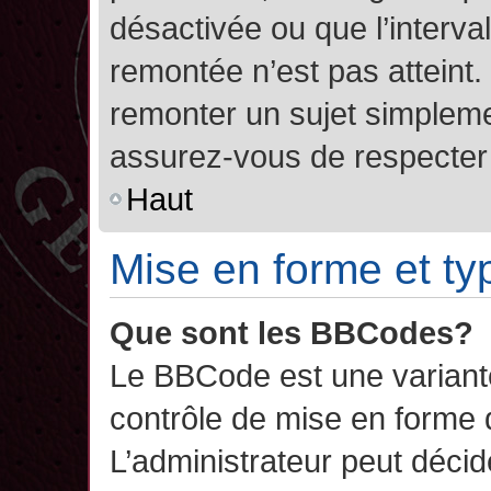
désactivée ou que l’interva
remontée n’est pas atteint.
remonter un sujet simplem
assurez-vous de respecter l
Haut
Mise en forme et ty
Que sont les BBCodes?
Le BBCode est une variant
contrôle de mise en forme
L’administrateur peut décide