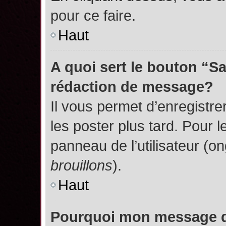
pour ce faire.
Haut
A quoi sert le bouton “S
rédaction de message?
Il vous permet d’enregistr
les poster plus tard. Pour l
panneau de l’utilisateur (o
brouillons
).
Haut
Pourquoi mon message do