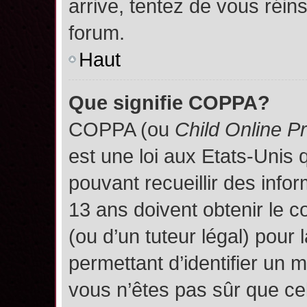
arrive, tentez de vous réins
forum.
Haut
Que signifie COPPA?
COPPA (ou
Child Online P
est une loi aux Etats-Unis q
pouvant recueillir des inf
13 ans doivent obtenir le
(ou d’un tuteur légal) pour 
permettant d’identifier un 
vous n’êtes pas sûr que ce