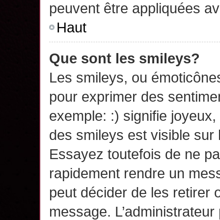
peuvent être appliquées a
Haut
Que sont les smileys?
Les smileys, ou émoticônes,
pour exprimer des sentime
exemple: :) signifie joyeux, 
des smileys est visible su
Essayez toutefois de ne pa
rapidement rendre un messa
peut décider de les retirer 
message. L’administrateur 