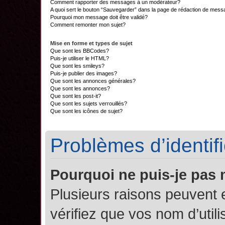
Comment rapporter des messages à un modérateur?
A quoi sert le bouton “Sauvegarder” dans la page de rédaction de mes
Pourquoi mon message doit être validé?
Comment remonter mon sujet?
Mise en forme et types de sujet
Que sont les BBCodes?
Puis-je utiliser le HTML?
Que sont les smileys?
Puis-je publier des images?
Que sont les annonces générales?
Que sont les annonces?
Que sont les post-it?
Que sont les sujets verrouillés?
Que sont les icônes de sujet?
Problèmes d’identifi
Pourquoi ne puis-je pas
Plusieurs raisons peuvent 
vérifiez que vos nom d’util