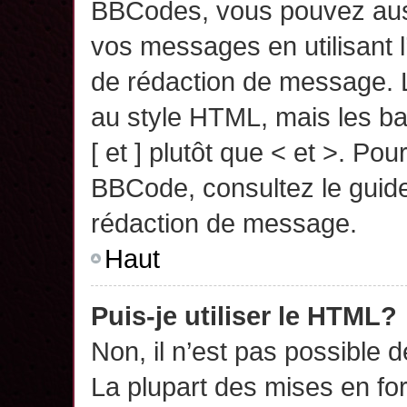
BBCodes, vous pouvez auss
vos messages en utilisant l
de rédaction de message. 
au style HTML, mais les ba
[ et ] plutôt que < et >. Pou
BBCode, consultez le guide
rédaction de message.
Haut
Puis-je utiliser le HTML?
Non, il n’est pas possible 
La plupart des mises en f