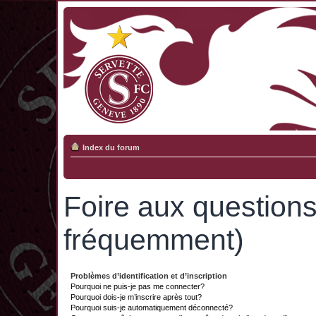
Index du forum
Foire aux question
fréquemment)
Problèmes d’identification et d’inscription
Pourquoi ne puis-je pas me connecter?
Pourquoi dois-je m’inscrire après tout?
Pourquoi suis-je automatiquement déconnecté?