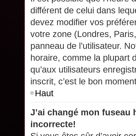
différent de celui dans leq
devez modifier vos préfére
votre zone (Londres, Paris
panneau de l’utilisateur. N
horaire, comme la plupart 
qu’aux utilisateurs enregis
inscrit, c’est le bon moment
Haut
J’ai changé mon fuseau h
incorrecte!
Si vous êtes sûr d’avoir c