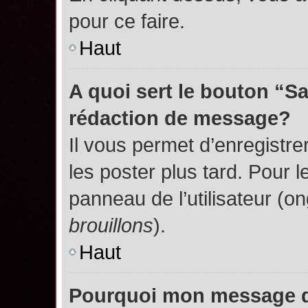
pour ce faire.
Haut
A quoi sert le bouton “S
rédaction de message?
Il vous permet d’enregistr
les poster plus tard. Pour l
panneau de l’utilisateur (o
brouillons
).
Haut
Pourquoi mon message do