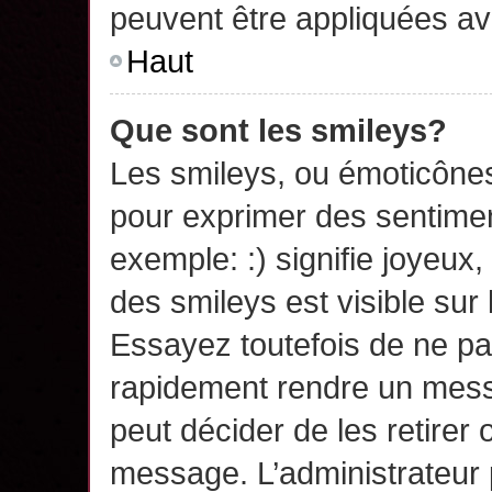
peuvent être appliquées a
Haut
Que sont les smileys?
Les smileys, ou émoticônes,
pour exprimer des sentime
exemple: :) signifie joyeux, 
des smileys est visible su
Essayez toutefois de ne pa
rapidement rendre un messa
peut décider de les retirer 
message. L’administrateur 