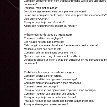
Comment empêcher mon nom d’apparaître dans la liste des utilisateurs
connectés?
J’ai perdu mon mot de passe!
Je suis enregistré mais je ne peux pas me connecter!
Je me suis enregistré par le passé mais je ne peux plus me connecter?
Que signifie COPPA?
Pourquoi ne puis-je pas m’inscrire?
A quoi sert “Supprimer les cookies du forum”?
Préférences et réglages de l’utilisateur
Comment modifier mes réglages?
Les heures ne sont pas correctes!
J’ai changé mon fuseau horaire et l’heure est encore incorrecte!
Ma langue n’est pas dans la liste!
Comment afficher une image sous mon nom?
Qu’est-ce que mon rang et comment le modifier?
Lorsque je clique sur le lien
e-mail
d’un utilisateur, on me demande de m
connecter?
Problèmes liés aux envois de messages
Comment poster dans un forum?
Comment modifier ou supprimer un message?
Comment ajouter une signature à mes messages?
Comment créer un sondage?
Pourquoi ne puis-je pas ajouter plus d’options à mon sondage?
Comment modifier ou supprimer un sondage?
Pourquoi ne puis-je pas accéder à un forum?
Pourquoi ne puis-je pas joindre des fichiers à mon message?
Pourquoi ai-je reçu un avertissement?