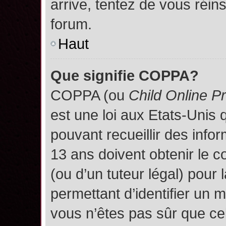
arrive, tentez de vous réins
forum.
Haut
Que signifie COPPA?
COPPA (ou
Child Online P
est une loi aux Etats-Unis q
pouvant recueillir des inf
13 ans doivent obtenir le
(ou d’un tuteur légal) pour 
permettant d’identifier un 
vous n’êtes pas sûr que ce