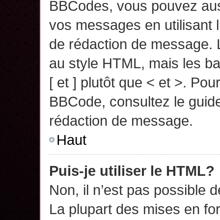
BBCodes, vous pouvez auss
vos messages en utilisant l
de rédaction de message. 
au style HTML, mais les ba
[ et ] plutôt que < et >. Pou
BBCode, consultez le guide
rédaction de message.
Haut
Puis-je utiliser le HTML?
Non, il n’est pas possible 
La plupart des mises en f