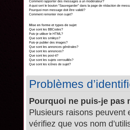
Comment rapporter des messages à un modérateur?
A quoi sert le bouton “Sauvegarder” dans la page de rédaction de mes
Pourquoi mon message doit être validé?
Comment remonter mon sujet?
Mise en forme et types de sujet
Que sont les BBCodes?
Puis-je utiliser le HTML?
Que sont les smileys?
Puis-je publier des images?
Que sont les annonces générales?
Que sont les annonces?
Que sont les post-it?
Que sont les sujets verrouillés?
Que sont les icônes de sujet?
Problèmes d’identifi
Pourquoi ne puis-je pas
Plusieurs raisons peuvent 
vérifiez que vos nom d’util