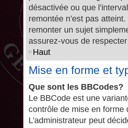
désactivée ou que l’interva
remontée n’est pas atteint.
remonter un sujet simplem
assurez-vous de respecter l
Haut
Mise en forme et ty
Que sont les BBCodes?
Le BBCode est une variant
contrôle de mise en forme
L’administrateur peut décide