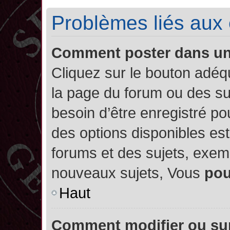
Problèmes liés aux
Comment poster dans u
Cliquez sur le bouton adé
la page du forum ou des su
besoin d’être enregistré po
des options disponibles es
forums et des sujets, exe
nouveaux sujets, Vous
po
Haut
Comment modifier ou su