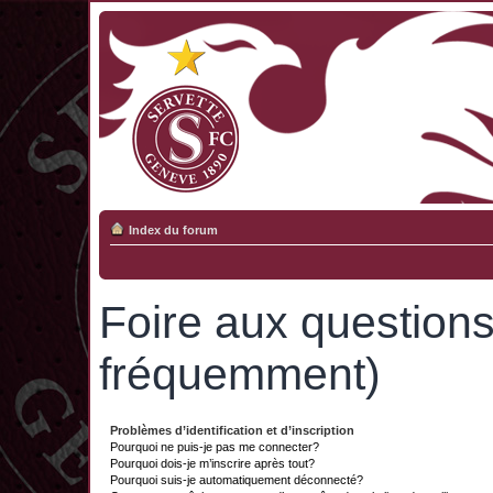
Index du forum
Foire aux question
fréquemment)
Problèmes d’identification et d’inscription
Pourquoi ne puis-je pas me connecter?
Pourquoi dois-je m’inscrire après tout?
Pourquoi suis-je automatiquement déconnecté?