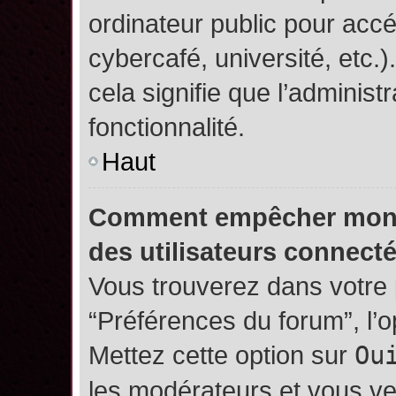
ordinateur public pour accé
cybercafé, université, etc.
cela signifie que l’administ
fonctionnalité.
Haut
Comment empêcher mon no
des utilisateurs connect
Vous trouverez dans votre p
“Préférences du forum”, l’
Mettez cette option sur
Ou
les modérateurs et vous ve