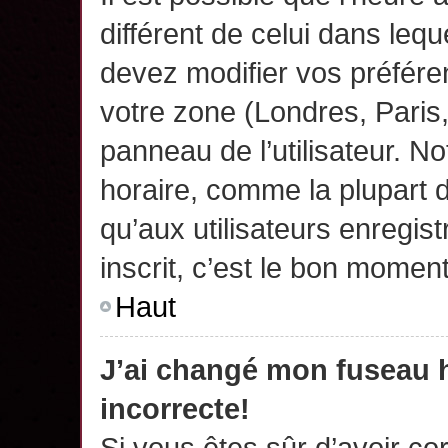
différent de celui dans leq
devez modifier vos préfére
votre zone (Londres, Paris
panneau de l’utilisateur. N
horaire, comme la plupart 
qu’aux utilisateurs enregis
inscrit, c’est le bon moment
Haut
J’ai changé mon fuseau h
incorrecte!
Si vous êtes sûr d’avoir c