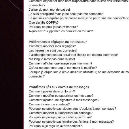
Comment empêcher mon nom d’apparaître dans la liste des utilisateurs
connectés?
J’ai perdu mon mot de passe!
Je suis enregistré mais je ne peux pas me connecter!
Je me suis enregistré par le passé mais je ne peux plus me connecter?
Que signifie COPPA?
Pourquoi ne puis-je pas m’inscrire?
A quoi sert “Supprimer les cookies du forum”?
Préférences et réglages de l’utilisateur
Comment modifier mes réglages?
Les heures ne sont pas correctes!
J’ai changé mon fuseau horaire et l’heure est encore incorrecte!
Ma langue n’est pas dans la liste!
Comment afficher une image sous mon nom?
Qu’est-ce que mon rang et comment le modifier?
Lorsque je clique sur le lien
e-mail
d’un utilisateur, on me demande de m
connecter?
Problèmes liés aux envois de messages
Comment poster dans un forum?
Comment modifier ou supprimer un message?
Comment ajouter une signature à mes messages?
Comment créer un sondage?
Pourquoi ne puis-je pas ajouter plus d’options à mon sondage?
Comment modifier ou supprimer un sondage?
Pourquoi ne puis-je pas accéder à un forum?
Pourquoi ne puis-je pas joindre des fichiers à mon message?
Pourquoi ai-je reçu un avertissement?