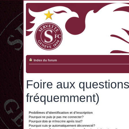
Index du forum
Foire aux question
fréquemment)
Problèmes d’identification et d’inscription
Pourquoi ne puis-je pas me connecter?
Pourquoi dois-je m’inscrire après tout?
Pourquoi suis-je automatiquement déconnecté?