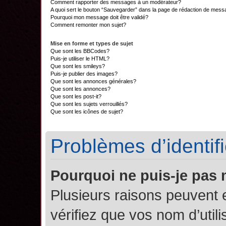
Comment rapporter des messages à un modérateur?
A quoi sert le bouton “Sauvegarder” dans la page de rédaction de mes
Pourquoi mon message doit être validé?
Comment remonter mon sujet?
Mise en forme et types de sujet
Que sont les BBCodes?
Puis-je utiliser le HTML?
Que sont les smileys?
Puis-je publier des images?
Que sont les annonces générales?
Que sont les annonces?
Que sont les post-it?
Que sont les sujets verrouillés?
Que sont les icônes de sujet?
Problèmes d’identifi
Pourquoi ne puis-je pas
Plusieurs raisons peuvent 
vérifiez que vos nom d’util