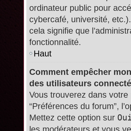
ordinateur public pour accé
cybercafé, université, etc.
cela signifie que l’administ
fonctionnalité.
Haut
Comment empêcher mon no
des utilisateurs connect
Vous trouverez dans votre p
“Préférences du forum”, l’
Mettez cette option sur
Ou
les modérateurs et vous ve