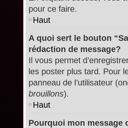
pour ce faire.
Haut
A quoi sert le bouton “S
rédaction de message?
Il vous permet d’enregistr
les poster plus tard. Pour l
panneau de l’utilisateur (o
brouillons
).
Haut
Pourquoi mon message do