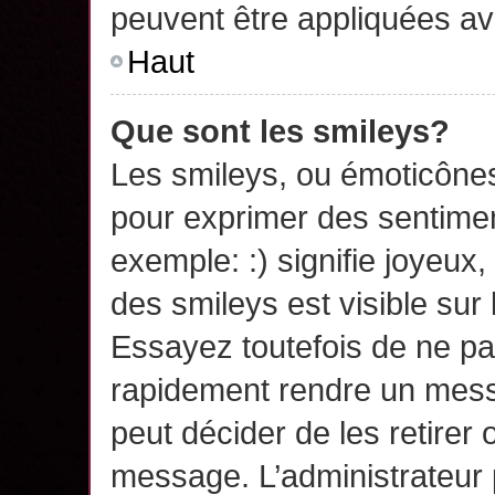
peuvent être appliquées a
Haut
Que sont les smileys?
Les smileys, ou émoticônes,
pour exprimer des sentime
exemple: :) signifie joyeux, 
des smileys est visible su
Essayez toutefois de ne pa
rapidement rendre un messa
peut décider de les retirer 
message. L’administrateur 