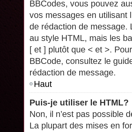
BBCodes, vous pouvez auss
vos messages en utilisant l
de rédaction de message. 
au style HTML, mais les ba
[ et ] plutôt que < et >. Pou
BBCode, consultez le guide
rédaction de message.
Haut
Puis-je utiliser le HTML?
Non, il n’est pas possible 
La plupart des mises en f