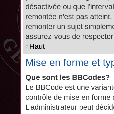
désactivée ou que l’interva
remontée n’est pas atteint.
remonter un sujet simplem
assurez-vous de respecter l
Haut
Mise en forme et ty
Que sont les BBCodes?
Le BBCode est une variant
contrôle de mise en forme
L’administrateur peut décide