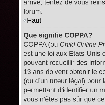
arrive, tentez de vous réins
forum.
Haut
Que signifie COPPA?
COPPA (ou
Child Online P
est une loi aux Etats-Unis q
pouvant recueillir des inf
13 ans doivent obtenir le
(ou d’un tuteur légal) pour 
permettant d’identifier un 
vous n’êtes pas sûr que ce