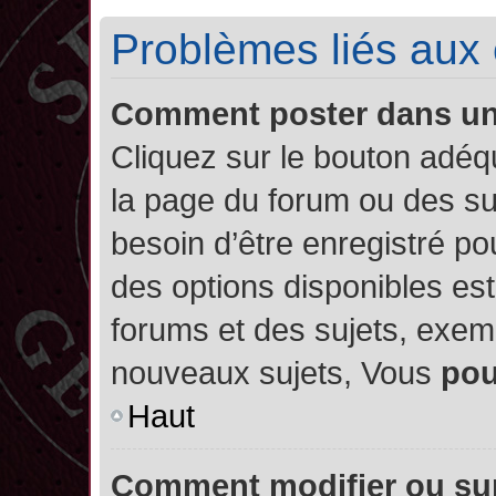
Problèmes liés aux
Comment poster dans u
Cliquez sur le bouton adé
la page du forum ou des su
besoin d’être enregistré po
des options disponibles es
forums et des sujets, exe
nouveaux sujets, Vous
po
Haut
Comment modifier ou su