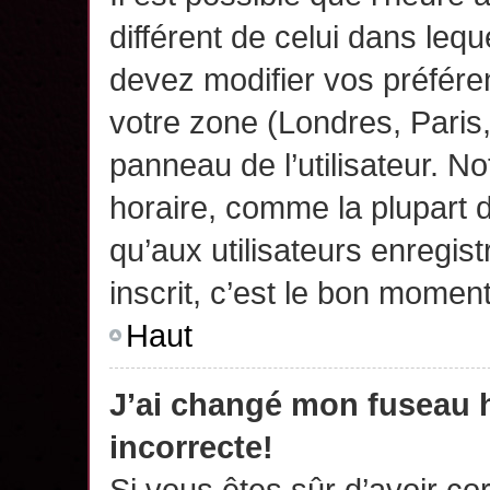
différent de celui dans leq
devez modifier vos préfére
votre zone (Londres, Paris
panneau de l’utilisateur. N
horaire, comme la plupart 
qu’aux utilisateurs enregis
inscrit, c’est le bon moment
Haut
J’ai changé mon fuseau h
incorrecte!
Si vous êtes sûr d’avoir c