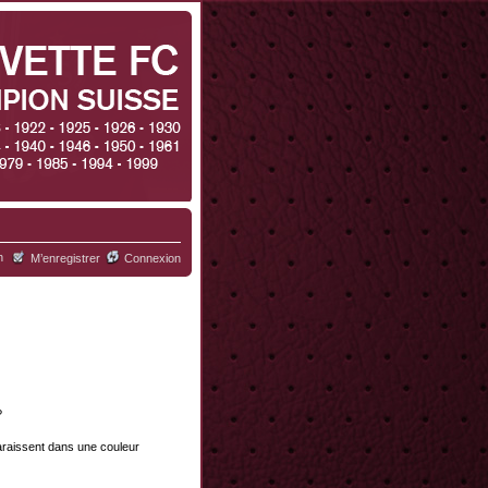
h
M’enregistrer
Connexion
?
paraissent dans une couleur