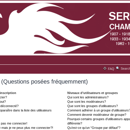
Searc
FAQ
s (Questions posées fréquemment)
inscription
Niveaux d’utilisateurs et groupes
cter?
Qui sont les administrateurs?
tout?
Que sont les modérateurs?
t déconnecté?
Que sont les groupes d’utilisateurs?
aître dans la liste des utilisateurs
Comment adhérer à un groupe d’utilisateurs
Comment devenir modérateur de groupe?
Pourquoi certains groupes d’utilisateurs ap
x pas me connecter!
différente?
é mais je ne peux plus me connecter?!
Qu’est-ce qu’un “Groupe par défaut”?