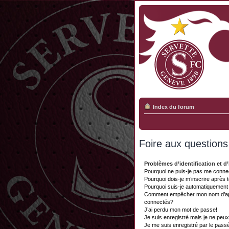
Index du forum
Foire aux question
Problèmes d’identification et d’
Pourquoi ne puis-je pas me conne
Pourquoi dois-je m’inscrire après 
Pourquoi suis-je automatiquemen
Comment empêcher mon nom d’appar
connectés?
J’ai perdu mon mot de passe!
Je suis enregistré mais je ne peu
Je me suis enregistré par le pass