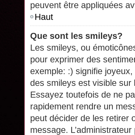
peuvent être appliquées a
Haut
Que sont les smileys?
Les smileys, ou émoticônes,
pour exprimer des sentime
exemple: :) signifie joyeux, 
des smileys est visible su
Essayez toutefois de ne pa
rapidement rendre un messa
peut décider de les retirer 
message. L’administrateur 