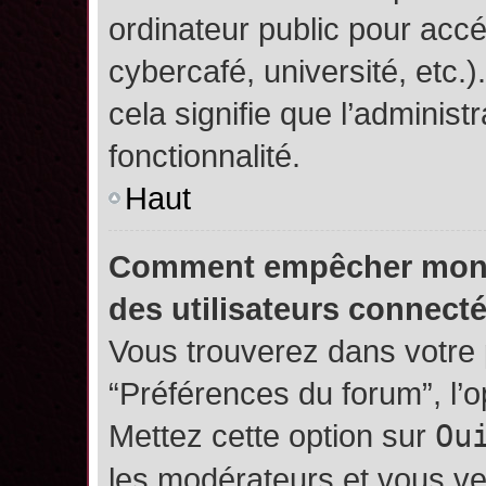
ordinateur public pour accé
cybercafé, université, etc.
cela signifie que l’administ
fonctionnalité.
Haut
Comment empêcher mon no
des utilisateurs connect
Vous trouverez dans votre p
“Préférences du forum”, l’
Mettez cette option sur
Ou
les modérateurs et vous ve