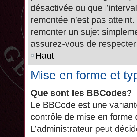
désactivée ou que l’interva
remontée n’est pas atteint.
remonter un sujet simplem
assurez-vous de respecter l
Haut
Mise en forme et ty
Que sont les BBCodes?
Le BBCode est une variant
contrôle de mise en forme
L’administrateur peut décide