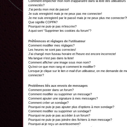
Comment empêcher mon nom d’apparaître dans la liste des utilisateurs
connectés?
J’ai perdu mon mot de passe!
Je suis enregistré mais je ne peux pas me connecter!
Je me suis enregistré par le passé mais je ne peux plus me connecter?
Que signifie COPPA?
Pourquoi ne puis-je pas m’inscrire?
A quoi sert “Supprimer les cookies du forum”?
Préférences et réglages de l’utilisateur
Comment modifier mes réglages?
Les heures ne sont pas correctes!
J’ai changé mon fuseau horaire et l’heure est encore incorrecte!
Ma langue n’est pas dans la liste!
Comment afficher une image sous mon nom?
Qu’est-ce que mon rang et comment le modifier?
Lorsque je clique sur le lien
e-mail
d’un utilisateur, on me demande de m
connecter?
Problèmes liés aux envois de messages
Comment poster dans un forum?
Comment modifier ou supprimer un message?
Comment ajouter une signature à mes messages?
Comment créer un sondage?
Pourquoi ne puis-je pas ajouter plus d’options à mon sondage?
Comment modifier ou supprimer un sondage?
Pourquoi ne puis-je pas accéder à un forum?
Pourquoi ne puis-je pas joindre des fichiers à mon message?
Pourquoi ai-je reçu un avertissement?