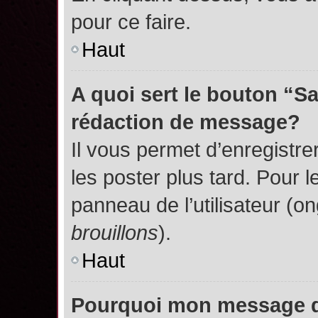
pour ce faire.
Haut
A quoi sert le bouton “S
rédaction de message?
Il vous permet d’enregistr
les poster plus tard. Pour l
panneau de l’utilisateur (o
brouillons
).
Haut
Pourquoi mon message do