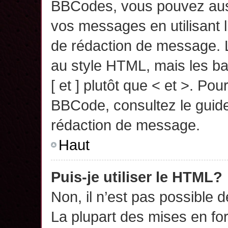
BBCodes, vous pouvez auss
vos messages en utilisant l
de rédaction de message. 
au style HTML, mais les ba
[ et ] plutôt que < et >. Pou
BBCode, consultez le guide
rédaction de message.
Haut
Puis-je utiliser le HTML?
Non, il n’est pas possible 
La plupart des mises en f