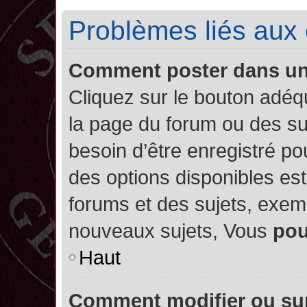
Problèmes liés aux
Comment poster dans u
Cliquez sur le bouton adé
la page du forum ou des su
besoin d’être enregistré po
des options disponibles es
forums et des sujets, exe
nouveaux sujets, Vous
po
Haut
Comment modifier ou su