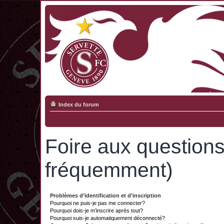
Index du forum
Foire aux question
fréquemment)
Problèmes d’identification et d’inscription
Pourquoi ne puis-je pas me connecter?
Pourquoi dois-je m’inscrire après tout?
Pourquoi suis-je automatiquement déconnecté?