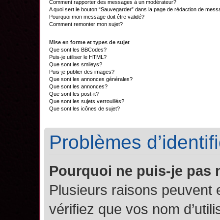
Comment rapporter des messages à un modérateur?
A quoi sert le bouton “Sauvegarder” dans la page de rédaction de mes
Pourquoi mon message doit être validé?
Comment remonter mon sujet?
Mise en forme et types de sujet
Que sont les BBCodes?
Puis-je utiliser le HTML?
Que sont les smileys?
Puis-je publier des images?
Que sont les annonces générales?
Que sont les annonces?
Que sont les post-it?
Que sont les sujets verrouillés?
Que sont les icônes de sujet?
Problèmes d’identifi
Pourquoi ne puis-je pas
Plusieurs raisons peuvent 
vérifiez que vos nom d’util