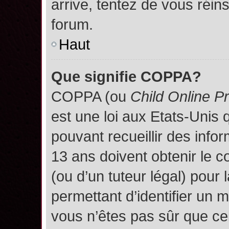
arrive, tentez de vous réins
forum.
Haut
Que signifie COPPA?
COPPA (ou
Child Online P
est une loi aux Etats-Unis q
pouvant recueillir des inf
13 ans doivent obtenir le
(ou d’un tuteur légal) pour 
permettant d’identifier un 
vous n’êtes pas sûr que ce