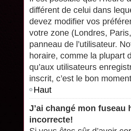
différent de celui dans leq
devez modifier vos préfére
votre zone (Londres, Paris
panneau de l’utilisateur. N
horaire, comme la plupart 
qu’aux utilisateurs enregis
inscrit, c’est le bon moment
Haut
J’ai changé mon fuseau h
incorrecte!
Si vous êtes sûr d’avoir c