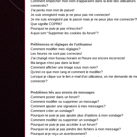
Comment empêcher mon nom d’apparaître dans la liste des utilisateurs
connectés?
J’ai perdu mon mot de passe!
Je suis enregistré mais je ne peux pas me connecter!
Je me suis enregistré par le passé mais je ne peux plus me connecter?
Que signifie COPPA?
Pourquoi ne puis-je pas m’inscrire?
A quoi sert “Supprimer les cookies du forum”?
Préférences et réglages de l’utilisateur
Comment modifier mes réglages?
Les heures ne sont pas correctes!
J’ai changé mon fuseau horaire et l’heure est encore incorrecte!
Ma langue n’est pas dans la liste!
Comment afficher une image sous mon nom?
Qu’est-ce que mon rang et comment le modifier?
Lorsque je clique sur le lien
e-mail
d’un utilisateur, on me demande de m
connecter?
Problèmes liés aux envois de messages
Comment poster dans un forum?
Comment modifier ou supprimer un message?
Comment ajouter une signature à mes messages?
Comment créer un sondage?
Pourquoi ne puis-je pas ajouter plus d’options à mon sondage?
Comment modifier ou supprimer un sondage?
Pourquoi ne puis-je pas accéder à un forum?
Pourquoi ne puis-je pas joindre des fichiers à mon message?
Pourquoi ai-je reçu un avertissement?