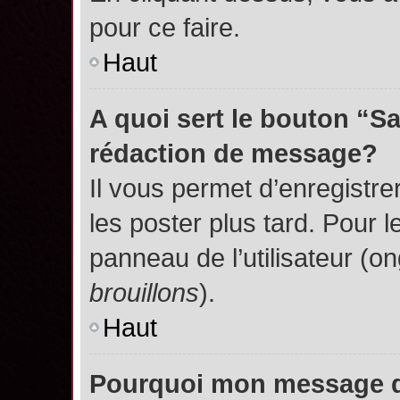
pour ce faire.
Haut
A quoi sert le bouton “S
rédaction de message?
Il vous permet d’enregistr
les poster plus tard. Pour l
panneau de l’utilisateur (o
brouillons
).
Haut
Pourquoi mon message do