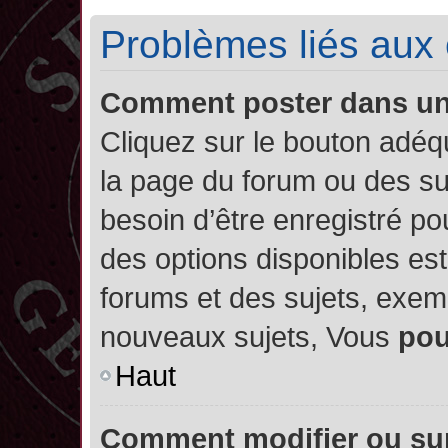
Problèmes liés aux
Comment poster dans u
Cliquez sur le bouton adé
la page du forum ou des su
besoin d’être enregistré po
des options disponibles es
forums et des sujets, exe
nouveaux sujets, Vous
po
Haut
Comment modifier ou su