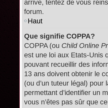
arrive, tentez de vous réins
forum.
Haut
Que signifie COPPA?
COPPA (ou
Child Online P
est une loi aux Etats-Unis q
pouvant recueillir des inf
13 ans doivent obtenir le
(ou d’un tuteur légal) pour 
permettant d’identifier un 
vous n’êtes pas sûr que ce