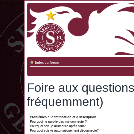
Index du forum
Foire aux question
fréquemment)
Problèmes d’identification et d’inscription
Pourquoi ne puis-je pas me connecter?
Pourquoi dois-je m’inscrire après tout?
Pourquoi suis-je automatiquement déconnecté?