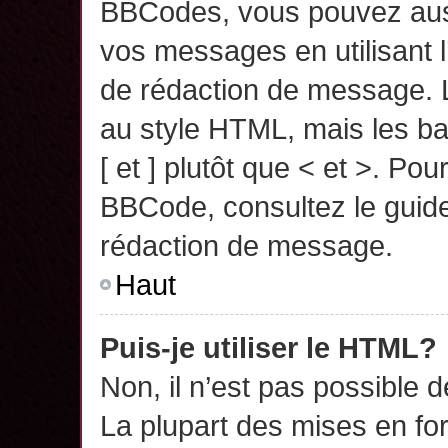
BBCodes, vous pouvez auss
vos messages en utilisant l
de rédaction de message. 
au style HTML, mais les ba
[ et ] plutôt que < et >. Pou
BBCode, consultez le guide
rédaction de message.
Haut
Puis-je utiliser le HTML?
Non, il n’est pas possible 
La plupart des mises en f