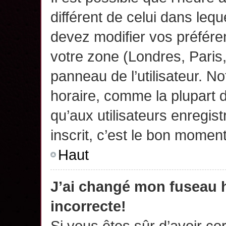
différent de celui dans leq
devez modifier vos préfére
votre zone (Londres, Paris
panneau de l’utilisateur. N
horaire, comme la plupart 
qu’aux utilisateurs enregis
inscrit, c’est le bon moment
Haut
J’ai changé mon fuseau h
incorrecte!
Si vous êtes sûr d’avoir c