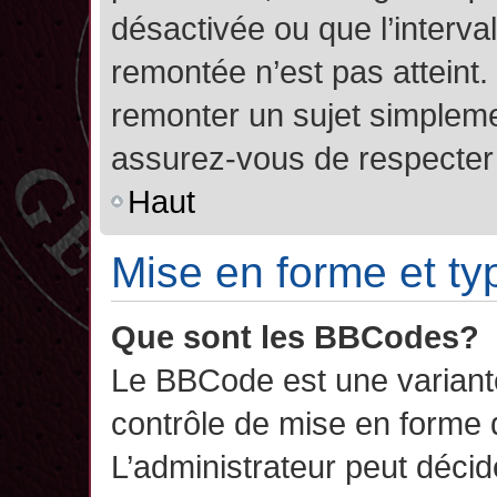
désactivée ou que l’interva
remontée n’est pas atteint.
remonter un sujet simplem
assurez-vous de respecter l
Haut
Mise en forme et ty
Que sont les BBCodes?
Le BBCode est une variant
contrôle de mise en forme
L’administrateur peut décide