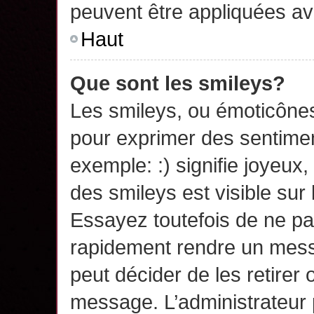
peuvent être appliquées a
Haut
Que sont les smileys?
Les smileys, ou émoticônes,
pour exprimer des sentime
exemple: :) signifie joyeux, 
des smileys est visible su
Essayez toutefois de ne pa
rapidement rendre un messa
peut décider de les retirer 
message. L’administrateur 