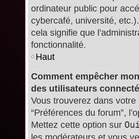
ordinateur public pour accé
cybercafé, université, etc.
cela signifie que l’administ
fonctionnalité.
Haut
Comment empêcher mon no
des utilisateurs connect
Vous trouverez dans votre p
“Préférences du forum”, l’
Mettez cette option sur
Ou
les modérateurs et vous ve