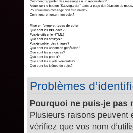
Comment rapporter des messages à un modérateur?
A quoi sert le bouton “Sauvegarder” dans la page de rédaction de mes
Pourquoi mon message doit être validé?
Comment remonter mon sujet?
Mise en forme et types de sujet
Que sont les BBCodes?
Puis-je utiliser le HTML?
Que sont les smileys?
Puis-je publier des images?
Que sont les annonces générales?
Que sont les annonces?
Que sont les post-it?
Que sont les sujets verrouillés?
Que sont les icônes de sujet?
Problèmes d’identifi
Pourquoi ne puis-je pas
Plusieurs raisons peuvent 
vérifiez que vos nom d’util