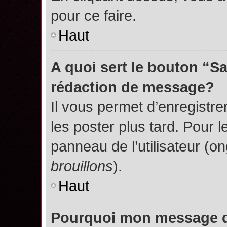
pour ce faire.
Haut
A quoi sert le bouton “S
rédaction de message?
Il vous permet d’enregistr
les poster plus tard. Pour l
panneau de l’utilisateur (o
brouillons
).
Haut
Pourquoi mon message do