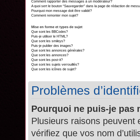
Comment rapporter des messages à un modérateur?
A quoi sert le bouton “Sauvegarder” dans la page de rédaction de mes
Pourquoi mon message doit être validé?
Comment remonter mon sujet?
Mise en forme et types de sujet
Que sont les BBCodes?
Puis-je utiliser le HTML?
Que sont les smileys?
Puis-je publier des images?
Que sont les annonces générales?
Que sont les annonces?
Que sont les post-it?
Que sont les sujets verrouillés?
Que sont les icônes de sujet?
Problèmes d’identifi
Pourquoi ne puis-je pas
Plusieurs raisons peuvent 
vérifiez que vos nom d’util