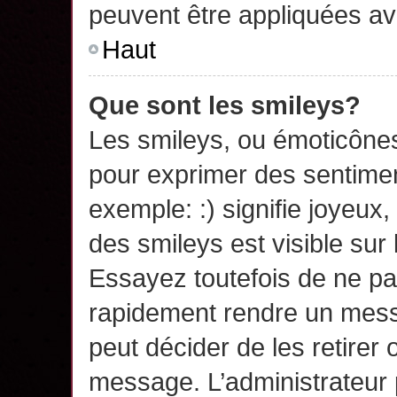
peuvent être appliquées a
Haut
Que sont les smileys?
Les smileys, ou émoticônes,
pour exprimer des sentime
exemple: :) signifie joyeux, 
des smileys est visible su
Essayez toutefois de ne pa
rapidement rendre un messa
peut décider de les retirer 
message. L’administrateur 