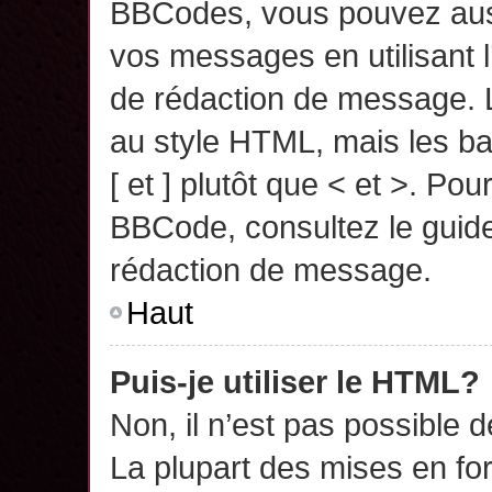
BBCodes, vous pouvez auss
vos messages en utilisant l
de rédaction de message. 
au style HTML, mais les ba
[ et ] plutôt que < et >. Pou
BBCode, consultez le guide
rédaction de message.
Haut
Puis-je utiliser le HTML?
Non, il n’est pas possible 
La plupart des mises en f