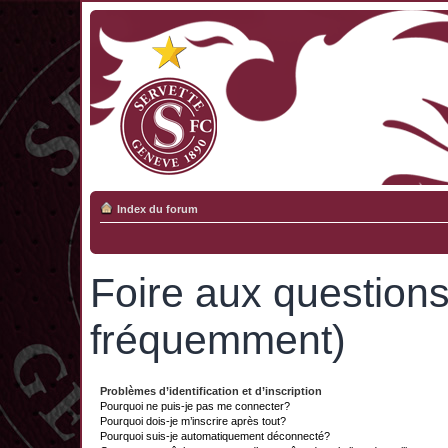
Index du forum
Foire aux question
fréquemment)
Problèmes d’identification et d’inscription
Pourquoi ne puis-je pas me connecter?
Pourquoi dois-je m’inscrire après tout?
Pourquoi suis-je automatiquement déconnecté?