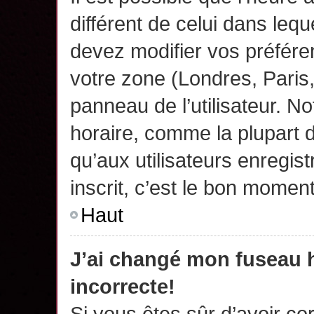
différent de celui dans leq
devez modifier vos préfére
votre zone (Londres, Paris
panneau de l’utilisateur. N
horaire, comme la plupart 
qu’aux utilisateurs enregis
inscrit, c’est le bon moment
Haut
J’ai changé mon fuseau h
incorrecte!
Si vous êtes sûr d’avoir c