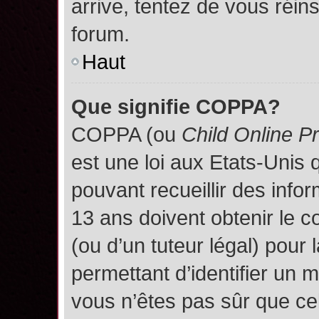
arrive, tentez de vous réins
forum.
Haut
Que signifie COPPA?
COPPA (ou
Child Online P
est une loi aux Etats-Unis q
pouvant recueillir des inf
13 ans doivent obtenir le
(ou d’un tuteur légal) pour 
permettant d’identifier un 
vous n’êtes pas sûr que ce