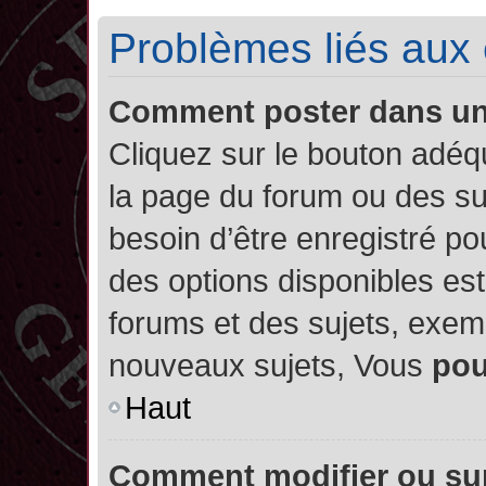
Problèmes liés aux
Comment poster dans u
Cliquez sur le bouton adé
la page du forum ou des su
besoin d’être enregistré po
des options disponibles es
forums et des sujets, exe
nouveaux sujets, Vous
po
Haut
Comment modifier ou su