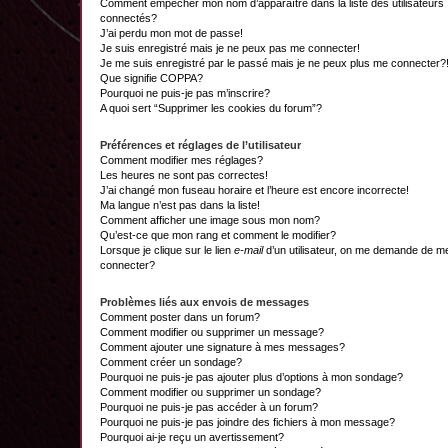
Comment empêcher mon nom d’apparaître dans la liste des utilisateurs
connectés?
J’ai perdu mon mot de passe!
Je suis enregistré mais je ne peux pas me connecter!
Je me suis enregistré par le passé mais je ne peux plus me connecter?
Que signifie COPPA?
Pourquoi ne puis-je pas m’inscrire?
A quoi sert “Supprimer les cookies du forum”?
Préférences et réglages de l’utilisateur
Comment modifier mes réglages?
Les heures ne sont pas correctes!
J’ai changé mon fuseau horaire et l’heure est encore incorrecte!
Ma langue n’est pas dans la liste!
Comment afficher une image sous mon nom?
Qu’est-ce que mon rang et comment le modifier?
Lorsque je clique sur le lien
e-mail
d’un utilisateur, on me demande de m
connecter?
Problèmes liés aux envois de messages
Comment poster dans un forum?
Comment modifier ou supprimer un message?
Comment ajouter une signature à mes messages?
Comment créer un sondage?
Pourquoi ne puis-je pas ajouter plus d’options à mon sondage?
Comment modifier ou supprimer un sondage?
Pourquoi ne puis-je pas accéder à un forum?
Pourquoi ne puis-je pas joindre des fichiers à mon message?
Pourquoi ai-je reçu un avertissement?