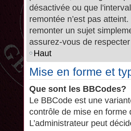
désactivée ou que l’interva
remontée n’est pas atteint.
remonter un sujet simplem
assurez-vous de respecter l
Haut
Mise en forme et ty
Que sont les BBCodes?
Le BBCode est une variant
contrôle de mise en forme
L’administrateur peut décide