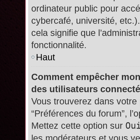
ordinateur public pour accé
cybercafé, université, etc.
cela signifie que l’administ
fonctionnalité.
Haut
Comment empêcher mon no
des utilisateurs connect
Vous trouverez dans votre p
“Préférences du forum”, l’
Mettez cette option sur
Ou
les modérateurs et vous ve