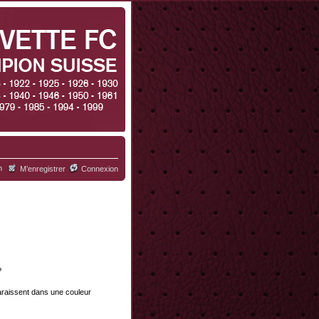
h
M’enregistrer
Connexion
?
paraissent dans une couleur