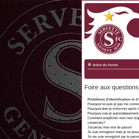
Index du forum
Foire aux question
Problèmes d’identification et d’
Pourquoi ne puis-je pas me conne
Pourquoi dois-je m’inscrire après 
Pourquoi suis-je automatiquemen
Comment empêcher mon nom d’appar
connectés?
J’ai perdu mon mot de passe!
Je suis enregistré mais je ne peu
Je me suis enregistré par le pass