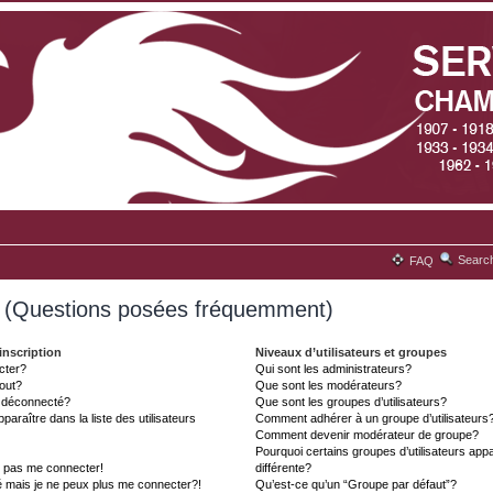
Searc
FAQ
s (Questions posées fréquemment)
inscription
Niveaux d’utilisateurs et groupes
cter?
Qui sont les administrateurs?
tout?
Que sont les modérateurs?
t déconnecté?
Que sont les groupes d’utilisateurs?
aître dans la liste des utilisateurs
Comment adhérer à un groupe d’utilisateurs
Comment devenir modérateur de groupe?
Pourquoi certains groupes d’utilisateurs ap
x pas me connecter!
différente?
é mais je ne peux plus me connecter?!
Qu’est-ce qu’un “Groupe par défaut”?