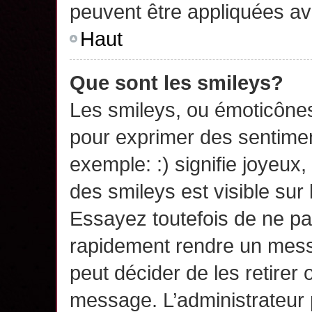
peuvent être appliquées a
Haut
Que sont les smileys?
Les smileys, ou émoticônes,
pour exprimer des sentime
exemple: :) signifie joyeux, 
des smileys est visible su
Essayez toutefois de ne pa
rapidement rendre un messa
peut décider de les retirer 
message. L’administrateur 