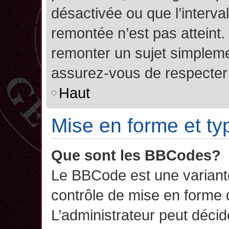
désactivée ou que l’interva
remontée n’est pas atteint.
remonter un sujet simplem
assurez-vous de respecter l
Haut
Mise en forme et ty
Que sont les BBCodes?
Le BBCode est une variant
contrôle de mise en forme
L’administrateur peut décide