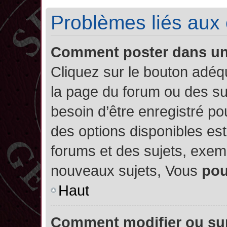
Problèmes liés aux
Comment poster dans u
Cliquez sur le bouton adé
la page du forum ou des su
besoin d’être enregistré po
des options disponibles es
forums et des sujets, exe
nouveaux sujets, Vous
po
Haut
Comment modifier ou su