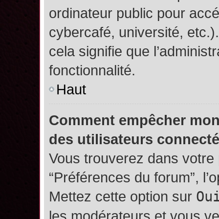
ordinateur public pour accé
cybercafé, université, etc.
cela signifie que l’administ
fonctionnalité.
Haut
Comment empêcher mon no
des utilisateurs connect
Vous trouverez dans votre p
“Préférences du forum”, l’
Mettez cette option sur
Ou
les modérateurs et vous ve