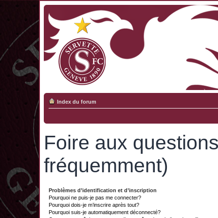
Index du forum
Foire aux question
fréquemment)
Problèmes d’identification et d’inscription
Pourquoi ne puis-je pas me connecter?
Pourquoi dois-je m’inscrire après tout?
Pourquoi suis-je automatiquement déconnecté?