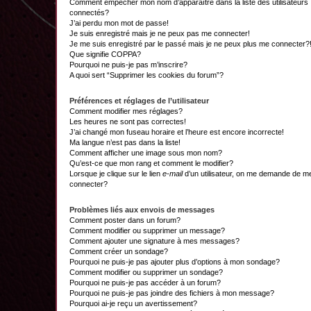
Comment empêcher mon nom d’apparaître dans la liste des utilisateurs
connectés?
J’ai perdu mon mot de passe!
Je suis enregistré mais je ne peux pas me connecter!
Je me suis enregistré par le passé mais je ne peux plus me connecter?
Que signifie COPPA?
Pourquoi ne puis-je pas m’inscrire?
A quoi sert “Supprimer les cookies du forum”?
Préférences et réglages de l’utilisateur
Comment modifier mes réglages?
Les heures ne sont pas correctes!
J’ai changé mon fuseau horaire et l’heure est encore incorrecte!
Ma langue n’est pas dans la liste!
Comment afficher une image sous mon nom?
Qu’est-ce que mon rang et comment le modifier?
Lorsque je clique sur le lien
e-mail
d’un utilisateur, on me demande de m
connecter?
Problèmes liés aux envois de messages
Comment poster dans un forum?
Comment modifier ou supprimer un message?
Comment ajouter une signature à mes messages?
Comment créer un sondage?
Pourquoi ne puis-je pas ajouter plus d’options à mon sondage?
Comment modifier ou supprimer un sondage?
Pourquoi ne puis-je pas accéder à un forum?
Pourquoi ne puis-je pas joindre des fichiers à mon message?
Pourquoi ai-je reçu un avertissement?