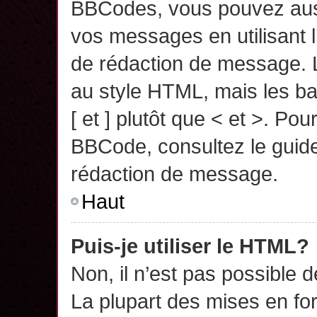
BBCodes, vous pouvez auss
vos messages en utilisant l
de rédaction de message. 
au style HTML, mais les ba
[ et ] plutôt que < et >. Pou
BBCode, consultez le guide
rédaction de message.
Haut
Puis-je utiliser le HTML?
Non, il n’est pas possible 
La plupart des mises en f