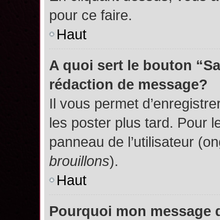
pour ce faire.
Haut
A quoi sert le bouton “S
rédaction de message?
Il vous permet d’enregistr
les poster plus tard. Pour l
panneau de l’utilisateur (o
brouillons
).
Haut
Pourquoi mon message do