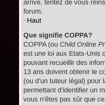
arrive, tentez de vous réins
forum.
Haut
Que signifie COPPA?
COPPA (ou
Child Online P
est une loi aux Etats-Unis q
pouvant recueillir des inf
13 ans doivent obtenir le
(ou d’un tuteur légal) pour 
permettant d’identifier un 
vous n’êtes pas sûr que ce