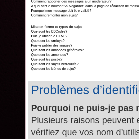
Comment rapporter des messages à un modérateur?
A quoi sert le bouton “Sauvegarder” dans la page de rédaction de mes
Pourquoi mon message doit être validé?
Comment remonter mon sujet?
Mise en forme et types de sujet
Que sont les BBCodes?
Puis-je utiliser le HTML?
Que sont les smileys?
Puis-je publier des images?
Que sont les annonces générales?
Que sont les annonces?
Que sont les post-it?
Que sont les sujets verrouillés?
Que sont les icônes de sujet?
Problèmes d’identifi
Pourquoi ne puis-je pas
Plusieurs raisons peuvent 
vérifiez que vos nom d’util