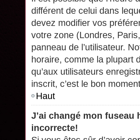
différent de celui dans leq
devez modifier vos préfére
votre zone (Londres, Paris
panneau de l’utilisateur. N
horaire, comme la plupart 
qu’aux utilisateurs enregis
inscrit, c’est le bon moment
Haut
J’ai changé mon fuseau h
incorrecte!
Si vous êtes sûr d’avoir c