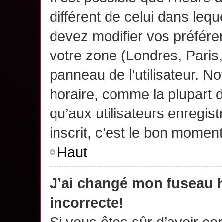
différent de celui dans leq
devez modifier vos préfére
votre zone (Londres, Paris
panneau de l’utilisateur. N
horaire, comme la plupart 
qu’aux utilisateurs enregis
inscrit, c’est le bon moment
Haut
J’ai changé mon fuseau h
incorrecte!
Si vous êtes sûr d’avoir c