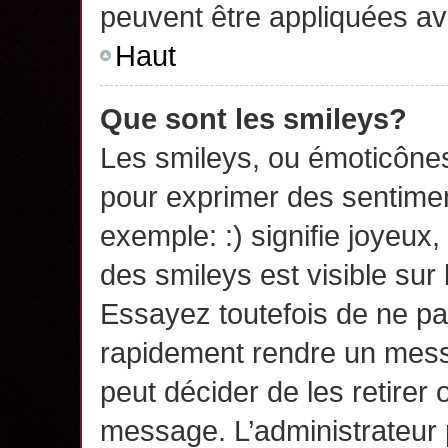
peuvent être appliquées a
Haut
Que sont les smileys?
Les smileys, ou émoticônes,
pour exprimer des sentime
exemple: :) signifie joyeux, 
des smileys est visible su
Essayez toutefois de ne pa
rapidement rendre un messa
peut décider de les retirer 
message. L’administrateur 