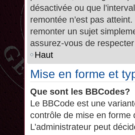
désactivée ou que l’interva
remontée n’est pas atteint.
remonter un sujet simplem
assurez-vous de respecter l
Haut
Mise en forme et ty
Que sont les BBCodes?
Le BBCode est une variant
contrôle de mise en forme
L’administrateur peut décide