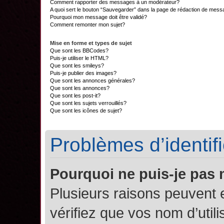
Comment rapporter des messages à un modérateur?
A quoi sert le bouton “Sauvegarder” dans la page de rédaction de mes
Pourquoi mon message doit être validé?
Comment remonter mon sujet?
Mise en forme et types de sujet
Que sont les BBCodes?
Puis-je utiliser le HTML?
Que sont les smileys?
Puis-je publier des images?
Que sont les annonces générales?
Que sont les annonces?
Que sont les post-it?
Que sont les sujets verrouillés?
Que sont les icônes de sujet?
Problèmes d’identifi
Pourquoi ne puis-je pas
Plusieurs raisons peuvent 
vérifiez que vos nom d’util