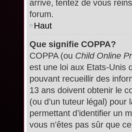
arrive, tentez de vous réins
forum.
Haut
Que signifie COPPA?
COPPA (ou
Child Online P
est une loi aux Etats-Unis q
pouvant recueillir des inf
13 ans doivent obtenir le
(ou d’un tuteur légal) pour 
permettant d’identifier un 
vous n’êtes pas sûr que ce