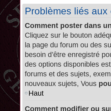
Problèmes liés aux
Comment poster dans u
Cliquez sur le bouton adé
la page du forum ou des su
besoin d’être enregistré po
des options disponibles es
forums et des sujets, exe
nouveaux sujets, Vous
po
Haut
Comment modifier ou su