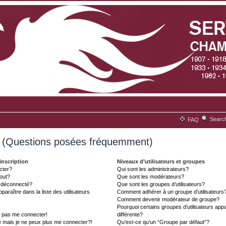
Searc
FAQ
s (Questions posées fréquemment)
inscription
Niveaux d’utilisateurs et groupes
cter?
Qui sont les administrateurs?
tout?
Que sont les modérateurs?
t déconnecté?
Que sont les groupes d’utilisateurs?
aître dans la liste des utilisateurs
Comment adhérer à un groupe d’utilisateurs
Comment devenir modérateur de groupe?
Pourquoi certains groupes d’utilisateurs ap
x pas me connecter!
différente?
é mais je ne peux plus me connecter?!
Qu’est-ce qu’un “Groupe par défaut”?