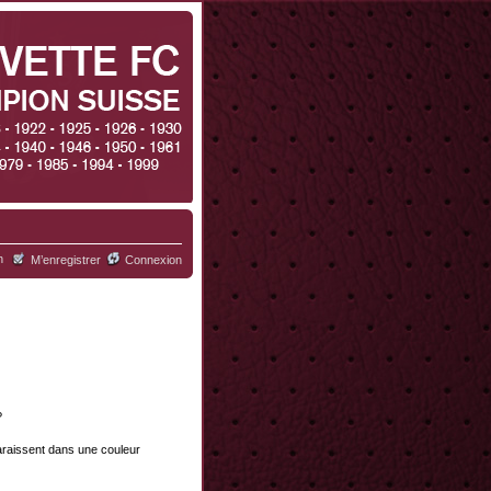
h
M’enregistrer
Connexion
?
paraissent dans une couleur