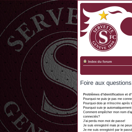
Index du forum
Foire aux question
Problèmes d’identification et d’
Pourquoi ne puis-je pas me conne
Pourquoi dois-je m’inscrire après 
Pourquoi suis-je automatiquemen
Comment empêcher mon nom d’appar
connectés?
J’ai perdu mon mot de passe!
Je suis enregistré mais je ne peu
Je me suis enregistré par le pass