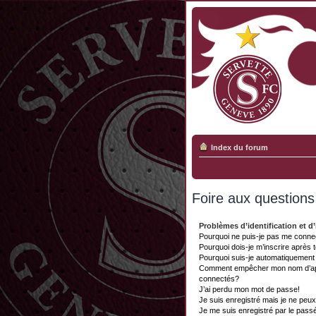
Index du forum
Foire aux question
Problèmes d’identification et d’
Pourquoi ne puis-je pas me conne
Pourquoi dois-je m’inscrire après 
Pourquoi suis-je automatiquemen
Comment empêcher mon nom d’appar
connectés?
J’ai perdu mon mot de passe!
Je suis enregistré mais je ne peu
Je me suis enregistré par le pass