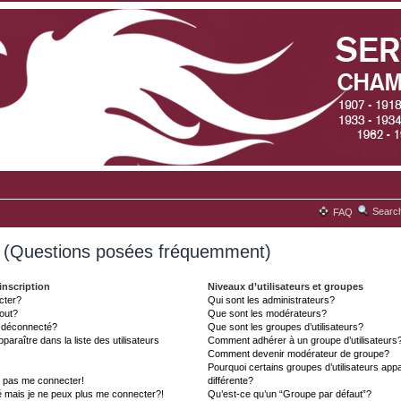
Searc
FAQ
s (Questions posées fréquemment)
inscription
Niveaux d’utilisateurs et groupes
cter?
Qui sont les administrateurs?
tout?
Que sont les modérateurs?
t déconnecté?
Que sont les groupes d’utilisateurs?
aître dans la liste des utilisateurs
Comment adhérer à un groupe d’utilisateurs
Comment devenir modérateur de groupe?
Pourquoi certains groupes d’utilisateurs ap
x pas me connecter!
différente?
é mais je ne peux plus me connecter?!
Qu’est-ce qu’un “Groupe par défaut”?