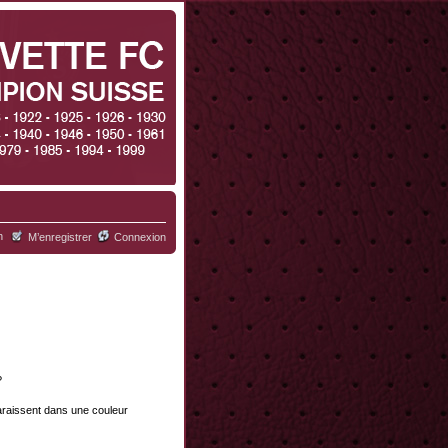
h
M’enregistrer
Connexion
?
paraissent dans une couleur