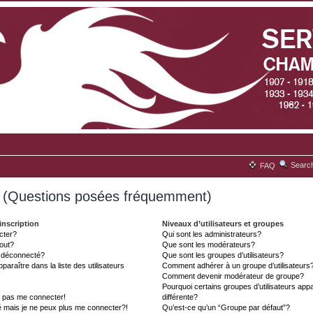
Searc
FAQ
s (Questions posées fréquemment)
inscription
Niveaux d’utilisateurs et groupes
cter?
Qui sont les administrateurs?
tout?
Que sont les modérateurs?
t déconnecté?
Que sont les groupes d’utilisateurs?
aître dans la liste des utilisateurs
Comment adhérer à un groupe d’utilisateurs
Comment devenir modérateur de groupe?
Pourquoi certains groupes d’utilisateurs ap
x pas me connecter!
différente?
é mais je ne peux plus me connecter?!
Qu’est-ce qu’un “Groupe par défaut”?