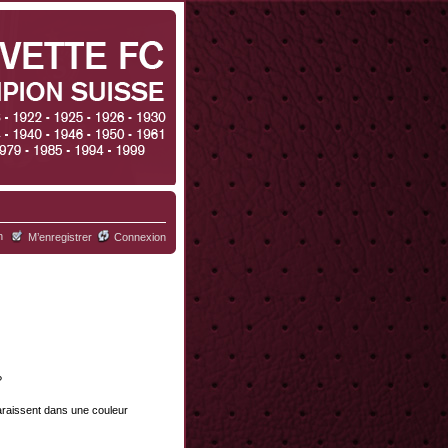
h
M’enregistrer
Connexion
?
paraissent dans une couleur