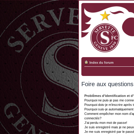
Index du forum
Foire aux question
Problèmes d’identification et d’
Pourquoi ne puis-je pas me conne
Pourquoi dois-je m’inscrire après 
Pourquoi suis-je automatiquemen
Comment empêcher mon nom d’appar
connectés?
J’ai perdu mon mot de passe!
Je suis enregistré mais je ne peu
Je me suis enregistré par le pass