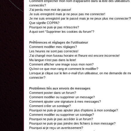
Comment empêcher mon nom d’apparaître dans la liste des utilisateurs
connectés?
J’ai perdu mon mot de passe!
Je suis enregistré mais je ne peux pas me connecter!
Je me suis enregistré par le passé mais je ne peux plus me connecter?
Que signifie COPPA?
Pourquoi ne puis-je pas m’inscrire?
A quoi sert “Supprimer les cookies du forum”?
Préférences et réglages de l’utilisateur
Comment modifier mes réglages?
Les heures ne sont pas correctes!
J’ai changé mon fuseau horaire et l’heure est encore incorrecte!
Ma langue n’est pas dans la liste!
Comment afficher une image sous mon nom?
Qu’est-ce que mon rang et comment le modifier?
Lorsque je clique sur le lien
e-mail
d’un utilisateur, on me demande de m
connecter?
Problèmes liés aux envois de messages
Comment poster dans un forum?
Comment modifier ou supprimer un message?
Comment ajouter une signature à mes messages?
Comment créer un sondage?
Pourquoi ne puis-je pas ajouter plus d’options à mon sondage?
Comment modifier ou supprimer un sondage?
Pourquoi ne puis-je pas accéder à un forum?
Pourquoi ne puis-je pas joindre des fichiers à mon message?
Pourquoi ai-je reçu un avertissement?