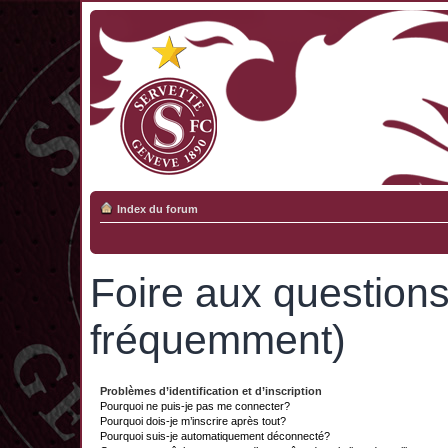
Index du forum
Foire aux question
fréquemment)
Problèmes d’identification et d’inscription
Pourquoi ne puis-je pas me connecter?
Pourquoi dois-je m’inscrire après tout?
Pourquoi suis-je automatiquement déconnecté?