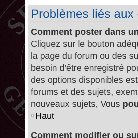
Problèmes liés aux
Comment poster dans u
Cliquez sur le bouton adé
la page du forum ou des su
besoin d’être enregistré po
des options disponibles es
forums et des sujets, exe
nouveaux sujets, Vous
po
Haut
Comment modifier ou su