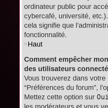
ordinateur public pour accé
cybercafé, université, etc.
cela signifie que l’administ
fonctionnalité.
Haut
Comment empêcher mon no
des utilisateurs connect
Vous trouverez dans votre p
“Préférences du forum”, l’
Mettez cette option sur
Ou
les modérateurs et vous ve