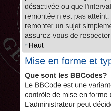
désactivée ou que l’interva
remontée n’est pas atteint.
remonter un sujet simplem
assurez-vous de respecter l
Haut
Mise en forme et ty
Que sont les BBCodes?
Le BBCode est une variant
contrôle de mise en forme
L’administrateur peut décide