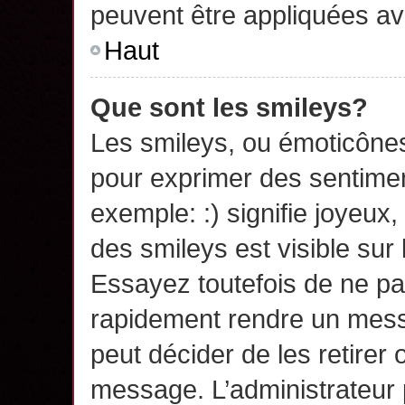
peuvent être appliquées a
Haut
Que sont les smileys?
Les smileys, ou émoticônes,
pour exprimer des sentime
exemple: :) signifie joyeux, 
des smileys est visible su
Essayez toutefois de ne pa
rapidement rendre un messa
peut décider de les retirer 
message. L’administrateur 