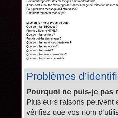
Comment rapporter des messages à un modérateur?
A quoi sert le bouton “Sauvegarder” dans la page de rédaction de mes
Pourquoi mon message doit être validé?
Comment remonter mon sujet?
Mise en forme et types de sujet
Que sont les BBCodes?
Puis-je utiliser le HTML?
Que sont les smileys?
Puis-je publier des images?
Que sont les annonces générales?
Que sont les annonces?
Que sont les post-it?
Que sont les sujets verrouillés?
Que sont les icônes de sujet?
Problèmes d’identifi
Pourquoi ne puis-je pas
Plusieurs raisons peuvent 
vérifiez que vos nom d’util