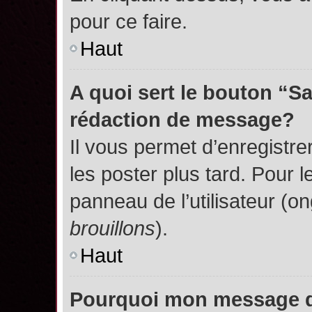
pour ce faire.
Haut
A quoi sert le bouton “S
rédaction de message?
Il vous permet d’enregistr
les poster plus tard. Pour l
panneau de l’utilisateur (o
brouillons
).
Haut
Pourquoi mon message do