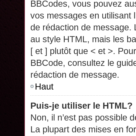
BBCodes, vous pouvez auss
vos messages en utilisant l
de rédaction de message. 
au style HTML, mais les ba
[ et ] plutôt que < et >. Pou
BBCode, consultez le guide
rédaction de message.
Haut
Puis-je utiliser le HTML?
Non, il n’est pas possible 
La plupart des mises en f