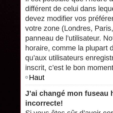
différent de celui dans leq
devez modifier vos préfére
votre zone (Londres, Paris
panneau de l’utilisateur. N
horaire, comme la plupart 
qu’aux utilisateurs enregis
inscrit, c’est le bon moment
Haut
J’ai changé mon fuseau h
incorrecte!
Si vous êtes sûr d’avoir c