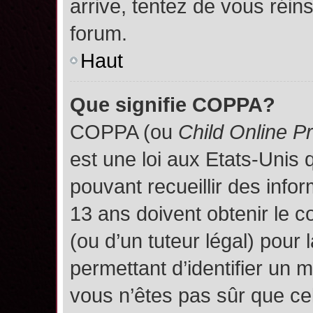
arrive, tentez de vous réins
forum.
Haut
Que signifie COPPA?
COPPA (ou
Child Online P
est une loi aux Etats-Unis q
pouvant recueillir des inf
13 ans doivent obtenir le
(ou d’un tuteur légal) pour 
permettant d’identifier un 
vous n’êtes pas sûr que ce