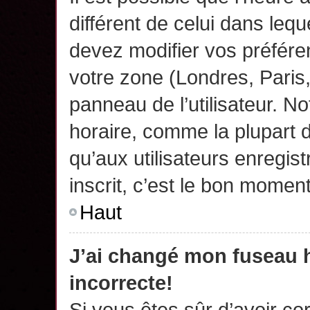
différent de celui dans leq
devez modifier vos préfére
votre zone (Londres, Paris
panneau de l’utilisateur. N
horaire, comme la plupart 
qu’aux utilisateurs enregis
inscrit, c’est le bon moment
Haut
J’ai changé mon fuseau h
incorrecte!
Si vous êtes sûr d’avoir c