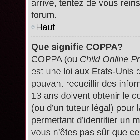
arrive, tentez de vous réins
forum.
Haut
Que signifie COPPA?
COPPA (ou
Child Online P
est une loi aux Etats-Unis q
pouvant recueillir des inf
13 ans doivent obtenir le
(ou d’un tuteur légal) pour 
permettant d’identifier un 
vous n’êtes pas sûr que ce