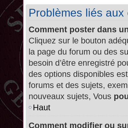
Problèmes liés aux
Comment poster dans u
Cliquez sur le bouton adé
la page du forum ou des su
besoin d’être enregistré po
des options disponibles es
forums et des sujets, exe
nouveaux sujets, Vous
po
Haut
Comment modifier ou su