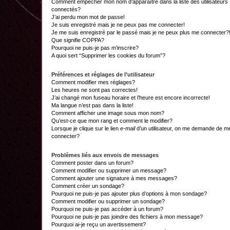
Comment empêcher mon nom d’apparaître dans la liste des utilisateurs
connectés?
J’ai perdu mon mot de passe!
Je suis enregistré mais je ne peux pas me connecter!
Je me suis enregistré par le passé mais je ne peux plus me connecter?
Que signifie COPPA?
Pourquoi ne puis-je pas m’inscrire?
A quoi sert “Supprimer les cookies du forum”?
Préférences et réglages de l’utilisateur
Comment modifier mes réglages?
Les heures ne sont pas correctes!
J’ai changé mon fuseau horaire et l’heure est encore incorrecte!
Ma langue n’est pas dans la liste!
Comment afficher une image sous mon nom?
Qu’est-ce que mon rang et comment le modifier?
Lorsque je clique sur le lien
e-mail
d’un utilisateur, on me demande de m
connecter?
Problèmes liés aux envois de messages
Comment poster dans un forum?
Comment modifier ou supprimer un message?
Comment ajouter une signature à mes messages?
Comment créer un sondage?
Pourquoi ne puis-je pas ajouter plus d’options à mon sondage?
Comment modifier ou supprimer un sondage?
Pourquoi ne puis-je pas accéder à un forum?
Pourquoi ne puis-je pas joindre des fichiers à mon message?
Pourquoi ai-je reçu un avertissement?