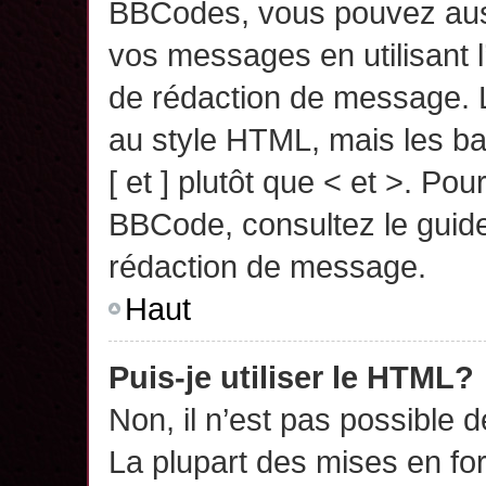
BBCodes, vous pouvez auss
vos messages en utilisant l
de rédaction de message. 
au style HTML, mais les ba
[ et ] plutôt que < et >. Pou
BBCode, consultez le guide
rédaction de message.
Haut
Puis-je utiliser le HTML?
Non, il n’est pas possible 
La plupart des mises en f