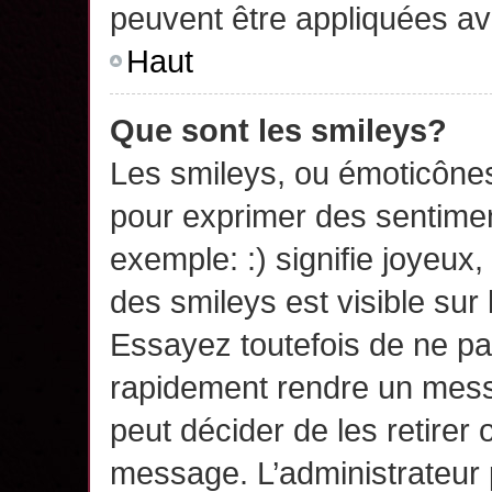
peuvent être appliquées a
Haut
Que sont les smileys?
Les smileys, ou émoticônes,
pour exprimer des sentime
exemple: :) signifie joyeux, 
des smileys est visible su
Essayez toutefois de ne pa
rapidement rendre un messa
peut décider de les retirer 
message. L’administrateur 