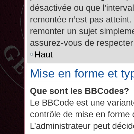
désactivée ou que l’interva
remontée n’est pas atteint.
remonter un sujet simplem
assurez-vous de respecter l
Haut
Mise en forme et ty
Que sont les BBCodes?
Le BBCode est une variant
contrôle de mise en forme
L’administrateur peut décide