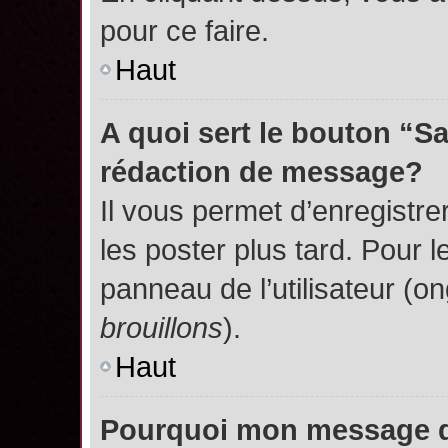
pour ce faire.
Haut
A quoi sert le bouton “S
rédaction de message?
Il vous permet d’enregistr
les poster plus tard. Pour l
panneau de l’utilisateur (o
brouillons
).
Haut
Pourquoi mon message do