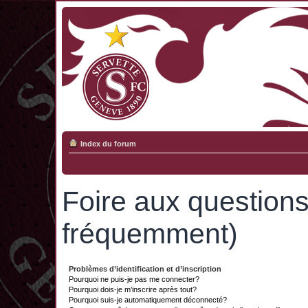
Index du forum
Foire aux question
fréquemment)
Problèmes d’identification et d’inscription
Pourquoi ne puis-je pas me connecter?
Pourquoi dois-je m’inscrire après tout?
Pourquoi suis-je automatiquement déconnecté?