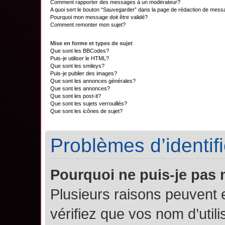
Comment rapporter des messages à un modérateur?
A quoi sert le bouton “Sauvegarder” dans la page de rédaction de mes
Pourquoi mon message doit être validé?
Comment remonter mon sujet?
Mise en forme et types de sujet
Que sont les BBCodes?
Puis-je utiliser le HTML?
Que sont les smileys?
Puis-je publier des images?
Que sont les annonces générales?
Que sont les annonces?
Que sont les post-it?
Que sont les sujets verrouillés?
Que sont les icônes de sujet?
Problèmes d’identifi
Pourquoi ne puis-je pas
Plusieurs raisons peuvent 
vérifiez que vos nom d’util