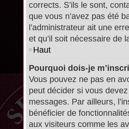
corrects. S’ils le sont, cont
que vous n’avez pas été ban
l’administrateur ait une err
et qu’il soit nécessaire de l
Haut
Pourquoi dois-je m’inscr
Vous pouvez ne pas en avoi
peut décider si vous devez
messages. Par ailleurs, l’i
bénéficier de fonctionnalit
aux visiteurs comme les av