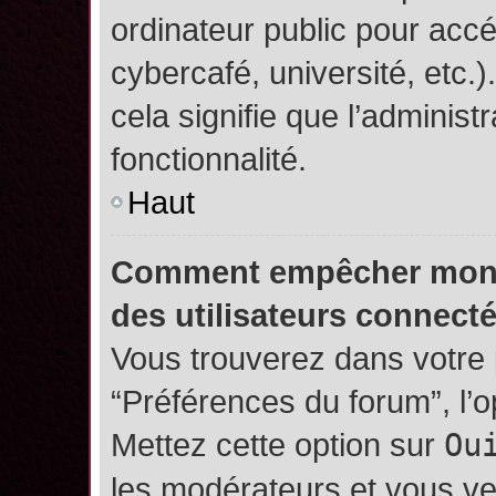
ordinateur public pour accé
cybercafé, université, etc.
cela signifie que l’administ
fonctionnalité.
Haut
Comment empêcher mon no
des utilisateurs connect
Vous trouverez dans votre p
“Préférences du forum”, l’
Mettez cette option sur
Ou
les modérateurs et vous ve