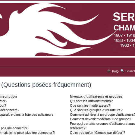
Searc
FAQ
s (Questions posées fréquemment)
inscription
Niveaux d’utilisateurs et groupes
cter?
Qui sont les administrateurs?
tout?
Que sont les modérateurs?
t déconnecté?
Que sont les groupes d’utilisateurs?
aître dans la liste des utilisateurs
Comment adhérer à un groupe d’utilisateurs
Comment devenir modérateur de groupe?
Pourquoi certains groupes d’utilisateurs ap
x pas me connecter!
différente?
é mais je ne peux plus me connecter?!
Qu’est-ce qu’un “Groupe par défaut”?