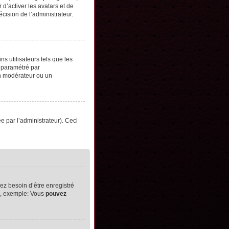
d’activer les avatars et de
écision de l’administrateur.
s utilisateurs tels que les
t paramétré par
un modérateur ou un
ée par l’administrateur). Ceci
ez besoin d’être enregistré
ts, exemple: Vous
pouvez