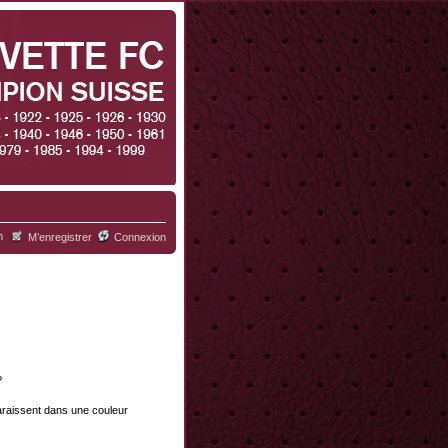
h
M’enregistrer
Connexion
?
paraissent dans une couleur