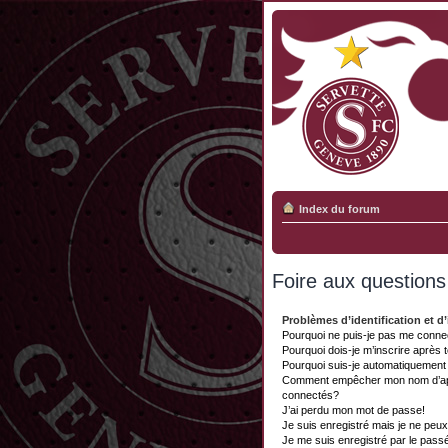
Index du forum
Foire aux question
Problèmes d’identification et d’
Pourquoi ne puis-je pas me conne
Pourquoi dois-je m’inscrire après 
Pourquoi suis-je automatiquemen
Comment empêcher mon nom d’appar
connectés?
J’ai perdu mon mot de passe!
Je suis enregistré mais je ne peu
Je me suis enregistré par le pass