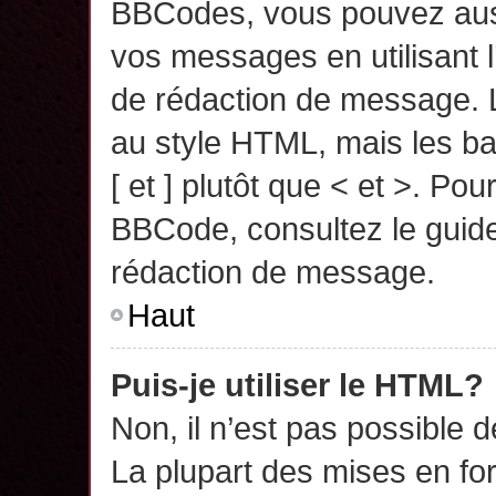
BBCodes, vous pouvez auss
vos messages en utilisant l
de rédaction de message. 
au style HTML, mais les ba
[ et ] plutôt que < et >. Pou
BBCode, consultez le guide
rédaction de message.
Haut
Puis-je utiliser le HTML?
Non, il n’est pas possible 
La plupart des mises en f