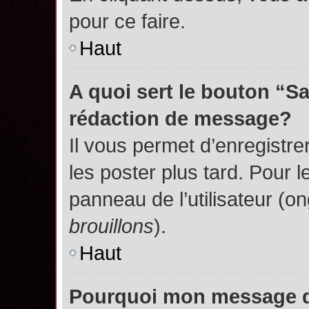
pour ce faire.
Haut
A quoi sert le bouton “S
rédaction de message?
Il vous permet d’enregistr
les poster plus tard. Pour l
panneau de l’utilisateur (o
brouillons
).
Haut
Pourquoi mon message do