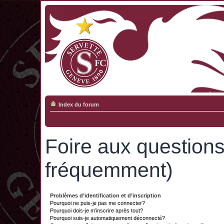
Index du forum
Foire aux question
fréquemment)
Problèmes d’identification et d’inscription
Pourquoi ne puis-je pas me connecter?
Pourquoi dois-je m’inscrire après tout?
Pourquoi suis-je automatiquement déconnecté?