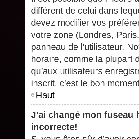
différent de celui dans leq
devez modifier vos préfére
votre zone (Londres, Paris
panneau de l’utilisateur. N
horaire, comme la plupart 
qu’aux utilisateurs enregis
inscrit, c’est le bon moment
Haut
J’ai changé mon fuseau h
incorrecte!
Si vous êtes sûr d’avoir c