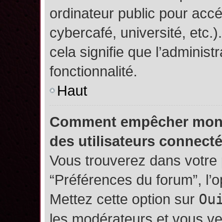
ordinateur public pour accé
cybercafé, université, etc.
cela signifie que l’administ
fonctionnalité.
Haut
Comment empêcher mon no
des utilisateurs connect
Vous trouverez dans votre p
“Préférences du forum”, l’
Mettez cette option sur
Ou
les modérateurs et vous ve