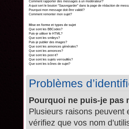
Comment rapporter des messages à un modérateur?
A quoi sert le bouton “Sauvegarder” dans la page de rédaction de mes
Pourquoi mon message doit être validé?
Comment remonter mon sujet?
Mise en forme et types de sujet
Que sont les BBCodes?
Puis-je utiliser le HTML?
Que sont les smileys?
Puis-je publier des images?
Que sont les annonces générales?
Que sont les annonces?
Que sont les post-it?
Que sont les sujets verrouillés?
Que sont les icônes de sujet?
Problèmes d’identifi
Pourquoi ne puis-je pas
Plusieurs raisons peuvent 
vérifiez que vos nom d’util