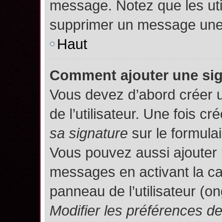
message. Notez que les uti
supprimer un message une 
Haut
Comment ajouter une si
Vous devez d’abord créer 
de l’utilisateur. Une fois 
sa signature
sur le formula
Vous pouvez aussi ajouter 
messages en activant la c
panneau de l’utilisateur (o
Modifier les préférences 