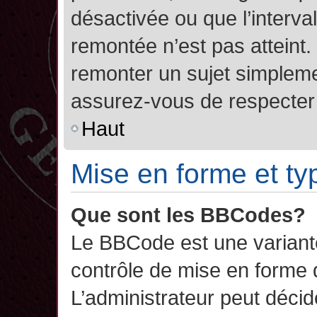
désactivée ou que l’interva
remontée n’est pas atteint.
remonter un sujet simplem
assurez-vous de respecter l
Haut
Mise en forme et ty
Que sont les BBCodes?
Le BBCode est une variant
contrôle de mise en forme
L’administrateur peut décide