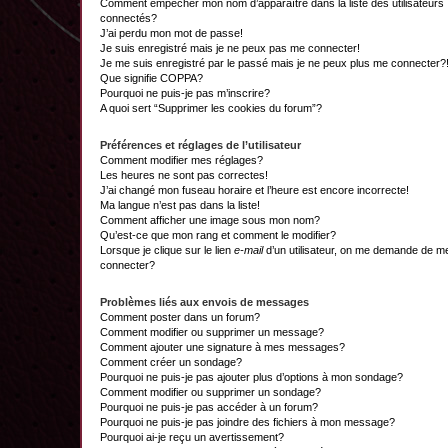
Comment empêcher mon nom d’apparaître dans la liste des utilisateurs
connectés?
J’ai perdu mon mot de passe!
Je suis enregistré mais je ne peux pas me connecter!
Je me suis enregistré par le passé mais je ne peux plus me connecter?
Que signifie COPPA?
Pourquoi ne puis-je pas m’inscrire?
A quoi sert “Supprimer les cookies du forum”?
Préférences et réglages de l’utilisateur
Comment modifier mes réglages?
Les heures ne sont pas correctes!
J’ai changé mon fuseau horaire et l’heure est encore incorrecte!
Ma langue n’est pas dans la liste!
Comment afficher une image sous mon nom?
Qu’est-ce que mon rang et comment le modifier?
Lorsque je clique sur le lien
e-mail
d’un utilisateur, on me demande de m
connecter?
Problèmes liés aux envois de messages
Comment poster dans un forum?
Comment modifier ou supprimer un message?
Comment ajouter une signature à mes messages?
Comment créer un sondage?
Pourquoi ne puis-je pas ajouter plus d’options à mon sondage?
Comment modifier ou supprimer un sondage?
Pourquoi ne puis-je pas accéder à un forum?
Pourquoi ne puis-je pas joindre des fichiers à mon message?
Pourquoi ai-je reçu un avertissement?