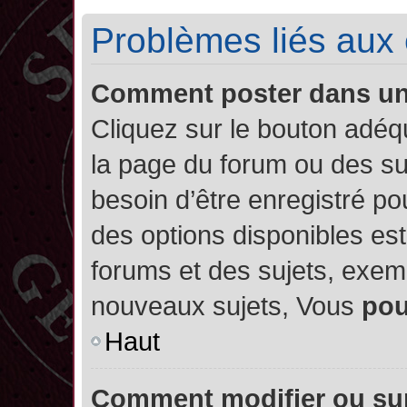
Problèmes liés aux
Comment poster dans u
Cliquez sur le bouton adé
la page du forum ou des su
besoin d’être enregistré po
des options disponibles es
forums et des sujets, exe
nouveaux sujets, Vous
po
Haut
Comment modifier ou su