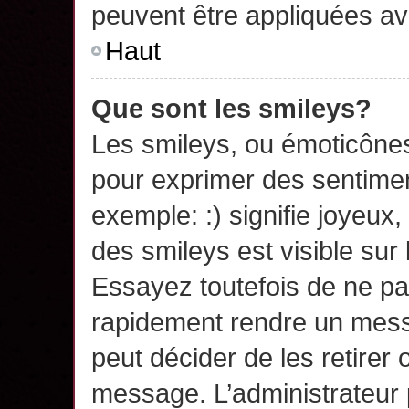
peuvent être appliquées a
Haut
Que sont les smileys?
Les smileys, ou émoticônes,
pour exprimer des sentime
exemple: :) signifie joyeux, 
des smileys est visible su
Essayez toutefois de ne pa
rapidement rendre un messa
peut décider de les retirer 
message. L’administrateur 