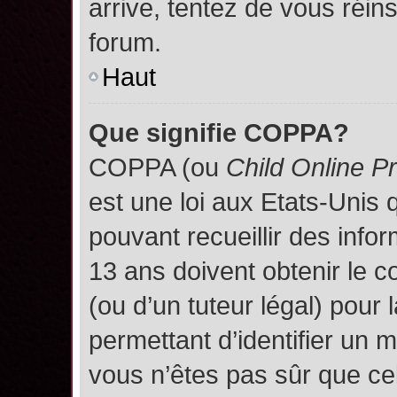
arrive, tentez de vous réins
forum.
Haut
Que signifie COPPA?
COPPA (ou
Child Online P
est une loi aux Etats-Unis q
pouvant recueillir des inf
13 ans doivent obtenir le
(ou d’un tuteur légal) pour 
permettant d’identifier un 
vous n’êtes pas sûr que ce