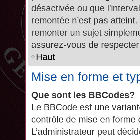
désactivée ou que l’interva
remontée n’est pas atteint.
remonter un sujet simplem
assurez-vous de respecter l
Haut
Mise en forme et ty
Que sont les BBCodes?
Le BBCode est une variant
contrôle de mise en forme
L’administrateur peut décide