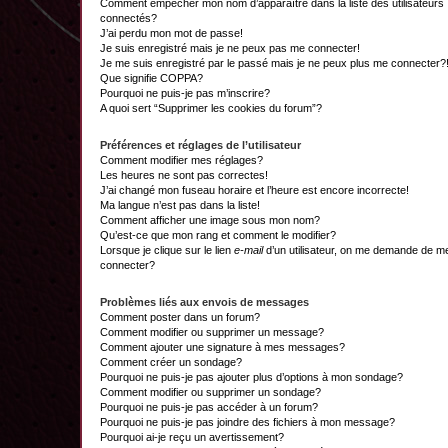
Comment empêcher mon nom d’apparaître dans la liste des utilisateurs
connectés?
J’ai perdu mon mot de passe!
Je suis enregistré mais je ne peux pas me connecter!
Je me suis enregistré par le passé mais je ne peux plus me connecter?
Que signifie COPPA?
Pourquoi ne puis-je pas m’inscrire?
A quoi sert “Supprimer les cookies du forum”?
Préférences et réglages de l’utilisateur
Comment modifier mes réglages?
Les heures ne sont pas correctes!
J’ai changé mon fuseau horaire et l’heure est encore incorrecte!
Ma langue n’est pas dans la liste!
Comment afficher une image sous mon nom?
Qu’est-ce que mon rang et comment le modifier?
Lorsque je clique sur le lien
e-mail
d’un utilisateur, on me demande de m
connecter?
Problèmes liés aux envois de messages
Comment poster dans un forum?
Comment modifier ou supprimer un message?
Comment ajouter une signature à mes messages?
Comment créer un sondage?
Pourquoi ne puis-je pas ajouter plus d’options à mon sondage?
Comment modifier ou supprimer un sondage?
Pourquoi ne puis-je pas accéder à un forum?
Pourquoi ne puis-je pas joindre des fichiers à mon message?
Pourquoi ai-je reçu un avertissement?