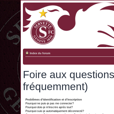
Index du forum
Foire aux question
fréquemment)
Problèmes d’identification et d’inscription
Pourquoi ne puis-je pas me connecter?
Pourquoi dois-je m’inscrire après tout?
Pourquoi suis-je automatiquement déconnecté?