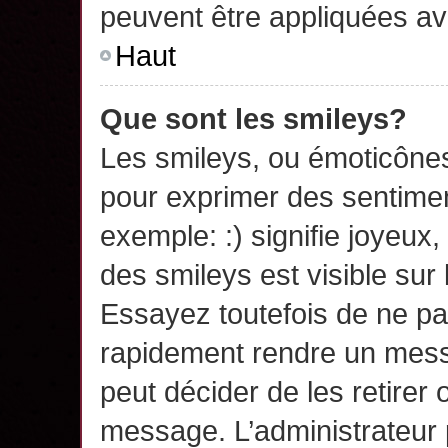
peuvent être appliquées a
Haut
Que sont les smileys?
Les smileys, ou émoticônes,
pour exprimer des sentime
exemple: :) signifie joyeux, 
des smileys est visible su
Essayez toutefois de ne pa
rapidement rendre un messa
peut décider de les retirer 
message. L’administrateur 