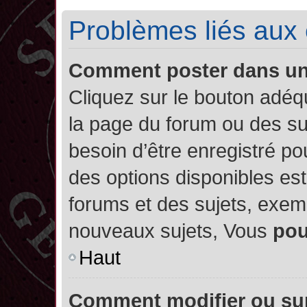
Problèmes liés aux
Comment poster dans u
Cliquez sur le bouton adé
la page du forum ou des su
besoin d’être enregistré po
des options disponibles es
forums et des sujets, exe
nouveaux sujets, Vous
po
Haut
Comment modifier ou su