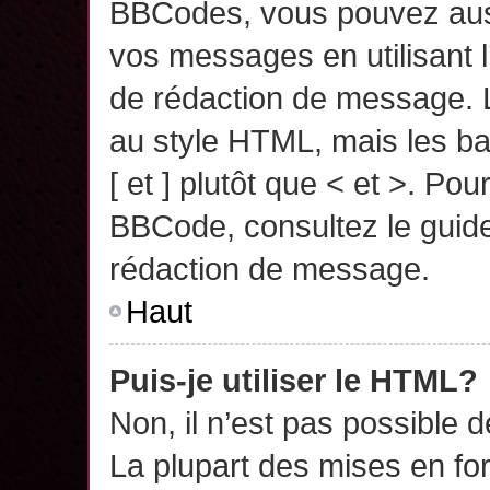
BBCodes, vous pouvez auss
vos messages en utilisant l
de rédaction de message. 
au style HTML, mais les ba
[ et ] plutôt que < et >. Pou
BBCode, consultez le guide
rédaction de message.
Haut
Puis-je utiliser le HTML?
Non, il n’est pas possible 
La plupart des mises en f