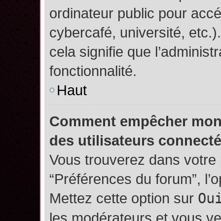
ordinateur public pour accé
cybercafé, université, etc.
cela signifie que l’administ
fonctionnalité.
Haut
Comment empêcher mon no
des utilisateurs connect
Vous trouverez dans votre p
“Préférences du forum”, l’
Mettez cette option sur
Ou
les modérateurs et vous ve