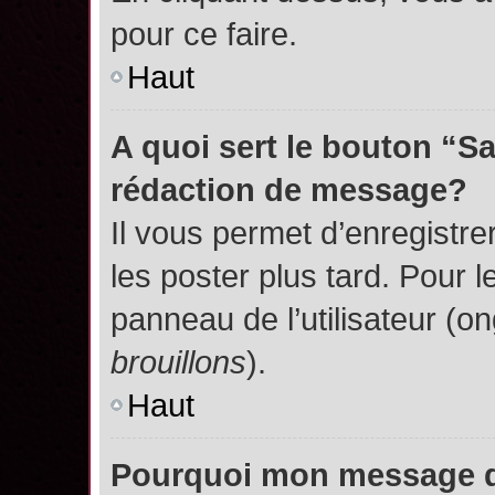
pour ce faire.
Haut
A quoi sert le bouton “S
rédaction de message?
Il vous permet d’enregistr
les poster plus tard. Pour l
panneau de l’utilisateur (o
brouillons
).
Haut
Pourquoi mon message do