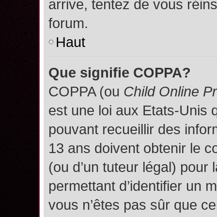
arrive, tentez de vous réins
forum.
Haut
Que signifie COPPA?
COPPA (ou
Child Online P
est une loi aux Etats-Unis q
pouvant recueillir des inf
13 ans doivent obtenir le
(ou d’un tuteur légal) pour 
permettant d’identifier un 
vous n’êtes pas sûr que ce