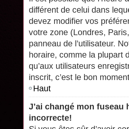
différent de celui dans leq
devez modifier vos préfére
votre zone (Londres, Paris
panneau de l’utilisateur. N
horaire, comme la plupart 
qu’aux utilisateurs enregis
inscrit, c’est le bon moment
Haut
J’ai changé mon fuseau h
incorrecte!
Si vous êtes sûr d’avoir c