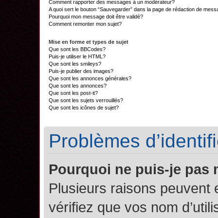
Comment rapporter des messages à un modérateur?
A quoi sert le bouton “Sauvegarder” dans la page de rédaction de mes
Pourquoi mon message doit être validé?
Comment remonter mon sujet?
Mise en forme et types de sujet
Que sont les BBCodes?
Puis-je utiliser le HTML?
Que sont les smileys?
Puis-je publier des images?
Que sont les annonces générales?
Que sont les annonces?
Que sont les post-it?
Que sont les sujets verrouillés?
Que sont les icônes de sujet?
Problèmes d’identifi
Pourquoi ne puis-je pas
Plusieurs raisons peuvent 
vérifiez que vos nom d’util