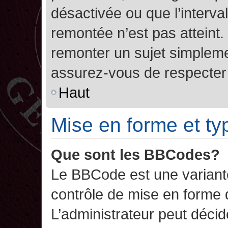
désactivée ou que l’interva
remontée n’est pas atteint.
remonter un sujet simplem
assurez-vous de respecter l
Haut
Mise en forme et ty
Que sont les BBCodes?
Le BBCode est une variant
contrôle de mise en forme
L’administrateur peut décide