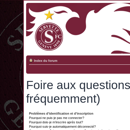
Index du forum
Foire aux question
fréquemment)
Problèmes d’identification et d’inscription
Pourquoi ne puis-je pas me connecter?
Pourquoi dois-je m’inscrire après tout?
Pourquoi suis-je automatiquement déconnecté?