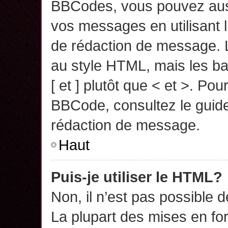
BBCodes, vous pouvez auss
vos messages en utilisant l
de rédaction de message. 
au style HTML, mais les ba
[ et ] plutôt que < et >. Pou
BBCode, consultez le guide
rédaction de message.
Haut
Puis-je utiliser le HTML?
Non, il n’est pas possible 
La plupart des mises en f