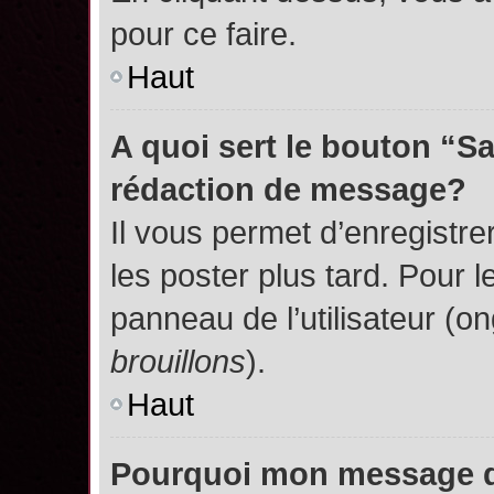
pour ce faire.
Haut
A quoi sert le bouton “S
rédaction de message?
Il vous permet d’enregistr
les poster plus tard. Pour l
panneau de l’utilisateur (o
brouillons
).
Haut
Pourquoi mon message do