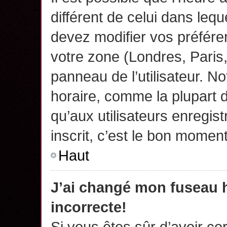
différent de celui dans leq
devez modifier vos préfére
votre zone (Londres, Paris
panneau de l’utilisateur. N
horaire, comme la plupart 
qu’aux utilisateurs enregis
inscrit, c’est le bon moment
Haut
J’ai changé mon fuseau h
incorrecte!
Si vous êtes sûr d’avoir c