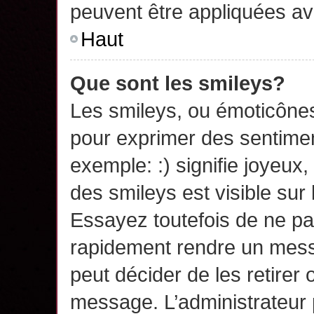
peuvent être appliquées a
Haut
Que sont les smileys?
Les smileys, ou émoticônes,
pour exprimer des sentime
exemple: :) signifie joyeux, 
des smileys est visible su
Essayez toutefois de ne pa
rapidement rendre un messa
peut décider de les retirer 
message. L’administrateur 