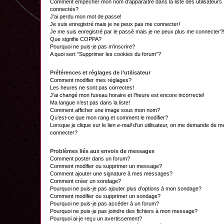
Comment empêcher mon nom d’apparaître dans la liste des utilisateurs
connectés?
J’ai perdu mon mot de passe!
Je suis enregistré mais je ne peux pas me connecter!
Je me suis enregistré par le passé mais je ne peux plus me connecter?
Que signifie COPPA?
Pourquoi ne puis-je pas m’inscrire?
A quoi sert “Supprimer les cookies du forum”?
Préférences et réglages de l’utilisateur
Comment modifier mes réglages?
Les heures ne sont pas correctes!
J’ai changé mon fuseau horaire et l’heure est encore incorrecte!
Ma langue n’est pas dans la liste!
Comment afficher une image sous mon nom?
Qu’est-ce que mon rang et comment le modifier?
Lorsque je clique sur le lien
e-mail
d’un utilisateur, on me demande de m
connecter?
Problèmes liés aux envois de messages
Comment poster dans un forum?
Comment modifier ou supprimer un message?
Comment ajouter une signature à mes messages?
Comment créer un sondage?
Pourquoi ne puis-je pas ajouter plus d’options à mon sondage?
Comment modifier ou supprimer un sondage?
Pourquoi ne puis-je pas accéder à un forum?
Pourquoi ne puis-je pas joindre des fichiers à mon message?
Pourquoi ai-je reçu un avertissement?