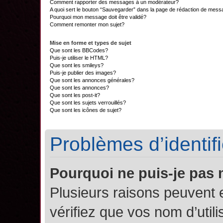
Comment rapporter des messages à un modérateur?
A quoi sert le bouton “Sauvegarder” dans la page de rédaction de mes
Pourquoi mon message doit être validé?
Comment remonter mon sujet?
Mise en forme et types de sujet
Que sont les BBCodes?
Puis-je utiliser le HTML?
Que sont les smileys?
Puis-je publier des images?
Que sont les annonces générales?
Que sont les annonces?
Que sont les post-it?
Que sont les sujets verrouillés?
Que sont les icônes de sujet?
Problèmes d’identifi
Pourquoi ne puis-je pas
Plusieurs raisons peuvent 
vérifiez que vos nom d’util