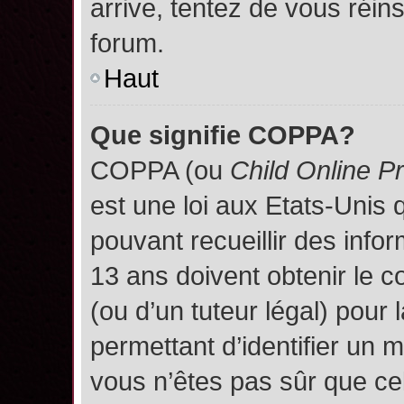
arrive, tentez de vous réins
forum.
Haut
Que signifie COPPA?
COPPA (ou
Child Online P
est une loi aux Etats-Unis q
pouvant recueillir des inf
13 ans doivent obtenir le
(ou d’un tuteur légal) pour 
permettant d’identifier un 
vous n’êtes pas sûr que ce