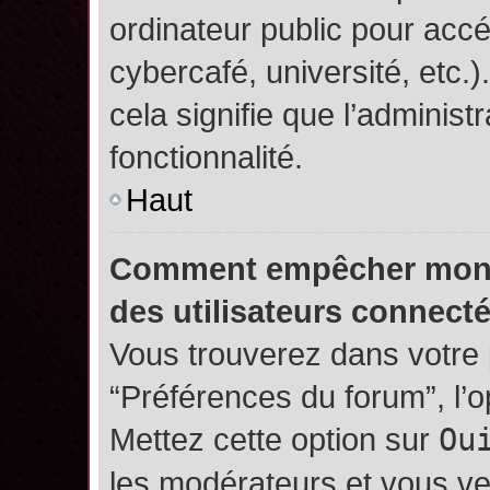
ordinateur public pour accé
cybercafé, université, etc.
cela signifie que l’administ
fonctionnalité.
Haut
Comment empêcher mon no
des utilisateurs connect
Vous trouverez dans votre p
“Préférences du forum”, l’
Mettez cette option sur
Ou
les modérateurs et vous ve