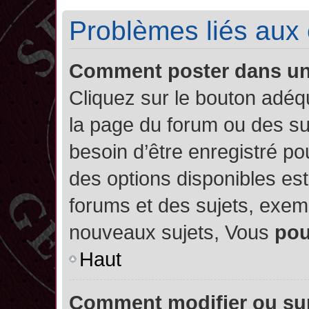
Problèmes liés aux
Comment poster dans u
Cliquez sur le bouton adé
la page du forum ou des su
besoin d’être enregistré po
des options disponibles es
forums et des sujets, exe
nouveaux sujets, Vous
po
Haut
Comment modifier ou su