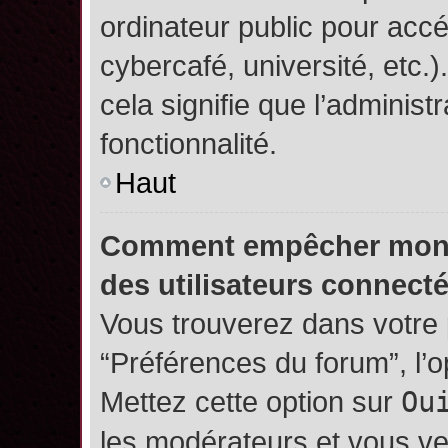
ordinateur public pour accé
cybercafé, université, etc.
cela signifie que l’administ
fonctionnalité.
Haut
Comment empêcher mon no
des utilisateurs connect
Vous trouverez dans votre p
“Préférences du forum”, l’
Mettez cette option sur
Ou
les modérateurs et vous ve