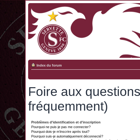
Index du forum
Foire aux question
fréquemment)
Problèmes d’identification et d’inscription
Pourquoi ne puis-je pas me connecter?
Pourquoi dois-je m’inscrire après tout?
Pourquoi suis-je automatiquement déconnecté?