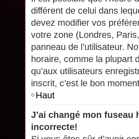
différent de celui dans leq
devez modifier vos préfére
votre zone (Londres, Paris
panneau de l’utilisateur. N
horaire, comme la plupart 
qu’aux utilisateurs enregis
inscrit, c’est le bon moment
Haut
J’ai changé mon fuseau h
incorrecte!
Si vous êtes sûr d’avoir c