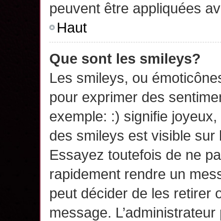
peuvent être appliquées a
Haut
Que sont les smileys?
Les smileys, ou émoticônes,
pour exprimer des sentime
exemple: :) signifie joyeux, 
des smileys est visible su
Essayez toutefois de ne pa
rapidement rendre un messa
peut décider de les retirer 
message. L’administrateur 