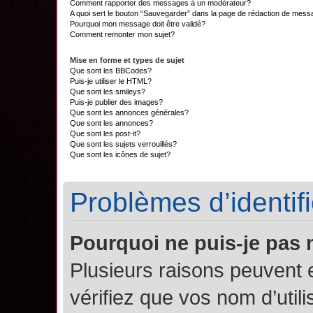
Comment rapporter des messages à un modérateur?
A quoi sert le bouton “Sauvegarder” dans la page de rédaction de mes
Pourquoi mon message doit être validé?
Comment remonter mon sujet?
Mise en forme et types de sujet
Que sont les BBCodes?
Puis-je utiliser le HTML?
Que sont les smileys?
Puis-je publier des images?
Que sont les annonces générales?
Que sont les annonces?
Que sont les post-it?
Que sont les sujets verrouillés?
Que sont les icônes de sujet?
Problèmes d’identifi
Pourquoi ne puis-je pas
Plusieurs raisons peuvent 
vérifiez que vos nom d’util