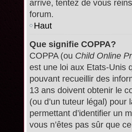
arrive, tentez de vous réins
forum.
Haut
Que signifie COPPA?
COPPA (ou
Child Online P
est une loi aux Etats-Unis q
pouvant recueillir des inf
13 ans doivent obtenir le
(ou d’un tuteur légal) pour 
permettant d’identifier un 
vous n’êtes pas sûr que ce