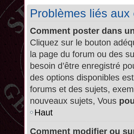
Problèmes liés aux
Comment poster dans u
Cliquez sur le bouton adé
la page du forum ou des su
besoin d’être enregistré po
des options disponibles es
forums et des sujets, exe
nouveaux sujets, Vous
po
Haut
Comment modifier ou su