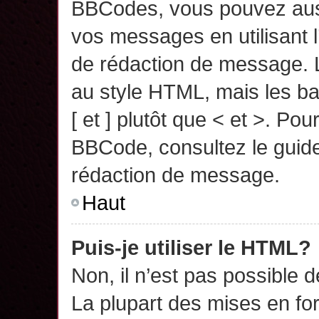
BBCodes, vous pouvez auss
vos messages en utilisant l
de rédaction de message. 
au style HTML, mais les ba
[ et ] plutôt que < et >. Pou
BBCode, consultez le guide
rédaction de message.
Haut
Puis-je utiliser le HTML?
Non, il n’est pas possible 
La plupart des mises en f