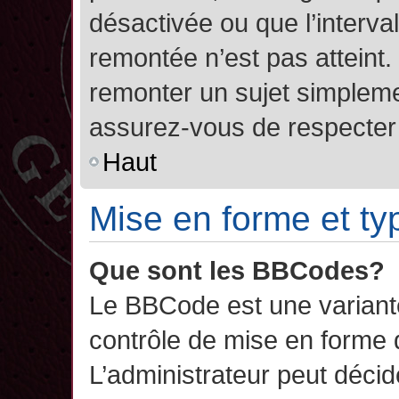
désactivée ou que l’interva
remontée n’est pas atteint.
remonter un sujet simplem
assurez-vous de respecter l
Haut
Mise en forme et ty
Que sont les BBCodes?
Le BBCode est une variant
contrôle de mise en forme
L’administrateur peut décide