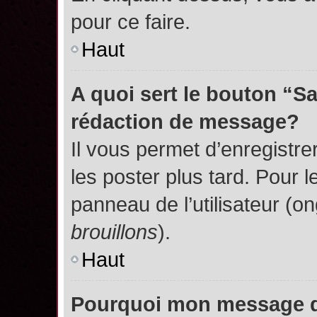
pour ce faire.
Haut
A quoi sert le bouton “S
rédaction de message?
Il vous permet d’enregistr
les poster plus tard. Pour l
panneau de l’utilisateur (o
brouillons
).
Haut
Pourquoi mon message do