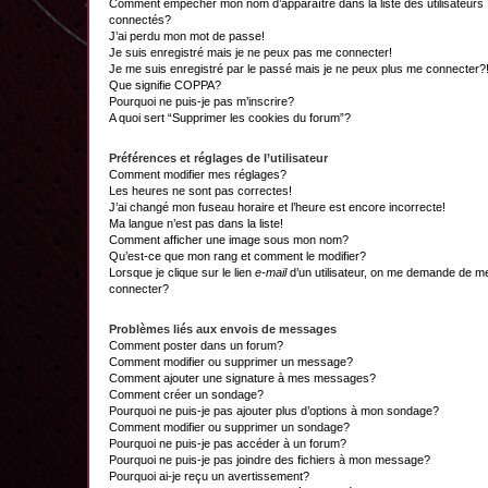
Comment empêcher mon nom d’apparaître dans la liste des utilisateurs
connectés?
J’ai perdu mon mot de passe!
Je suis enregistré mais je ne peux pas me connecter!
Je me suis enregistré par le passé mais je ne peux plus me connecter?
Que signifie COPPA?
Pourquoi ne puis-je pas m’inscrire?
A quoi sert “Supprimer les cookies du forum”?
Préférences et réglages de l’utilisateur
Comment modifier mes réglages?
Les heures ne sont pas correctes!
J’ai changé mon fuseau horaire et l’heure est encore incorrecte!
Ma langue n’est pas dans la liste!
Comment afficher une image sous mon nom?
Qu’est-ce que mon rang et comment le modifier?
Lorsque je clique sur le lien
e-mail
d’un utilisateur, on me demande de m
connecter?
Problèmes liés aux envois de messages
Comment poster dans un forum?
Comment modifier ou supprimer un message?
Comment ajouter une signature à mes messages?
Comment créer un sondage?
Pourquoi ne puis-je pas ajouter plus d’options à mon sondage?
Comment modifier ou supprimer un sondage?
Pourquoi ne puis-je pas accéder à un forum?
Pourquoi ne puis-je pas joindre des fichiers à mon message?
Pourquoi ai-je reçu un avertissement?