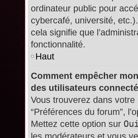
ordinateur public pour accé
cybercafé, université, etc.
cela signifie que l’administ
fonctionnalité.
Haut
Comment empêcher mon no
des utilisateurs connect
Vous trouverez dans votre p
“Préférences du forum”, l’
Mettez cette option sur
Ou
les modérateurs et vous ve