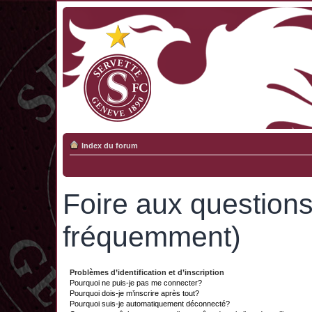
Index du forum
Foire aux question
fréquemment)
Problèmes d’identification et d’inscription
Pourquoi ne puis-je pas me connecter?
Pourquoi dois-je m’inscrire après tout?
Pourquoi suis-je automatiquement déconnecté?