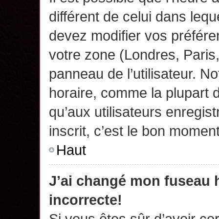
différent de celui dans leq
devez modifier vos préfére
votre zone (Londres, Paris
panneau de l’utilisateur. N
horaire, comme la plupart 
qu’aux utilisateurs enregis
inscrit, c’est le bon moment
Haut
J’ai changé mon fuseau h
incorrecte!
Si vous êtes sûr d’avoir c