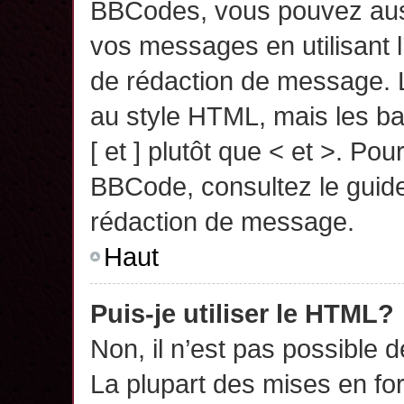
BBCodes, vous pouvez auss
vos messages en utilisant l
de rédaction de message. 
au style HTML, mais les ba
[ et ] plutôt que < et >. Pou
BBCode, consultez le guide
rédaction de message.
Haut
Puis-je utiliser le HTML?
Non, il n’est pas possible 
La plupart des mises en f