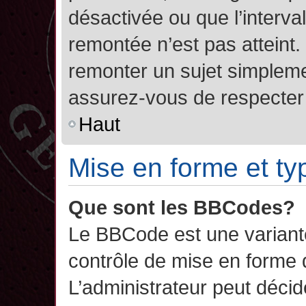
désactivée ou que l’interva
remontée n’est pas atteint.
remonter un sujet simplem
assurez-vous de respecter l
Haut
Mise en forme et ty
Que sont les BBCodes?
Le BBCode est une variant
contrôle de mise en forme
L’administrateur peut décide