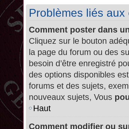
Problèmes liés aux
Comment poster dans u
Cliquez sur le bouton adé
la page du forum ou des su
besoin d’être enregistré po
des options disponibles es
forums et des sujets, exe
nouveaux sujets, Vous
po
Haut
Comment modifier ou su