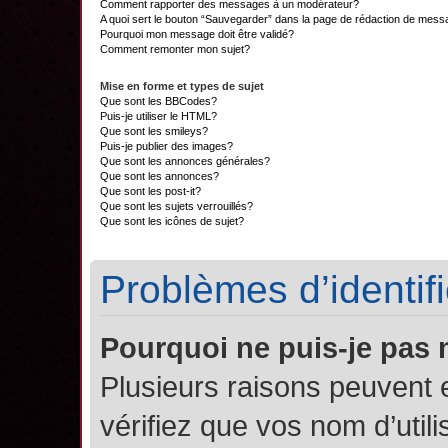
Comment rapporter des messages à un modérateur?
A quoi sert le bouton “Sauvegarder” dans la page de rédaction de mes
Pourquoi mon message doit être validé?
Comment remonter mon sujet?
Mise en forme et types de sujet
Que sont les BBCodes?
Puis-je utiliser le HTML?
Que sont les smileys?
Puis-je publier des images?
Que sont les annonces générales?
Que sont les annonces?
Que sont les post-it?
Que sont les sujets verrouillés?
Que sont les icônes de sujet?
Problèmes d’identifi
Pourquoi ne puis-je pas
Plusieurs raisons peuvent 
vérifiez que vos nom d’util