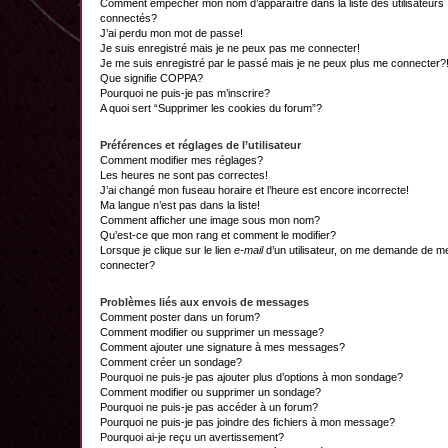
Comment empêcher mon nom d’apparaître dans la liste des utilisateurs
connectés?
J’ai perdu mon mot de passe!
Je suis enregistré mais je ne peux pas me connecter!
Je me suis enregistré par le passé mais je ne peux plus me connecter?
Que signifie COPPA?
Pourquoi ne puis-je pas m’inscrire?
A quoi sert “Supprimer les cookies du forum”?
Préférences et réglages de l’utilisateur
Comment modifier mes réglages?
Les heures ne sont pas correctes!
J’ai changé mon fuseau horaire et l’heure est encore incorrecte!
Ma langue n’est pas dans la liste!
Comment afficher une image sous mon nom?
Qu’est-ce que mon rang et comment le modifier?
Lorsque je clique sur le lien
e-mail
d’un utilisateur, on me demande de m
connecter?
Problèmes liés aux envois de messages
Comment poster dans un forum?
Comment modifier ou supprimer un message?
Comment ajouter une signature à mes messages?
Comment créer un sondage?
Pourquoi ne puis-je pas ajouter plus d’options à mon sondage?
Comment modifier ou supprimer un sondage?
Pourquoi ne puis-je pas accéder à un forum?
Pourquoi ne puis-je pas joindre des fichiers à mon message?
Pourquoi ai-je reçu un avertissement?