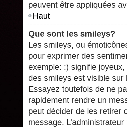
peuvent être appliquées a
Haut
Que sont les smileys?
Les smileys, ou émoticônes,
pour exprimer des sentime
exemple: :) signifie joyeux, 
des smileys est visible su
Essayez toutefois de ne pa
rapidement rendre un messa
peut décider de les retirer 
message. L’administrateur 