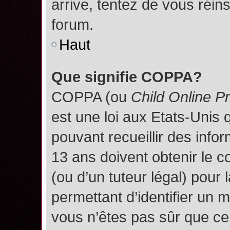
arrive, tentez de vous réins
forum.
Haut
Que signifie COPPA?
COPPA (ou
Child Online P
est une loi aux Etats-Unis q
pouvant recueillir des inf
13 ans doivent obtenir le
(ou d’un tuteur légal) pour 
permettant d’identifier un 
vous n’êtes pas sûr que ce