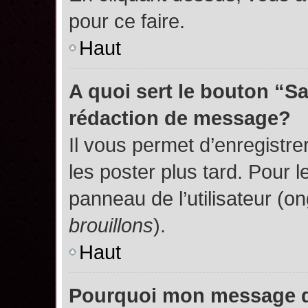
pour ce faire.
Haut
A quoi sert le bouton “S
rédaction de message?
Il vous permet d’enregistr
les poster plus tard. Pour l
panneau de l’utilisateur (o
brouillons
).
Haut
Pourquoi mon message do