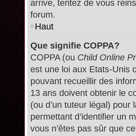
arrive, tentez de vous réins
forum.
Haut
Que signifie COPPA?
COPPA (ou
Child Online P
est une loi aux Etats-Unis q
pouvant recueillir des inf
13 ans doivent obtenir le
(ou d’un tuteur légal) pour 
permettant d’identifier un 
vous n’êtes pas sûr que ce