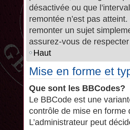
désactivée ou que l’interva
remontée n’est pas atteint.
remonter un sujet simplem
assurez-vous de respecter l
Haut
Mise en forme et ty
Que sont les BBCodes?
Le BBCode est une variant
contrôle de mise en forme
L’administrateur peut décide