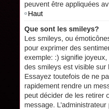
peuvent être appliquées a
Haut
Que sont les smileys?
Les smileys, ou émoticônes,
pour exprimer des sentime
exemple: :) signifie joyeux, 
des smileys est visible su
Essayez toutefois de ne pa
rapidement rendre un messa
peut décider de les retirer 
message. L’administrateur 