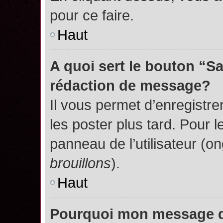
pour ce faire.
Haut
A quoi sert le bouton “S
rédaction de message?
Il vous permet d’enregistr
les poster plus tard. Pour l
panneau de l’utilisateur (o
brouillons
).
Haut
Pourquoi mon message do