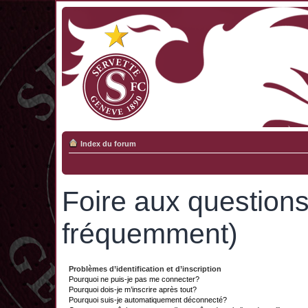
Index du forum
Foire aux question
fréquemment)
Problèmes d’identification et d’inscription
Pourquoi ne puis-je pas me connecter?
Pourquoi dois-je m’inscrire après tout?
Pourquoi suis-je automatiquement déconnecté?