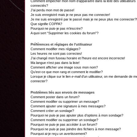
Comment empêcher mon nom d’apparaître dans la liste des utilisateurs
connectés?
J’ai perdu mon mot de passe!
Je suis enregistré mais je ne peux pas me connecter!
Je me suis enregistré par le passé mais je ne peux plus me connecter?
Que signifie COPPA?
Pourquoi ne puis-je pas m’inscrire?
A quoi sert “Supprimer les cookies du forum”?
Préférences et réglages de l’utilisateur
Comment modifier mes réglages?
Les heures ne sont pas correctes!
J’ai changé mon fuseau horaire et l’heure est encore incorrecte!
Ma langue n’est pas dans la liste!
Comment afficher une image sous mon nom?
Qu’est-ce que mon rang et comment le modifier?
Lorsque je clique sur le lien
e-mail
d’un utilisateur, on me demande de m
connecter?
Problèmes liés aux envois de messages
Comment poster dans un forum?
Comment modifier ou supprimer un message?
Comment ajouter une signature à mes messages?
Comment créer un sondage?
Pourquoi ne puis-je pas ajouter plus d’options à mon sondage?
Comment modifier ou supprimer un sondage?
Pourquoi ne puis-je pas accéder à un forum?
Pourquoi ne puis-je pas joindre des fichiers à mon message?
Pourquoi ai-je reçu un avertissement?