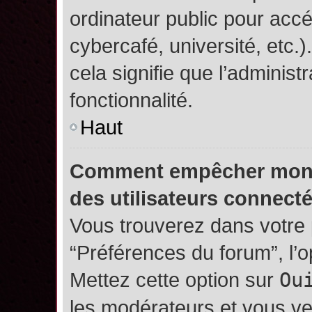
ordinateur public pour accé
cybercafé, université, etc.
cela signifie que l’administ
fonctionnalité.
Haut
Comment empêcher mon no
des utilisateurs connect
Vous trouverez dans votre p
“Préférences du forum”, l’
Mettez cette option sur
Ou
les modérateurs et vous ve