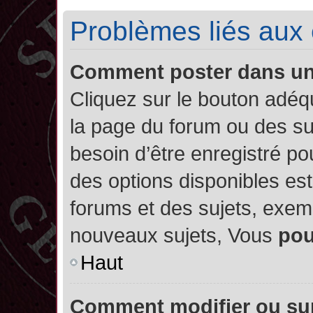
Problèmes liés aux
Comment poster dans u
Cliquez sur le bouton adé
la page du forum ou des su
besoin d’être enregistré po
des options disponibles es
forums et des sujets, exe
nouveaux sujets, Vous
po
Haut
Comment modifier ou su