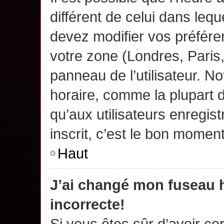
différent de celui dans leq
devez modifier vos préfére
votre zone (Londres, Paris
panneau de l’utilisateur. N
horaire, comme la plupart 
qu’aux utilisateurs enregis
inscrit, c’est le bon moment
Haut
J’ai changé mon fuseau h
incorrecte!
Si vous êtes sûr d’avoir c