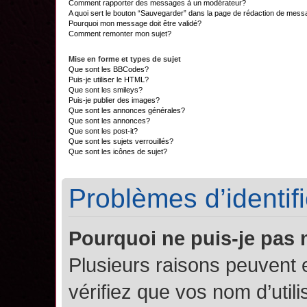
Comment rapporter des messages à un modérateur?
A quoi sert le bouton “Sauvegarder” dans la page de rédaction de mes
Pourquoi mon message doit être validé?
Comment remonter mon sujet?
Mise en forme et types de sujet
Que sont les BBCodes?
Puis-je utiliser le HTML?
Que sont les smileys?
Puis-je publier des images?
Que sont les annonces générales?
Que sont les annonces?
Que sont les post-it?
Que sont les sujets verrouillés?
Que sont les icônes de sujet?
Problèmes d’identifi
Pourquoi ne puis-je pas
Plusieurs raisons peuvent 
vérifiez que vos nom d’util