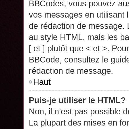
BBCodes, vous pouvez auss
vos messages en utilisant l
de rédaction de message. 
au style HTML, mais les ba
[ et ] plutôt que < et >. Pou
BBCode, consultez le guide
rédaction de message.
Haut
Puis-je utiliser le HTML?
Non, il n’est pas possible 
La plupart des mises en f