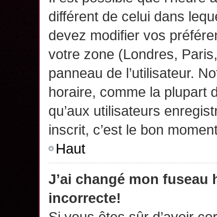
différent de celui dans leq
devez modifier vos préfére
votre zone (Londres, Paris
panneau de l’utilisateur. N
horaire, comme la plupart 
qu’aux utilisateurs enregis
inscrit, c’est le bon moment
Haut
J’ai changé mon fuseau h
incorrecte!
Si vous êtes sûr d’avoir c