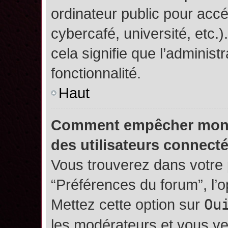
ordinateur public pour accé
cybercafé, université, etc.
cela signifie que l’administ
fonctionnalité.
Haut
Comment empêcher mon no
des utilisateurs connect
Vous trouverez dans votre p
“Préférences du forum”, l’
Mettez cette option sur
Ou
les modérateurs et vous ve