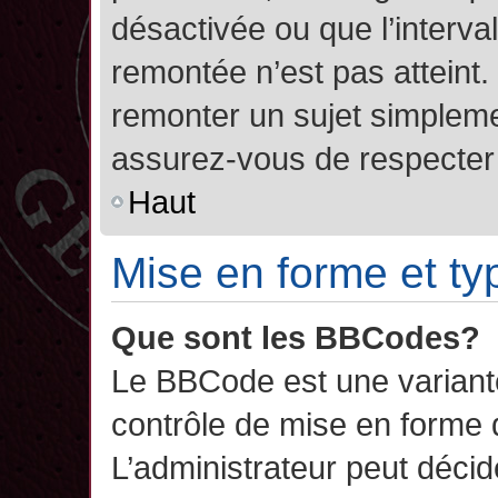
désactivée ou que l’interva
remontée n’est pas atteint.
remonter un sujet simplem
assurez-vous de respecter l
Haut
Mise en forme et ty
Que sont les BBCodes?
Le BBCode est une variant
contrôle de mise en forme
L’administrateur peut décide