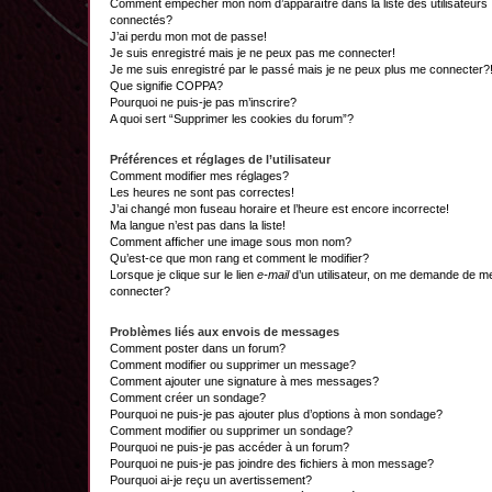
Comment empêcher mon nom d’apparaître dans la liste des utilisateurs
connectés?
J’ai perdu mon mot de passe!
Je suis enregistré mais je ne peux pas me connecter!
Je me suis enregistré par le passé mais je ne peux plus me connecter?
Que signifie COPPA?
Pourquoi ne puis-je pas m’inscrire?
A quoi sert “Supprimer les cookies du forum”?
Préférences et réglages de l’utilisateur
Comment modifier mes réglages?
Les heures ne sont pas correctes!
J’ai changé mon fuseau horaire et l’heure est encore incorrecte!
Ma langue n’est pas dans la liste!
Comment afficher une image sous mon nom?
Qu’est-ce que mon rang et comment le modifier?
Lorsque je clique sur le lien
e-mail
d’un utilisateur, on me demande de m
connecter?
Problèmes liés aux envois de messages
Comment poster dans un forum?
Comment modifier ou supprimer un message?
Comment ajouter une signature à mes messages?
Comment créer un sondage?
Pourquoi ne puis-je pas ajouter plus d’options à mon sondage?
Comment modifier ou supprimer un sondage?
Pourquoi ne puis-je pas accéder à un forum?
Pourquoi ne puis-je pas joindre des fichiers à mon message?
Pourquoi ai-je reçu un avertissement?