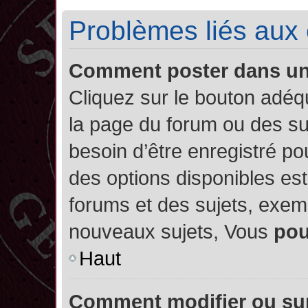
Problèmes liés aux
Comment poster dans u
Cliquez sur le bouton adé
la page du forum ou des su
besoin d’être enregistré po
des options disponibles es
forums et des sujets, exe
nouveaux sujets, Vous
po
Haut
Comment modifier ou su