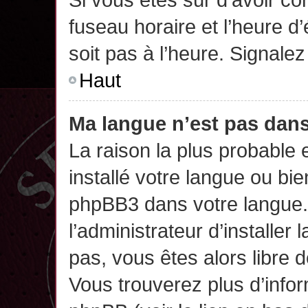
fuseau horaire et l’heure d’
soit pas à l’heure. Signalez
Haut
Ma langue n’est pas dans 
La raison la plus probable 
installé votre langue ou bi
phpBB3 dans votre langue
l’administrateur d’installer 
pas, vous êtes alors libre 
Vous trouverez plus d’infor