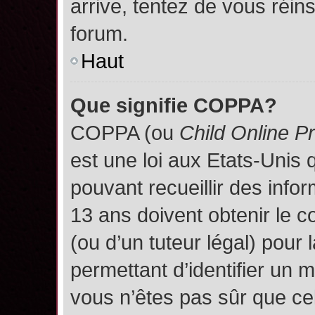
arrive, tentez de vous réins
forum.
Haut
Que signifie COPPA?
COPPA (ou
Child Online P
est une loi aux Etats-Unis q
pouvant recueillir des inf
13 ans doivent obtenir le
(ou d’un tuteur légal) pour 
permettant d’identifier un 
vous n’êtes pas sûr que ce