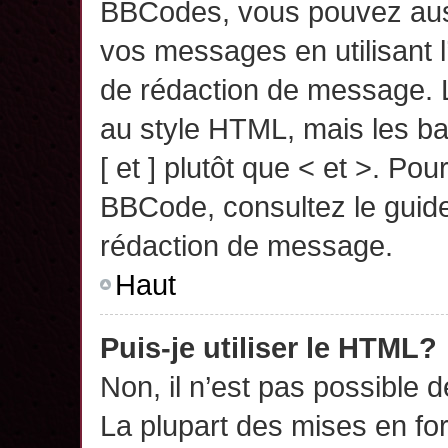
BBCodes, vous pouvez auss
vos messages en utilisant l
de rédaction de message. 
au style HTML, mais les ba
[ et ] plutôt que < et >. Pou
BBCode, consultez le guide
rédaction de message.
Haut
Puis-je utiliser le HTML?
Non, il n’est pas possible 
La plupart des mises en f