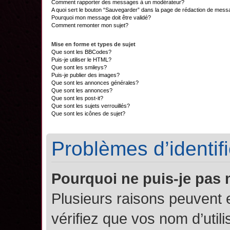
Comment rapporter des messages à un modérateur?
A quoi sert le bouton “Sauvegarder” dans la page de rédaction de mes
Pourquoi mon message doit être validé?
Comment remonter mon sujet?
Mise en forme et types de sujet
Que sont les BBCodes?
Puis-je utiliser le HTML?
Que sont les smileys?
Puis-je publier des images?
Que sont les annonces générales?
Que sont les annonces?
Que sont les post-it?
Que sont les sujets verrouillés?
Que sont les icônes de sujet?
Problèmes d’identifi
Pourquoi ne puis-je pas
Plusieurs raisons peuvent 
vérifiez que vos nom d’util