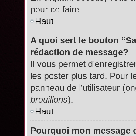
pour ce faire.
Haut
A quoi sert le bouton “S
rédaction de message?
Il vous permet d’enregistr
les poster plus tard. Pour l
panneau de l’utilisateur (o
brouillons
).
Haut
Pourquoi mon message do