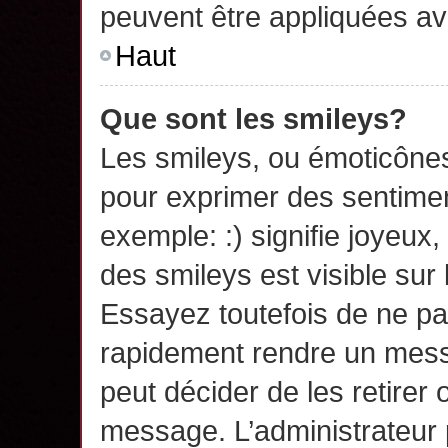
peuvent être appliquées a
Haut
Que sont les smileys?
Les smileys, ou émoticônes,
pour exprimer des sentime
exemple: :) signifie joyeux, 
des smileys est visible su
Essayez toutefois de ne pa
rapidement rendre un messa
peut décider de les retirer 
message. L’administrateur 