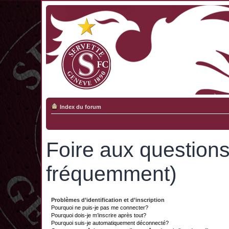
Index du forum
Foire aux question
fréquemment)
Problèmes d’identification et d’inscription
Pourquoi ne puis-je pas me connecter?
Pourquoi dois-je m’inscrire après tout?
Pourquoi suis-je automatiquement déconnecté?