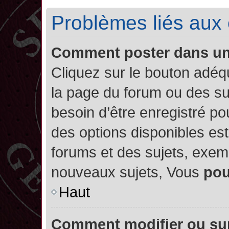
Problèmes liés aux
Comment poster dans u
Cliquez sur le bouton adé
la page du forum ou des su
besoin d’être enregistré po
des options disponibles es
forums et des sujets, exe
nouveaux sujets, Vous
po
Haut
Comment modifier ou su