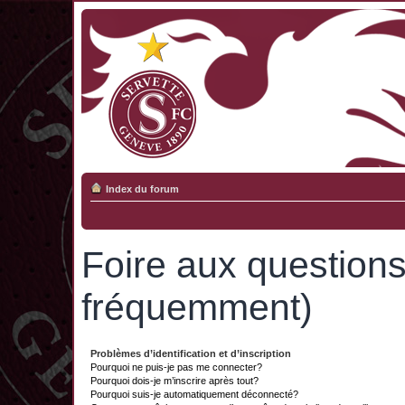
Index du forum
Foire aux question
fréquemment)
Problèmes d’identification et d’inscription
Pourquoi ne puis-je pas me connecter?
Pourquoi dois-je m’inscrire après tout?
Pourquoi suis-je automatiquement déconnecté?