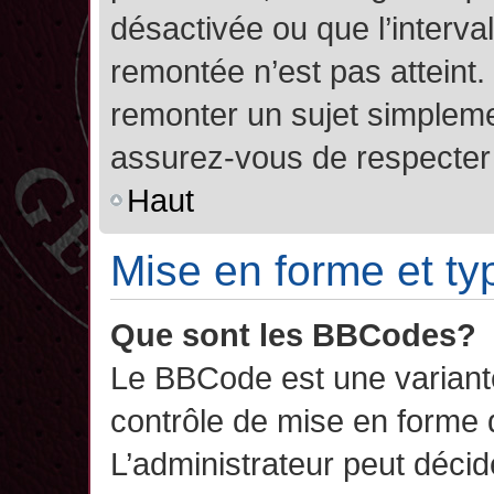
désactivée ou que l’interva
remontée n’est pas atteint.
remonter un sujet simplem
assurez-vous de respecter l
Haut
Mise en forme et ty
Que sont les BBCodes?
Le BBCode est une variant
contrôle de mise en forme
L’administrateur peut décide