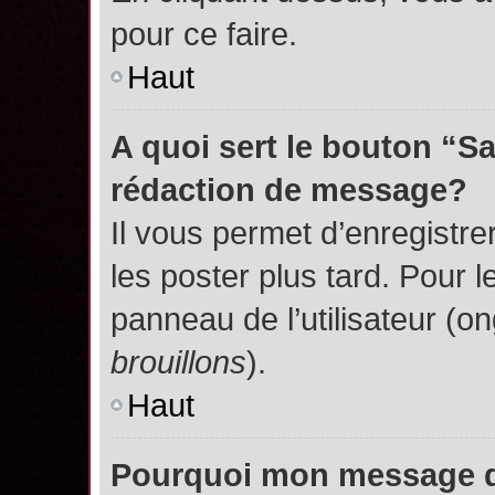
pour ce faire.
Haut
A quoi sert le bouton “S
rédaction de message?
Il vous permet d’enregistr
les poster plus tard. Pour l
panneau de l’utilisateur (o
brouillons
).
Haut
Pourquoi mon message do