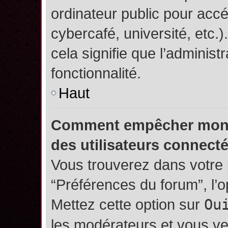
ordinateur public pour accé
cybercafé, université, etc.
cela signifie que l’administ
fonctionnalité.
Haut
Comment empêcher mon no
des utilisateurs connect
Vous trouverez dans votre p
“Préférences du forum”, l’
Mettez cette option sur
Ou
les modérateurs et vous ve