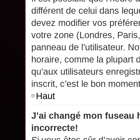
différent de celui dans leq
devez modifier vos préfére
votre zone (Londres, Paris
panneau de l’utilisateur. N
horaire, comme la plupart 
qu’aux utilisateurs enregis
inscrit, c’est le bon moment
Haut
J’ai changé mon fuseau h
incorrecte!
Si vous êtes sûr d’avoir c