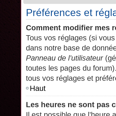
Préférences et régla
Comment modifier mes r
Tous vos réglages (si vous 
dans notre base de données.
Panneau de l’utilisateur
(gé
toutes les pages du forum)
tous vos réglages et préfé
Haut
Les heures ne sont pas c
Il est possible que l’heure 