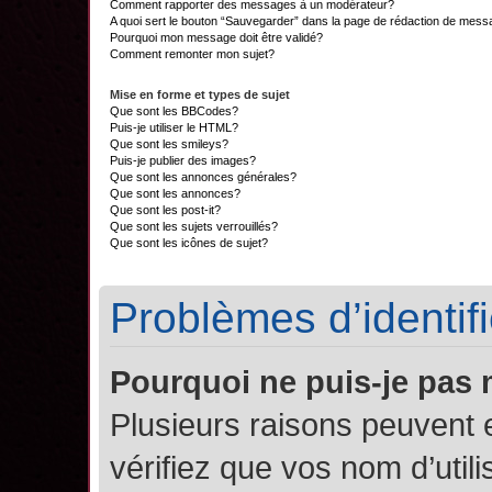
Comment rapporter des messages à un modérateur?
A quoi sert le bouton “Sauvegarder” dans la page de rédaction de mes
Pourquoi mon message doit être validé?
Comment remonter mon sujet?
Mise en forme et types de sujet
Que sont les BBCodes?
Puis-je utiliser le HTML?
Que sont les smileys?
Puis-je publier des images?
Que sont les annonces générales?
Que sont les annonces?
Que sont les post-it?
Que sont les sujets verrouillés?
Que sont les icônes de sujet?
Problèmes d’identifi
Pourquoi ne puis-je pas
Plusieurs raisons peuvent 
vérifiez que vos nom d’util