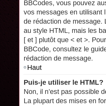
BBCodes, vous pouvez auss
vos messages en utilisant l
de rédaction de message. 
au style HTML, mais les ba
[ et ] plutôt que < et >. Pou
BBCode, consultez le guide
rédaction de message.
Haut
Puis-je utiliser le HTML?
Non, il n’est pas possible 
La plupart des mises en f