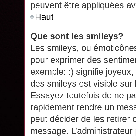
peuvent être appliquées a
Haut
Que sont les smileys?
Les smileys, ou émoticônes,
pour exprimer des sentime
exemple: :) signifie joyeux, 
des smileys est visible su
Essayez toutefois de ne pa
rapidement rendre un messa
peut décider de les retirer 
message. L’administrateur 