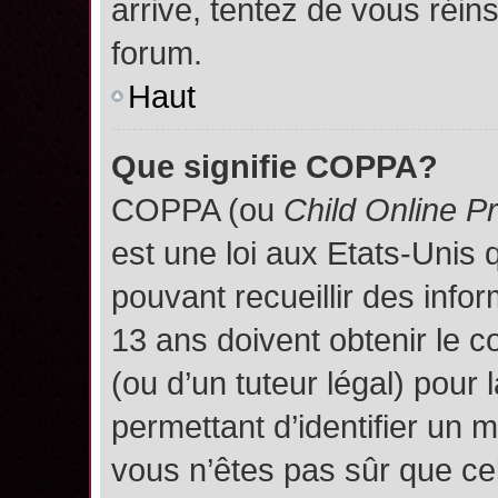
arrive, tentez de vous réins
forum.
Haut
Que signifie COPPA?
COPPA (ou
Child Online P
est une loi aux Etats-Unis q
pouvant recueillir des inf
13 ans doivent obtenir le
(ou d’un tuteur légal) pour 
permettant d’identifier un 
vous n’êtes pas sûr que ce