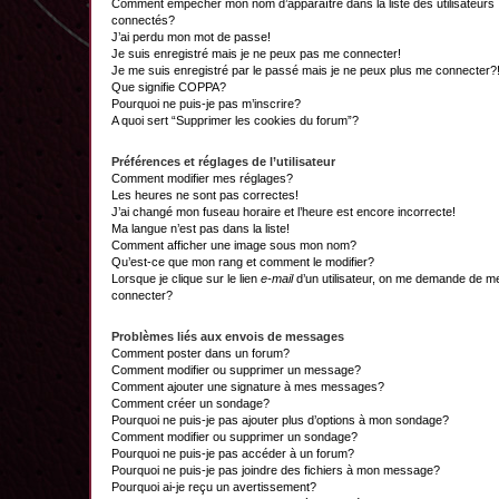
Comment empêcher mon nom d’apparaître dans la liste des utilisateurs
connectés?
J’ai perdu mon mot de passe!
Je suis enregistré mais je ne peux pas me connecter!
Je me suis enregistré par le passé mais je ne peux plus me connecter?
Que signifie COPPA?
Pourquoi ne puis-je pas m’inscrire?
A quoi sert “Supprimer les cookies du forum”?
Préférences et réglages de l’utilisateur
Comment modifier mes réglages?
Les heures ne sont pas correctes!
J’ai changé mon fuseau horaire et l’heure est encore incorrecte!
Ma langue n’est pas dans la liste!
Comment afficher une image sous mon nom?
Qu’est-ce que mon rang et comment le modifier?
Lorsque je clique sur le lien
e-mail
d’un utilisateur, on me demande de m
connecter?
Problèmes liés aux envois de messages
Comment poster dans un forum?
Comment modifier ou supprimer un message?
Comment ajouter une signature à mes messages?
Comment créer un sondage?
Pourquoi ne puis-je pas ajouter plus d’options à mon sondage?
Comment modifier ou supprimer un sondage?
Pourquoi ne puis-je pas accéder à un forum?
Pourquoi ne puis-je pas joindre des fichiers à mon message?
Pourquoi ai-je reçu un avertissement?