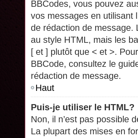
BBCodes, vous pouvez auss
vos messages en utilisant l
de rédaction de message. 
au style HTML, mais les ba
[ et ] plutôt que < et >. Pou
BBCode, consultez le guide
rédaction de message.
Haut
Puis-je utiliser le HTML?
Non, il n’est pas possible 
La plupart des mises en f