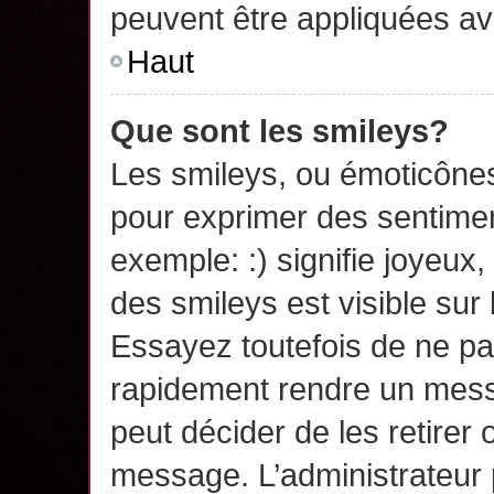
peuvent être appliquées a
Haut
Que sont les smileys?
Les smileys, ou émoticônes,
pour exprimer des sentime
exemple: :) signifie joyeux, 
des smileys est visible su
Essayez toutefois de ne pa
rapidement rendre un messa
peut décider de les retirer 
message. L’administrateur 