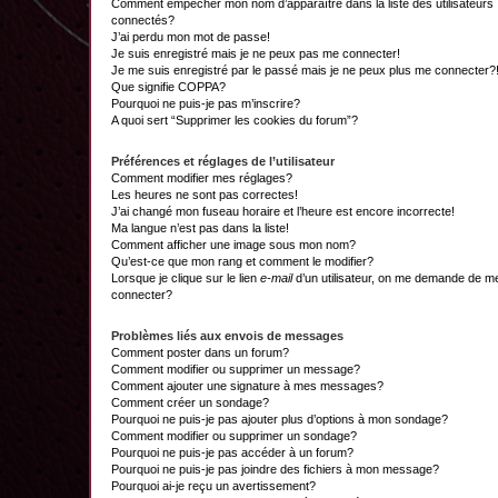
Comment empêcher mon nom d’apparaître dans la liste des utilisateurs
connectés?
J’ai perdu mon mot de passe!
Je suis enregistré mais je ne peux pas me connecter!
Je me suis enregistré par le passé mais je ne peux plus me connecter?
Que signifie COPPA?
Pourquoi ne puis-je pas m’inscrire?
A quoi sert “Supprimer les cookies du forum”?
Préférences et réglages de l’utilisateur
Comment modifier mes réglages?
Les heures ne sont pas correctes!
J’ai changé mon fuseau horaire et l’heure est encore incorrecte!
Ma langue n’est pas dans la liste!
Comment afficher une image sous mon nom?
Qu’est-ce que mon rang et comment le modifier?
Lorsque je clique sur le lien
e-mail
d’un utilisateur, on me demande de m
connecter?
Problèmes liés aux envois de messages
Comment poster dans un forum?
Comment modifier ou supprimer un message?
Comment ajouter une signature à mes messages?
Comment créer un sondage?
Pourquoi ne puis-je pas ajouter plus d’options à mon sondage?
Comment modifier ou supprimer un sondage?
Pourquoi ne puis-je pas accéder à un forum?
Pourquoi ne puis-je pas joindre des fichiers à mon message?
Pourquoi ai-je reçu un avertissement?