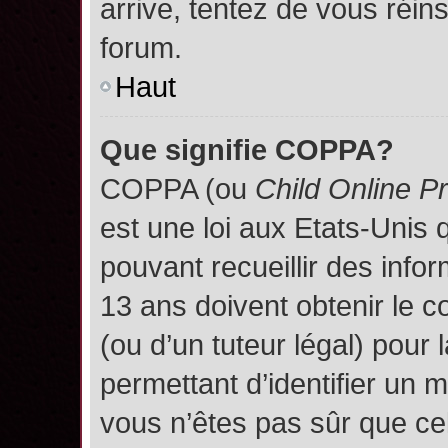
arrive, tentez de vous réins
forum.
Haut
Que signifie COPPA?
COPPA (ou
Child Online P
est une loi aux Etats-Unis q
pouvant recueillir des inf
13 ans doivent obtenir le
(ou d’un tuteur légal) pour 
permettant d’identifier un 
vous n’êtes pas sûr que ce