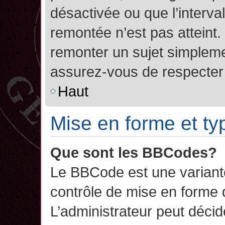
désactivée ou que l’interva
remontée n’est pas atteint.
remonter un sujet simplem
assurez-vous de respecter l
Haut
Mise en forme et ty
Que sont les BBCodes?
Le BBCode est une variant
contrôle de mise en forme
L’administrateur peut décide