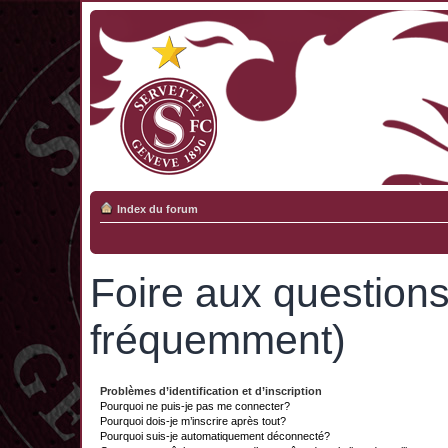
Index du forum
Foire aux question
fréquemment)
Problèmes d’identification et d’inscription
Pourquoi ne puis-je pas me connecter?
Pourquoi dois-je m’inscrire après tout?
Pourquoi suis-je automatiquement déconnecté?