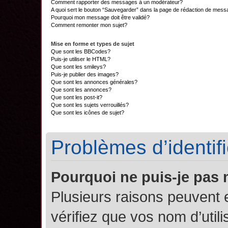
Comment rapporter des messages à un modérateur?
A quoi sert le bouton “Sauvegarder” dans la page de rédaction de mes
Pourquoi mon message doit être validé?
Comment remonter mon sujet?
Mise en forme et types de sujet
Que sont les BBCodes?
Puis-je utiliser le HTML?
Que sont les smileys?
Puis-je publier des images?
Que sont les annonces générales?
Que sont les annonces?
Que sont les post-it?
Que sont les sujets verrouillés?
Que sont les icônes de sujet?
Problèmes d’identifi
Pourquoi ne puis-je pas
Plusieurs raisons peuvent 
vérifiez que vos nom d’util