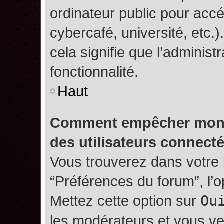
ordinateur public pour accé
cybercafé, université, etc.
cela signifie que l’administ
fonctionnalité.
Haut
Comment empêcher mon no
des utilisateurs connect
Vous trouverez dans votre p
“Préférences du forum”, l’
Mettez cette option sur
Ou
les modérateurs et vous ve