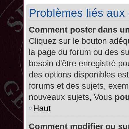
Problèmes liés aux
Comment poster dans u
Cliquez sur le bouton adé
la page du forum ou des su
besoin d’être enregistré po
des options disponibles es
forums et des sujets, exe
nouveaux sujets, Vous
po
Haut
Comment modifier ou su