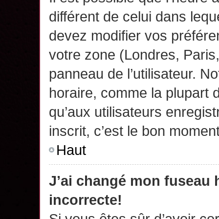
différent de celui dans leq
devez modifier vos préfére
votre zone (Londres, Paris
panneau de l’utilisateur. N
horaire, comme la plupart 
qu’aux utilisateurs enregis
inscrit, c’est le bon moment
Haut
J’ai changé mon fuseau h
incorrecte!
Si vous êtes sûr d’avoir c