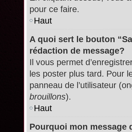
pour ce faire.
Haut
A quoi sert le bouton “S
rédaction de message?
Il vous permet d’enregistr
les poster plus tard. Pour l
panneau de l’utilisateur (o
brouillons
).
Haut
Pourquoi mon message do