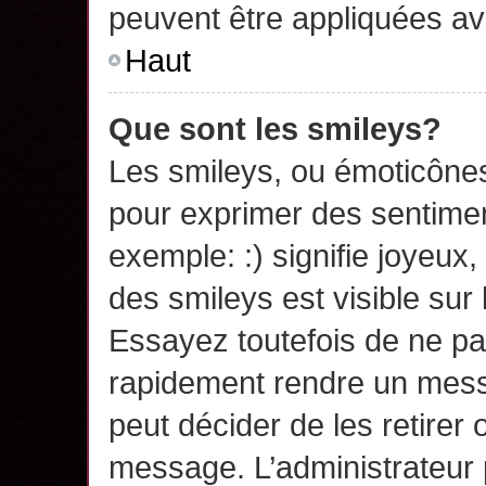
peuvent être appliquées a
Haut
Que sont les smileys?
Les smileys, ou émoticônes,
pour exprimer des sentime
exemple: :) signifie joyeux, 
des smileys est visible su
Essayez toutefois de ne pa
rapidement rendre un messa
peut décider de les retirer 
message. L’administrateur 