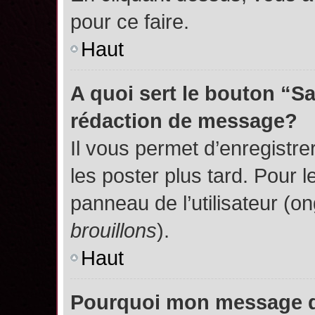
pour ce faire.
Haut
A quoi sert le bouton “S
rédaction de message?
Il vous permet d’enregistr
les poster plus tard. Pour l
panneau de l’utilisateur (o
brouillons
).
Haut
Pourquoi mon message do