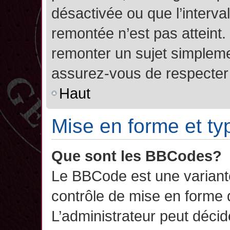
désactivée ou que l’interva
remontée n’est pas atteint.
remonter un sujet simplem
assurez-vous de respecter l
Haut
Mise en forme et ty
Que sont les BBCodes?
Le BBCode est une variant
contrôle de mise en forme
L’administrateur peut décide