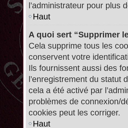
l’administrateur pour plus
Haut
A quoi sert “Supprimer l
Cela supprime tous les co
conservent votre identifica
Ils fournissent aussi des fo
l’enregistrement du statut 
cela a été activé par l’admi
problèmes de connexion/dé
cookies peut les corriger.
Haut