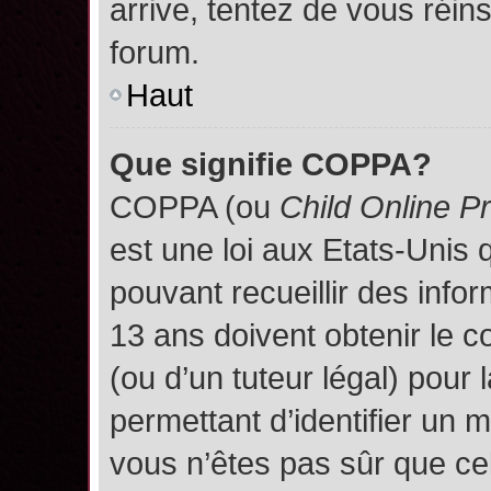
arrive, tentez de vous réins
forum.
Haut
Que signifie COPPA?
COPPA (ou
Child Online P
est une loi aux Etats-Unis q
pouvant recueillir des inf
13 ans doivent obtenir le
(ou d’un tuteur légal) pour 
permettant d’identifier un 
vous n’êtes pas sûr que ce