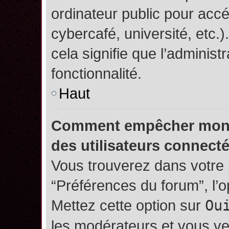
ordinateur public pour accé
cybercafé, université, etc.
cela signifie que l’administ
fonctionnalité.
Haut
Comment empêcher mon no
des utilisateurs connect
Vous trouverez dans votre p
“Préférences du forum”, l’
Mettez cette option sur
Ou
les modérateurs et vous ve