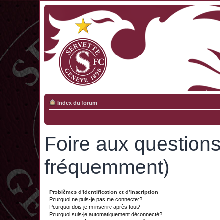
Index du forum
Foire aux question
fréquemment)
Problèmes d’identification et d’inscription
Pourquoi ne puis-je pas me connecter?
Pourquoi dois-je m’inscrire après tout?
Pourquoi suis-je automatiquement déconnecté?