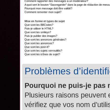
Comment rapporter des messages à un modérateur?
A quoi sert le bouton “Sauvegarder” dans la page de rédaction de mes
Pourquoi mon message doit être validé?
Comment remonter mon sujet?
Mise en forme et types de sujet
Que sont les BBCodes?
Puis-je utiliser le HTML?
Que sont les smileys?
Puis-je publier des images?
Que sont les annonces générales?
Que sont les annonces?
Que sont les post-it?
Que sont les sujets verrouillés?
Que sont les icônes de sujet?
Problèmes d’identifi
Pourquoi ne puis-je pas
Plusieurs raisons peuvent 
vérifiez que vos nom d’util