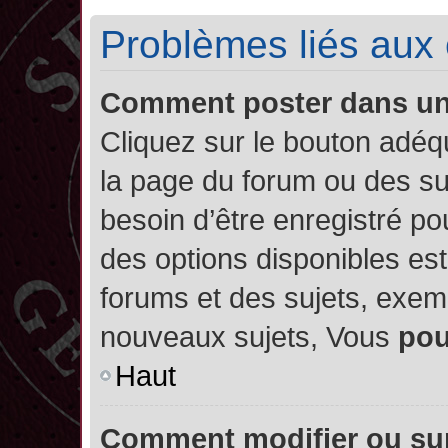
Problèmes liés aux
Comment poster dans u
Cliquez sur le bouton adé
la page du forum ou des su
besoin d’être enregistré po
des options disponibles es
forums et des sujets, exe
nouveaux sujets, Vous
po
Haut
Comment modifier ou su