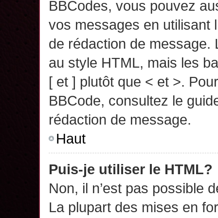
BBCodes, vous pouvez auss
vos messages en utilisant l
de rédaction de message. 
au style HTML, mais les ba
[ et ] plutôt que < et >. Pou
BBCode, consultez le guide
rédaction de message.
Haut
Puis-je utiliser le HTML?
Non, il n’est pas possible 
La plupart des mises en f