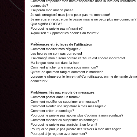
Comment empêcher mon nom d’apparaître dans la liste des utilisateurs
connectés?
J’ai perdu mon mot de passe!
Je suis enregistré mais je ne peux pas me connecter!
Je me suis enregistré par le passé mais je ne peux plus me connecter?
Que signifie COPPA?
Pourquoi ne puis-je pas m’inscrire?
A quoi sert “Supprimer les cookies du forum”?
Préférences et réglages de l’utilisateur
Comment modifier mes réglages?
Les heures ne sont pas correctes!
J’ai changé mon fuseau horaire et l’heure est encore incorrecte!
Ma langue n’est pas dans la liste!
Comment afficher une image sous mon nom?
Qu’est-ce que mon rang et comment le modifier?
Lorsque je clique sur le lien
e-mail
d’un utilisateur, on me demande de m
connecter?
Problèmes liés aux envois de messages
Comment poster dans un forum?
Comment modifier ou supprimer un message?
Comment ajouter une signature à mes messages?
Comment créer un sondage?
Pourquoi ne puis-je pas ajouter plus d’options à mon sondage?
Comment modifier ou supprimer un sondage?
Pourquoi ne puis-je pas accéder à un forum?
Pourquoi ne puis-je pas joindre des fichiers à mon message?
Pourquoi ai-je reçu un avertissement?