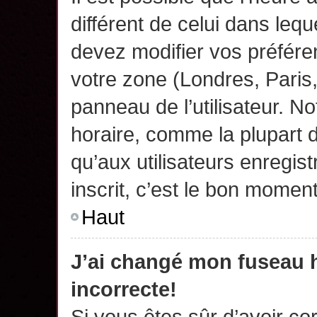
différent de celui dans leq
devez modifier vos préfére
votre zone (Londres, Paris
panneau de l’utilisateur. N
horaire, comme la plupart 
qu’aux utilisateurs enregis
inscrit, c’est le bon moment
Haut
J’ai changé mon fuseau h
incorrecte!
Si vous êtes sûr d’avoir c