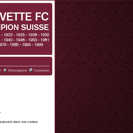
h
M’enregistrer
Connexion
?
paraissent dans une couleur