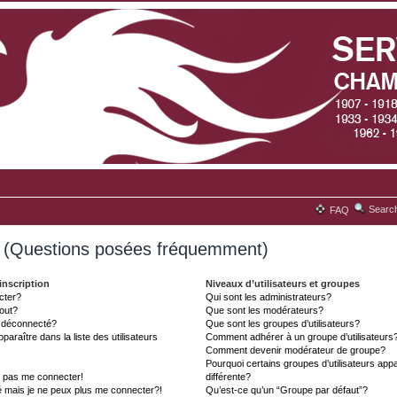
Searc
FAQ
s (Questions posées fréquemment)
inscription
Niveaux d’utilisateurs et groupes
cter?
Qui sont les administrateurs?
tout?
Que sont les modérateurs?
t déconnecté?
Que sont les groupes d’utilisateurs?
aître dans la liste des utilisateurs
Comment adhérer à un groupe d’utilisateurs
Comment devenir modérateur de groupe?
Pourquoi certains groupes d’utilisateurs ap
x pas me connecter!
différente?
é mais je ne peux plus me connecter?!
Qu’est-ce qu’un “Groupe par défaut”?