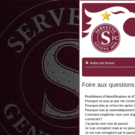
Index du forum
Foire aux question
Problèmes d’identification et d’
Pourquoi ne puis-je pas me conne
Pourquoi dois-je m’inscrire après 
Pourquoi suis-je automatiquemen
Comment empêcher mon nom d’appar
connectés?
J’ai perdu mon mot de passe!
Je suis enregistré mais je ne peu
Je me suis enregistré par le pass