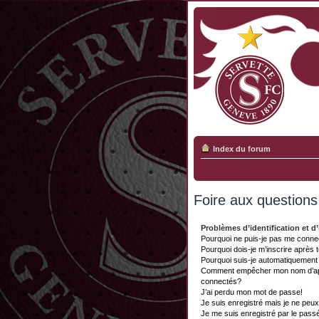
Index du forum
Foire aux question
Problèmes d’identification et d’
Pourquoi ne puis-je pas me conne
Pourquoi dois-je m’inscrire après 
Pourquoi suis-je automatiquemen
Comment empêcher mon nom d’appar
connectés?
J’ai perdu mon mot de passe!
Je suis enregistré mais je ne peu
Je me suis enregistré par le pass