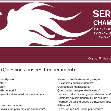
Searc
FAQ
s (Questions posées fréquemment)
inscription
Niveaux d’utilisateurs et groupes
cter?
Qui sont les administrateurs?
tout?
Que sont les modérateurs?
t déconnecté?
Que sont les groupes d’utilisateurs?
aître dans la liste des utilisateurs
Comment adhérer à un groupe d’utilisateurs
Comment devenir modérateur de groupe?
Pourquoi certains groupes d’utilisateurs ap
x pas me connecter!
différente?
é mais je ne peux plus me connecter?!
Qu’est-ce qu’un “Groupe par défaut”?