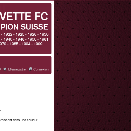
h
M’enregistrer
Connexion
?
paraissent dans une couleur