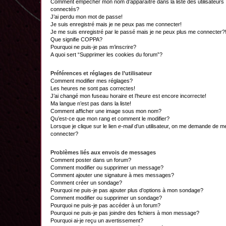
Comment empêcher mon nom d’apparaître dans la liste des utilisateurs
connectés?
J’ai perdu mon mot de passe!
Je suis enregistré mais je ne peux pas me connecter!
Je me suis enregistré par le passé mais je ne peux plus me connecter?
Que signifie COPPA?
Pourquoi ne puis-je pas m’inscrire?
A quoi sert “Supprimer les cookies du forum”?
Préférences et réglages de l’utilisateur
Comment modifier mes réglages?
Les heures ne sont pas correctes!
J’ai changé mon fuseau horaire et l’heure est encore incorrecte!
Ma langue n’est pas dans la liste!
Comment afficher une image sous mon nom?
Qu’est-ce que mon rang et comment le modifier?
Lorsque je clique sur le lien
e-mail
d’un utilisateur, on me demande de m
connecter?
Problèmes liés aux envois de messages
Comment poster dans un forum?
Comment modifier ou supprimer un message?
Comment ajouter une signature à mes messages?
Comment créer un sondage?
Pourquoi ne puis-je pas ajouter plus d’options à mon sondage?
Comment modifier ou supprimer un sondage?
Pourquoi ne puis-je pas accéder à un forum?
Pourquoi ne puis-je pas joindre des fichiers à mon message?
Pourquoi ai-je reçu un avertissement?