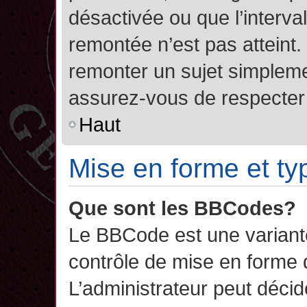
désactivée ou que l’interva
remontée n’est pas atteint.
remonter un sujet simplem
assurez-vous de respecter l
Haut
Mise en forme et ty
Que sont les BBCodes?
Le BBCode est une variant
contrôle de mise en forme
L’administrateur peut décide