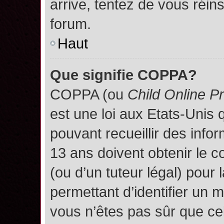
arrive, tentez de vous réins
forum.
Haut
Que signifie COPPA?
COPPA (ou
Child Online P
est une loi aux Etats-Unis q
pouvant recueillir des inf
13 ans doivent obtenir le
(ou d’un tuteur légal) pour 
permettant d’identifier un 
vous n’êtes pas sûr que ce