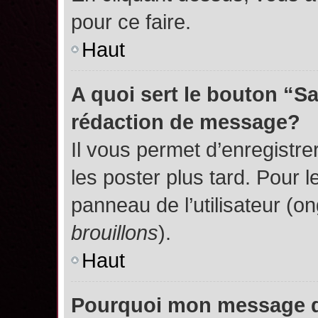
pour ce faire.
Haut
A quoi sert le bouton “S
rédaction de message?
Il vous permet d’enregistr
les poster plus tard. Pour l
panneau de l’utilisateur (o
brouillons
).
Haut
Pourquoi mon message do