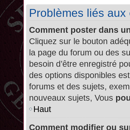
Problèmes liés aux
Comment poster dans u
Cliquez sur le bouton adé
la page du forum ou des su
besoin d’être enregistré po
des options disponibles es
forums et des sujets, exe
nouveaux sujets, Vous
po
Haut
Comment modifier ou su