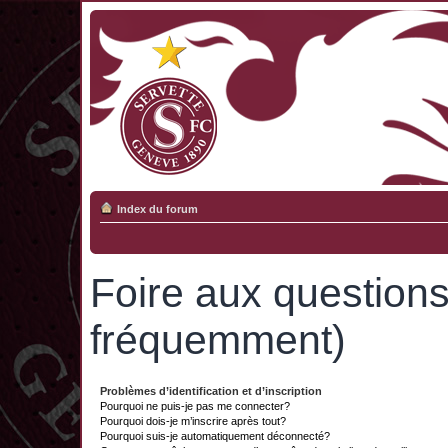
Index du forum
Foire aux question
fréquemment)
Problèmes d’identification et d’inscription
Pourquoi ne puis-je pas me connecter?
Pourquoi dois-je m’inscrire après tout?
Pourquoi suis-je automatiquement déconnecté?