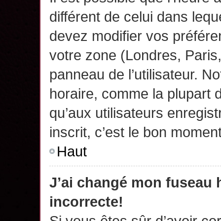
différent de celui dans leq
devez modifier vos préfére
votre zone (Londres, Paris
panneau de l’utilisateur. N
horaire, comme la plupart 
qu’aux utilisateurs enregis
inscrit, c’est le bon moment
Haut
J’ai changé mon fuseau h
incorrecte!
Si vous êtes sûr d’avoir c