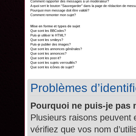
Comment rapporter des messages à un modérateur?
A quoi sert le bouton “Sauvegarder” dans la page de rédaction de mes
Pourquoi mon message doit être validé?
Comment remonter mon sujet?
Mise en forme et types de sujet
Que sont les BBCodes?
Puis-je utiliser le HTML?
Que sont les smileys?
Puis-je publier des images?
Que sont les annonces générales?
Que sont les annonces?
Que sont les post-it?
Que sont les sujets verrouillés?
Que sont les icônes de sujet?
Problèmes d’identifi
Pourquoi ne puis-je pas
Plusieurs raisons peuvent 
vérifiez que vos nom d’util