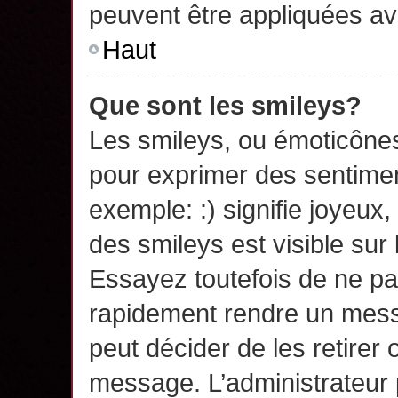
peuvent être appliquées a
Haut
Que sont les smileys?
Les smileys, ou émoticônes,
pour exprimer des sentime
exemple: :) signifie joyeux, 
des smileys est visible su
Essayez toutefois de ne pa
rapidement rendre un messa
peut décider de les retirer 
message. L’administrateur 