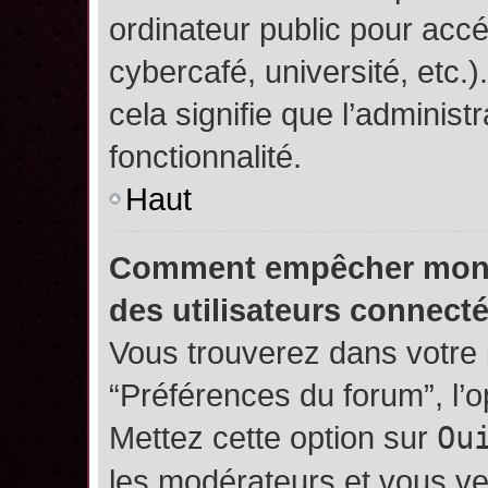
ordinateur public pour accé
cybercafé, université, etc.
cela signifie que l’administ
fonctionnalité.
Haut
Comment empêcher mon no
des utilisateurs connect
Vous trouverez dans votre p
“Préférences du forum”, l’
Mettez cette option sur
Ou
les modérateurs et vous ve