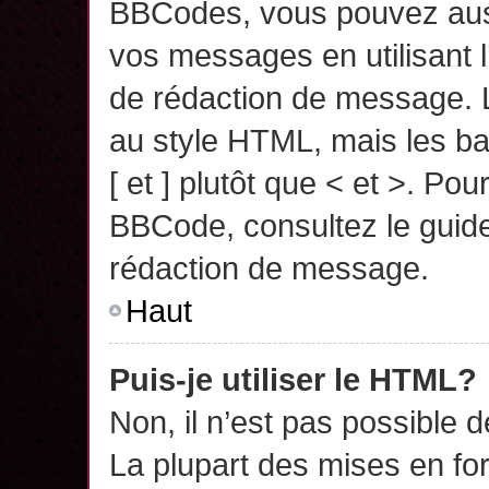
BBCodes, vous pouvez auss
vos messages en utilisant l
de rédaction de message. 
au style HTML, mais les ba
[ et ] plutôt que < et >. Pou
BBCode, consultez le guide
rédaction de message.
Haut
Puis-je utiliser le HTML?
Non, il n’est pas possible 
La plupart des mises en f