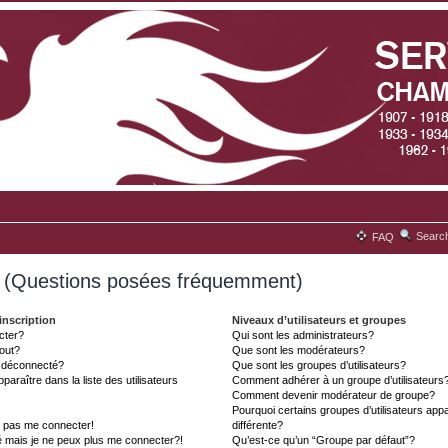
Searc
FAQ
s (Questions posées fréquemment)
inscription
Niveaux d’utilisateurs et groupes
cter?
Qui sont les administrateurs?
tout?
Que sont les modérateurs?
t déconnecté?
Que sont les groupes d’utilisateurs?
aître dans la liste des utilisateurs
Comment adhérer à un groupe d’utilisateurs
Comment devenir modérateur de groupe?
Pourquoi certains groupes d’utilisateurs ap
x pas me connecter!
différente?
é mais je ne peux plus me connecter?!
Qu’est-ce qu’un “Groupe par défaut”?