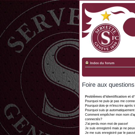
Index du forum
Foire aux question
Problèmes d’identification et d’
Pourquoi ne puis-je pas me conne
Pourquoi dois-je m’inscrire après 
Pourquoi suis-je automatiquemen
Comment empêcher mon nom d’appar
connectés?
J’ai perdu mon mot de passe!
Je suis enregistré mais je ne peu
Je me suis enregistré par le pass