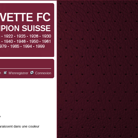
h
M’enregistrer
Connexion
?
paraissent dans une couleur