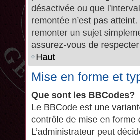
désactivée ou que l’interva
remontée n’est pas atteint.
remonter un sujet simplem
assurez-vous de respecter l
Haut
Mise en forme et ty
Que sont les BBCodes?
Le BBCode est une variant
contrôle de mise en forme
L’administrateur peut décide