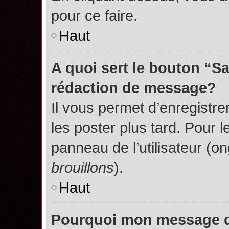
pour ce faire.
Haut
A quoi sert le bouton “S
rédaction de message?
Il vous permet d’enregistr
les poster plus tard. Pour l
panneau de l’utilisateur (o
brouillons
).
Haut
Pourquoi mon message do