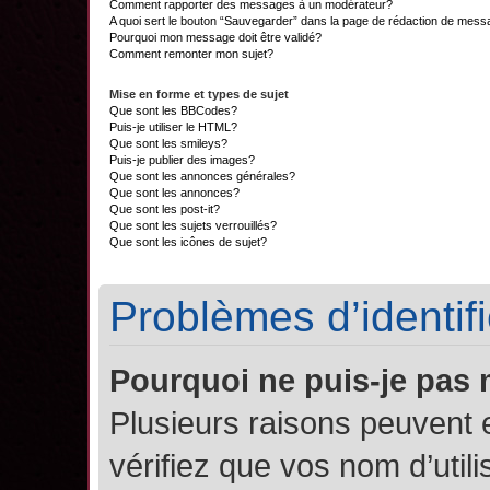
Comment rapporter des messages à un modérateur?
A quoi sert le bouton “Sauvegarder” dans la page de rédaction de mes
Pourquoi mon message doit être validé?
Comment remonter mon sujet?
Mise en forme et types de sujet
Que sont les BBCodes?
Puis-je utiliser le HTML?
Que sont les smileys?
Puis-je publier des images?
Que sont les annonces générales?
Que sont les annonces?
Que sont les post-it?
Que sont les sujets verrouillés?
Que sont les icônes de sujet?
Problèmes d’identifi
Pourquoi ne puis-je pas
Plusieurs raisons peuvent 
vérifiez que vos nom d’util