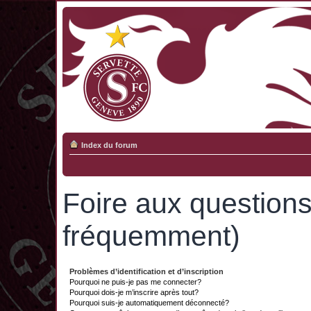
Index du forum
Foire aux question
fréquemment)
Problèmes d’identification et d’inscription
Pourquoi ne puis-je pas me connecter?
Pourquoi dois-je m’inscrire après tout?
Pourquoi suis-je automatiquement déconnecté?