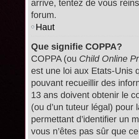
arrive, tentez de vous réins
forum.
Haut
Que signifie COPPA?
COPPA (ou
Child Online P
est une loi aux Etats-Unis q
pouvant recueillir des inf
13 ans doivent obtenir le
(ou d’un tuteur légal) pour 
permettant d’identifier un 
vous n’êtes pas sûr que ce