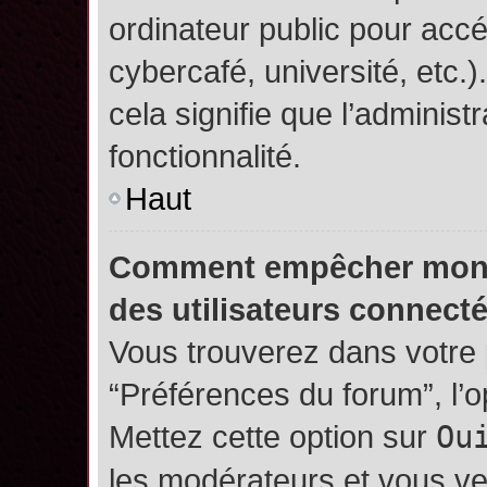
ordinateur public pour accé
cybercafé, université, etc.
cela signifie que l’administ
fonctionnalité.
Haut
Comment empêcher mon no
des utilisateurs connect
Vous trouverez dans votre p
“Préférences du forum”, l’
Mettez cette option sur
Ou
les modérateurs et vous ve