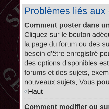
Problèmes liés aux
Comment poster dans u
Cliquez sur le bouton adé
la page du forum ou des su
besoin d’être enregistré po
des options disponibles es
forums et des sujets, exe
nouveaux sujets, Vous
po
Haut
Comment modifier ou su