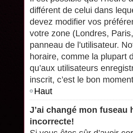
différent de celui dans leq
devez modifier vos préfére
votre zone (Londres, Paris
panneau de l’utilisateur. N
horaire, comme la plupart 
qu’aux utilisateurs enregis
inscrit, c’est le bon moment
Haut
J’ai changé mon fuseau h
incorrecte!
Si vous êtes sûr d’avoir c