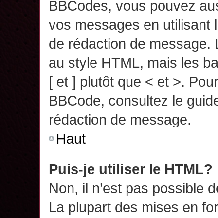
BBCodes, vous pouvez auss
vos messages en utilisant l
de rédaction de message. 
au style HTML, mais les ba
[ et ] plutôt que < et >. Pou
BBCode, consultez le guide
rédaction de message.
Haut
Puis-je utiliser le HTML?
Non, il n’est pas possible 
La plupart des mises en f