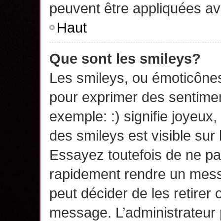
peuvent être appliquées a
Haut
Que sont les smileys?
Les smileys, ou émoticônes,
pour exprimer des sentime
exemple: :) signifie joyeux, 
des smileys est visible su
Essayez toutefois de ne pa
rapidement rendre un messa
peut décider de les retirer 
message. L’administrateur 