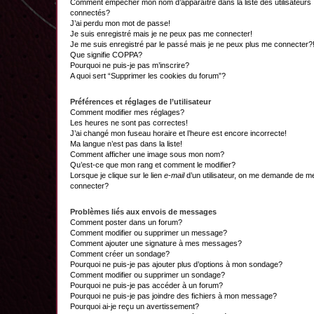
Comment empêcher mon nom d’apparaître dans la liste des utilisateurs
connectés?
J’ai perdu mon mot de passe!
Je suis enregistré mais je ne peux pas me connecter!
Je me suis enregistré par le passé mais je ne peux plus me connecter?
Que signifie COPPA?
Pourquoi ne puis-je pas m’inscrire?
A quoi sert “Supprimer les cookies du forum”?
Préférences et réglages de l’utilisateur
Comment modifier mes réglages?
Les heures ne sont pas correctes!
J’ai changé mon fuseau horaire et l’heure est encore incorrecte!
Ma langue n’est pas dans la liste!
Comment afficher une image sous mon nom?
Qu’est-ce que mon rang et comment le modifier?
Lorsque je clique sur le lien
e-mail
d’un utilisateur, on me demande de m
connecter?
Problèmes liés aux envois de messages
Comment poster dans un forum?
Comment modifier ou supprimer un message?
Comment ajouter une signature à mes messages?
Comment créer un sondage?
Pourquoi ne puis-je pas ajouter plus d’options à mon sondage?
Comment modifier ou supprimer un sondage?
Pourquoi ne puis-je pas accéder à un forum?
Pourquoi ne puis-je pas joindre des fichiers à mon message?
Pourquoi ai-je reçu un avertissement?