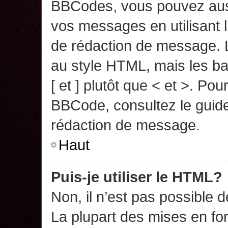
BBCodes, vous pouvez auss
vos messages en utilisant l
de rédaction de message. 
au style HTML, mais les ba
[ et ] plutôt que < et >. Pou
BBCode, consultez le guide
rédaction de message.
Haut
Puis-je utiliser le HTML?
Non, il n’est pas possible 
La plupart des mises en f