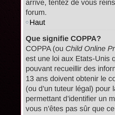
arrive, tentez de vous réins
forum.
Haut
Que signifie COPPA?
COPPA (ou
Child Online P
est une loi aux Etats-Unis q
pouvant recueillir des inf
13 ans doivent obtenir le
(ou d’un tuteur légal) pour 
permettant d’identifier un 
vous n’êtes pas sûr que ce