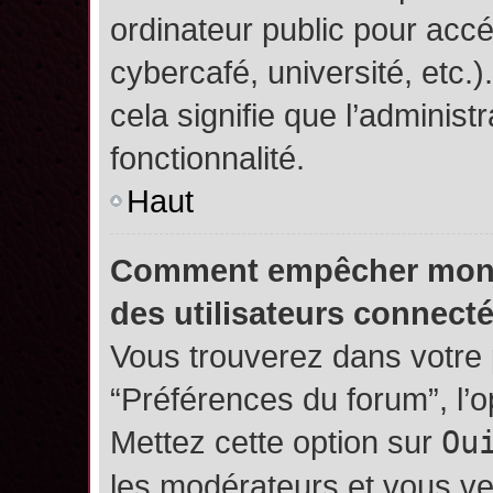
ordinateur public pour accé
cybercafé, université, etc.
cela signifie que l’administ
fonctionnalité.
Haut
Comment empêcher mon no
des utilisateurs connect
Vous trouverez dans votre p
“Préférences du forum”, l’
Mettez cette option sur
Ou
les modérateurs et vous ve