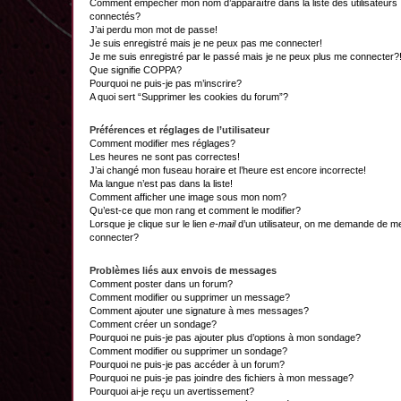
Comment empêcher mon nom d’apparaître dans la liste des utilisateurs
connectés?
J’ai perdu mon mot de passe!
Je suis enregistré mais je ne peux pas me connecter!
Je me suis enregistré par le passé mais je ne peux plus me connecter?
Que signifie COPPA?
Pourquoi ne puis-je pas m’inscrire?
A quoi sert “Supprimer les cookies du forum”?
Préférences et réglages de l’utilisateur
Comment modifier mes réglages?
Les heures ne sont pas correctes!
J’ai changé mon fuseau horaire et l’heure est encore incorrecte!
Ma langue n’est pas dans la liste!
Comment afficher une image sous mon nom?
Qu’est-ce que mon rang et comment le modifier?
Lorsque je clique sur le lien
e-mail
d’un utilisateur, on me demande de m
connecter?
Problèmes liés aux envois de messages
Comment poster dans un forum?
Comment modifier ou supprimer un message?
Comment ajouter une signature à mes messages?
Comment créer un sondage?
Pourquoi ne puis-je pas ajouter plus d’options à mon sondage?
Comment modifier ou supprimer un sondage?
Pourquoi ne puis-je pas accéder à un forum?
Pourquoi ne puis-je pas joindre des fichiers à mon message?
Pourquoi ai-je reçu un avertissement?