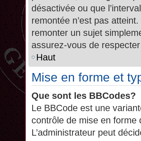
désactivée ou que l’interva
remontée n’est pas atteint.
remonter un sujet simplem
assurez-vous de respecter l
Haut
Mise en forme et ty
Que sont les BBCodes?
Le BBCode est une variant
contrôle de mise en forme
L’administrateur peut décide