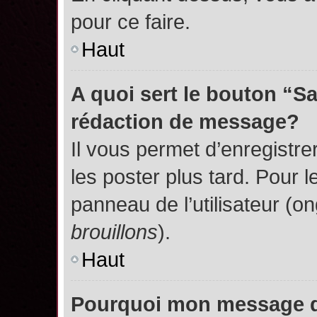
pour ce faire.
Haut
A quoi sert le bouton “S
rédaction de message?
Il vous permet d’enregistr
les poster plus tard. Pour l
panneau de l’utilisateur (o
brouillons
).
Haut
Pourquoi mon message do