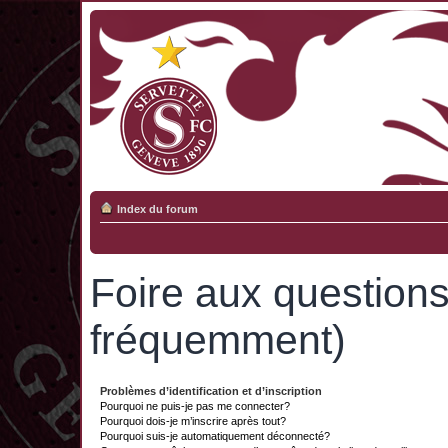
Index du forum
Foire aux question
fréquemment)
Problèmes d’identification et d’inscription
Pourquoi ne puis-je pas me connecter?
Pourquoi dois-je m’inscrire après tout?
Pourquoi suis-je automatiquement déconnecté?