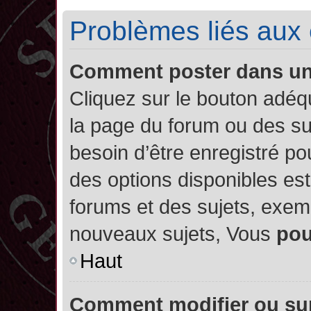
Problèmes liés aux
Comment poster dans u
Cliquez sur le bouton adé
la page du forum ou des su
besoin d’être enregistré po
des options disponibles es
forums et des sujets, exe
nouveaux sujets, Vous
po
Haut
Comment modifier ou su