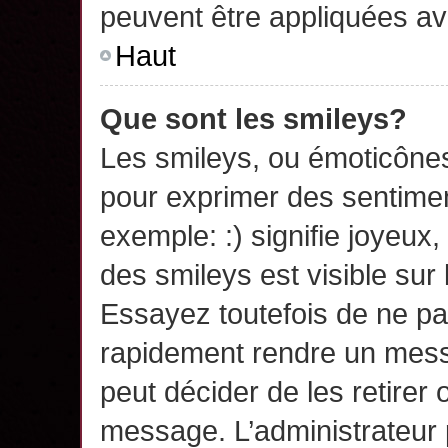
peuvent être appliquées a
Haut
Que sont les smileys?
Les smileys, ou émoticônes,
pour exprimer des sentime
exemple: :) signifie joyeux, 
des smileys est visible su
Essayez toutefois de ne pa
rapidement rendre un messa
peut décider de les retirer 
message. L’administrateur 