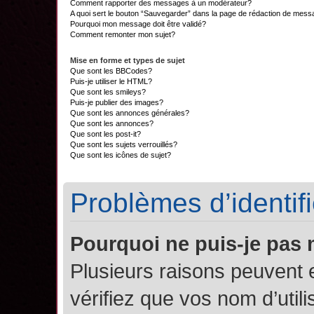
Comment rapporter des messages à un modérateur?
A quoi sert le bouton “Sauvegarder” dans la page de rédaction de mes
Pourquoi mon message doit être validé?
Comment remonter mon sujet?
Mise en forme et types de sujet
Que sont les BBCodes?
Puis-je utiliser le HTML?
Que sont les smileys?
Puis-je publier des images?
Que sont les annonces générales?
Que sont les annonces?
Que sont les post-it?
Que sont les sujets verrouillés?
Que sont les icônes de sujet?
Problèmes d’identifi
Pourquoi ne puis-je pas
Plusieurs raisons peuvent 
vérifiez que vos nom d’util