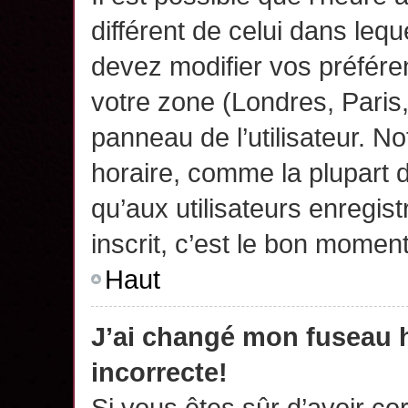
différent de celui dans leq
devez modifier vos préfére
votre zone (Londres, Paris
panneau de l’utilisateur. N
horaire, comme la plupart 
qu’aux utilisateurs enregis
inscrit, c’est le bon moment
Haut
J’ai changé mon fuseau h
incorrecte!
Si vous êtes sûr d’avoir c