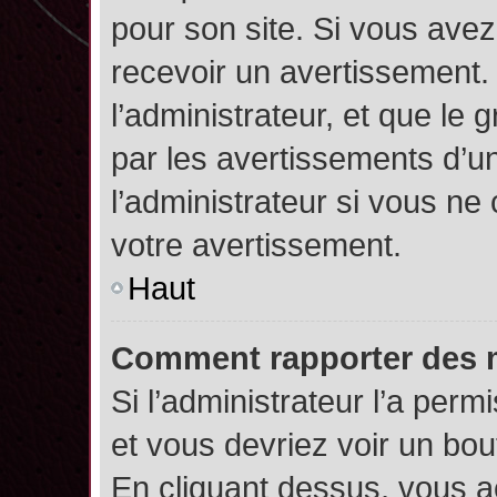
pour son site. Si vous ave
recevoir un avertissement. 
l’administrateur, et que l
par les avertissements d’u
l’administrateur si vous n
votre avertissement.
Haut
Comment rapporter des 
Si l’administrateur l’a perm
et vous devriez voir un bo
En cliquant dessus, vous 