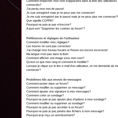
Comment empêcher mon nom d’apparaître dans la liste des utilisateurs
connectés?
J’ai perdu mon mot de passe!
Je suis enregistré mais je ne peux pas me connecter!
Je me suis enregistré par le passé mais je ne peux plus me connecter?
Que signifie COPPA?
Pourquoi ne puis-je pas m’inscrire?
A quoi sert “Supprimer les cookies du forum”?
Préférences et réglages de l’utilisateur
Comment modifier mes réglages?
Les heures ne sont pas correctes!
J’ai changé mon fuseau horaire et l’heure est encore incorrecte!
Ma langue n’est pas dans la liste!
Comment afficher une image sous mon nom?
Qu’est-ce que mon rang et comment le modifier?
Lorsque je clique sur le lien
e-mail
d’un utilisateur, on me demande de m
connecter?
Problèmes liés aux envois de messages
Comment poster dans un forum?
Comment modifier ou supprimer un message?
Comment ajouter une signature à mes messages?
Comment créer un sondage?
Pourquoi ne puis-je pas ajouter plus d’options à mon sondage?
Comment modifier ou supprimer un sondage?
Pourquoi ne puis-je pas accéder à un forum?
Pourquoi ne puis-je pas joindre des fichiers à mon message?
Pourquoi ai-je reçu un avertissement?