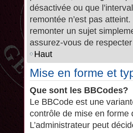
désactivée ou que l’interva
remontée n’est pas atteint.
remonter un sujet simplem
assurez-vous de respecter l
Haut
Mise en forme et ty
Que sont les BBCodes?
Le BBCode est une variant
contrôle de mise en forme
L’administrateur peut décide