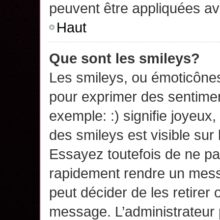
peuvent être appliquées a
Haut
Que sont les smileys?
Les smileys, ou émoticônes,
pour exprimer des sentime
exemple: :) signifie joyeux, 
des smileys est visible su
Essayez toutefois de ne pa
rapidement rendre un messa
peut décider de les retirer 
message. L’administrateur 