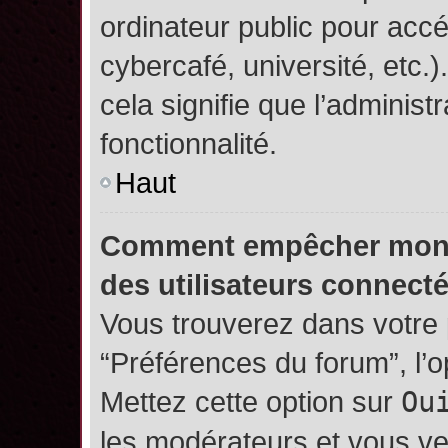
ordinateur public pour accé
cybercafé, université, etc.
cela signifie que l’administ
fonctionnalité.
Haut
Comment empêcher mon no
des utilisateurs connect
Vous trouverez dans votre p
“Préférences du forum”, l’
Mettez cette option sur
Ou
les modérateurs et vous ve