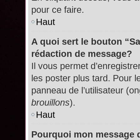
pour ce faire.
Haut
A quoi sert le bouton “S
rédaction de message?
Il vous permet d’enregistr
les poster plus tard. Pour l
panneau de l’utilisateur (o
brouillons
).
Haut
Pourquoi mon message do