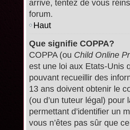
arrive, tentez de vous réins
forum.
Haut
Que signifie COPPA?
COPPA (ou
Child Online P
est une loi aux Etats-Unis q
pouvant recueillir des inf
13 ans doivent obtenir le
(ou d’un tuteur légal) pour 
permettant d’identifier un 
vous n’êtes pas sûr que ce