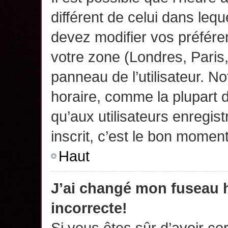
différent de celui dans leq
devez modifier vos préfére
votre zone (Londres, Paris
panneau de l’utilisateur. N
horaire, comme la plupart 
qu’aux utilisateurs enregis
inscrit, c’est le bon moment
Haut
J’ai changé mon fuseau h
incorrecte!
Si vous êtes sûr d’avoir c