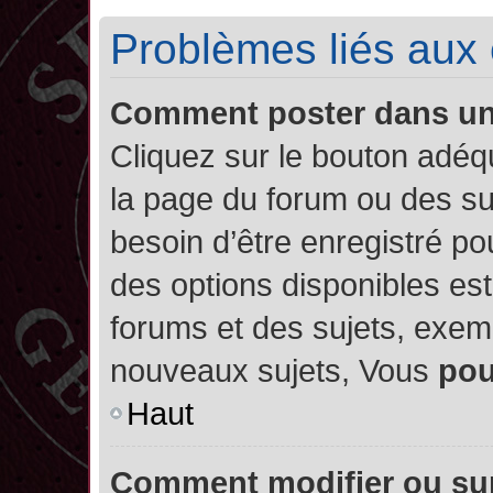
Problèmes liés aux
Comment poster dans u
Cliquez sur le bouton adé
la page du forum ou des su
besoin d’être enregistré po
des options disponibles es
forums et des sujets, exe
nouveaux sujets, Vous
po
Haut
Comment modifier ou su