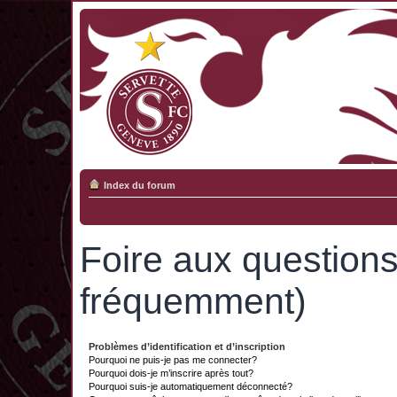
Index du forum
Foire aux question
fréquemment)
Problèmes d’identification et d’inscription
Pourquoi ne puis-je pas me connecter?
Pourquoi dois-je m’inscrire après tout?
Pourquoi suis-je automatiquement déconnecté?