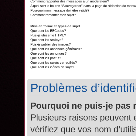
Comment rapporter des messages à un modérateur?
A quoi sert le bouton “Sauvegarder” dans la page de rédaction de mes
Pourquoi mon message doit être validé?
Comment remonter mon sujet?
Mise en forme et types de sujet
Que sont les BBCodes?
Puis-je utiliser le HTML?
Que sont les smileys?
Puis-je publier des images?
Que sont les annonces générales?
Que sont les annonces?
Que sont les post-it?
Que sont les sujets verrouillés?
Que sont les icônes de sujet?
Problèmes d’identifi
Pourquoi ne puis-je pas
Plusieurs raisons peuvent 
vérifiez que vos nom d’util