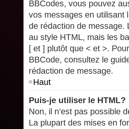
BBCodes, vous pouvez auss
vos messages en utilisant l
de rédaction de message. 
au style HTML, mais les ba
[ et ] plutôt que < et >. Pou
BBCode, consultez le guide
rédaction de message.
Haut
Puis-je utiliser le HTML?
Non, il n’est pas possible 
La plupart des mises en f