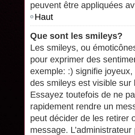
peuvent être appliquées a
Haut
Que sont les smileys?
Les smileys, ou émoticônes,
pour exprimer des sentime
exemple: :) signifie joyeux, 
des smileys est visible su
Essayez toutefois de ne pa
rapidement rendre un messa
peut décider de les retirer 
message. L’administrateur 