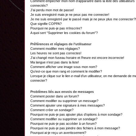
Comment empêcher mon nom d’apparaître dans la liste des utilisateurs
connectés?
J’ai perdu mon mot de passe!
Je suis enregistré mais je ne peux pas me connecter!
Je me suis enregistré par le passé mais je ne peux plus me connecter?
Que signifie COPPA?
Pourquoi ne puis-je pas m’inscrire?
A quoi sert “Supprimer les cookies du forum”?
Préférences et réglages de l’utilisateur
Comment modifier mes réglages?
Les heures ne sont pas correctes!
J’ai changé mon fuseau horaire et l’heure est encore incorrecte!
Ma langue n’est pas dans la liste!
Comment afficher une image sous mon nom?
Qu’est-ce que mon rang et comment le modifier?
Lorsque je clique sur le lien
e-mail
d’un utilisateur, on me demande de m
connecter?
Problèmes liés aux envois de messages
Comment poster dans un forum?
Comment modifier ou supprimer un message?
Comment ajouter une signature à mes messages?
Comment créer un sondage?
Pourquoi ne puis-je pas ajouter plus d’options à mon sondage?
Comment modifier ou supprimer un sondage?
Pourquoi ne puis-je pas accéder à un forum?
Pourquoi ne puis-je pas joindre des fichiers à mon message?
Pourquoi ai-je reçu un avertissement?