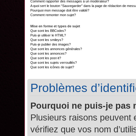
Comment rapporter des messages à un modérateur?
A quoi sert le bouton “Sauvegarder” dans la page de rédaction de mes
Pourquoi mon message doit être validé?
Comment remonter mon sujet?
Mise en forme et types de sujet
Que sont les BBCodes?
Puis-je utiliser le HTML?
Que sont les smileys?
Puis-je publier des images?
Que sont les annonces générales?
Que sont les annonces?
Que sont les post-it?
Que sont les sujets verrouillés?
Que sont les icônes de sujet?
Problèmes d’identifi
Pourquoi ne puis-je pas
Plusieurs raisons peuvent 
vérifiez que vos nom d’util