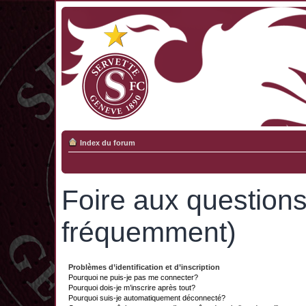
Index du forum
Foire aux question
fréquemment)
Problèmes d’identification et d’inscription
Pourquoi ne puis-je pas me connecter?
Pourquoi dois-je m’inscrire après tout?
Pourquoi suis-je automatiquement déconnecté?