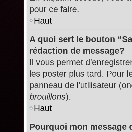
pour ce faire.
Haut
A quoi sert le bouton “S
rédaction de message?
Il vous permet d’enregistr
les poster plus tard. Pour l
panneau de l’utilisateur (o
brouillons
).
Haut
Pourquoi mon message do