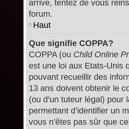
arrive, tentez de vous réins
forum.
Haut
Que signifie COPPA?
COPPA (ou
Child Online P
est une loi aux Etats-Unis q
pouvant recueillir des inf
13 ans doivent obtenir le
(ou d’un tuteur légal) pour 
permettant d’identifier un 
vous n’êtes pas sûr que ce