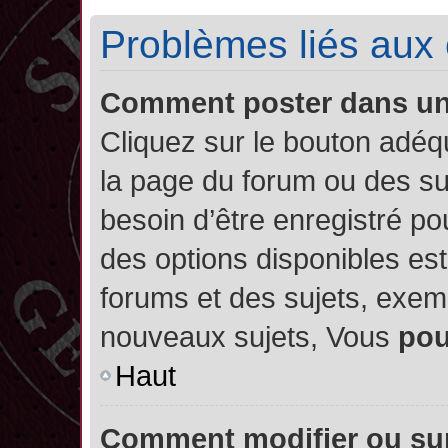
Problèmes liés aux
Comment poster dans u
Cliquez sur le bouton adé
la page du forum ou des su
besoin d’être enregistré po
des options disponibles es
forums et des sujets, exe
nouveaux sujets, Vous
po
Haut
Comment modifier ou su