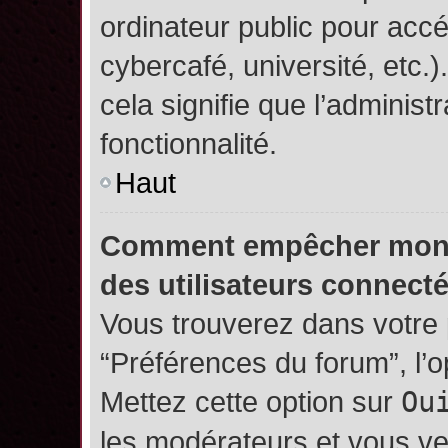
ordinateur public pour accé
cybercafé, université, etc.
cela signifie que l’administ
fonctionnalité.
Haut
Comment empêcher mon no
des utilisateurs connect
Vous trouverez dans votre p
“Préférences du forum”, l’
Mettez cette option sur
Ou
les modérateurs et vous ve