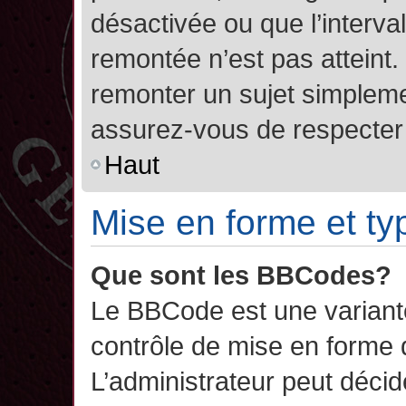
désactivée ou que l’interva
remontée n’est pas atteint.
remonter un sujet simplem
assurez-vous de respecter l
Haut
Mise en forme et ty
Que sont les BBCodes?
Le BBCode est une variant
contrôle de mise en forme
L’administrateur peut décide