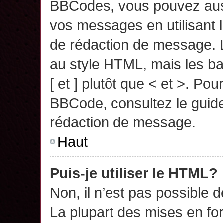
BBCodes, vous pouvez auss
vos messages en utilisant l
de rédaction de message. 
au style HTML, mais les ba
[ et ] plutôt que < et >. Pou
BBCode, consultez le guide
rédaction de message.
Haut
Puis-je utiliser le HTML?
Non, il n’est pas possible 
La plupart des mises en f