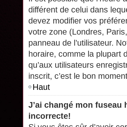
différent de celui dans leq
devez modifier vos préfére
votre zone (Londres, Paris
panneau de l’utilisateur. N
horaire, comme la plupart 
qu’aux utilisateurs enregis
inscrit, c’est le bon moment
Haut
J’ai changé mon fuseau h
incorrecte!
Si vous êtes sûr d’avoir c