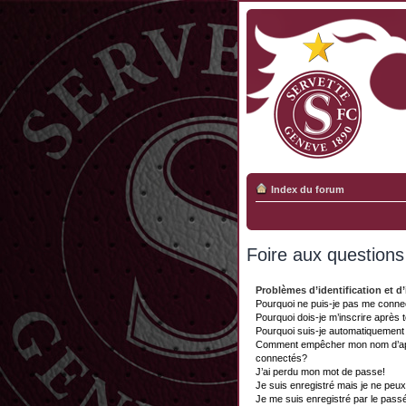
Index du forum
Foire aux question
Problèmes d’identification et d’
Pourquoi ne puis-je pas me conne
Pourquoi dois-je m’inscrire après 
Pourquoi suis-je automatiquemen
Comment empêcher mon nom d’appar
connectés?
J’ai perdu mon mot de passe!
Je suis enregistré mais je ne peu
Je me suis enregistré par le pass