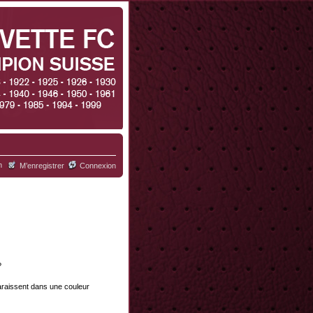
h
M’enregistrer
Connexion
?
paraissent dans une couleur