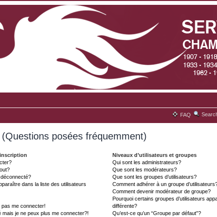
Searc
FAQ
s (Questions posées fréquemment)
inscription
Niveaux d’utilisateurs et groupes
cter?
Qui sont les administrateurs?
tout?
Que sont les modérateurs?
t déconnecté?
Que sont les groupes d’utilisateurs?
aître dans la liste des utilisateurs
Comment adhérer à un groupe d’utilisateurs
Comment devenir modérateur de groupe?
Pourquoi certains groupes d’utilisateurs ap
x pas me connecter!
différente?
é mais je ne peux plus me connecter?!
Qu’est-ce qu’un “Groupe par défaut”?