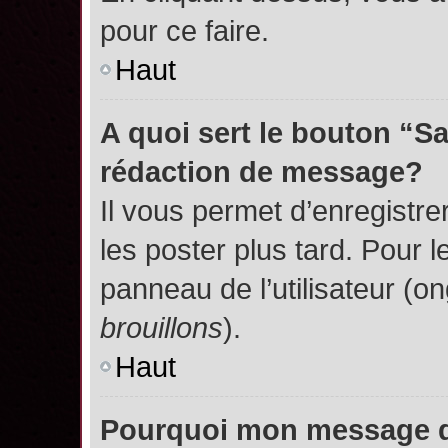
pour ce faire.
Haut
A quoi sert le bouton “S
rédaction de message?
Il vous permet d’enregistr
les poster plus tard. Pour l
panneau de l’utilisateur (o
brouillons
).
Haut
Pourquoi mon message do