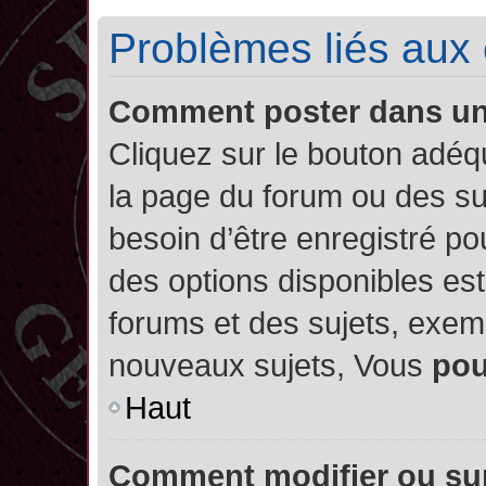
Problèmes liés aux
Comment poster dans u
Cliquez sur le bouton adé
la page du forum ou des su
besoin d’être enregistré po
des options disponibles es
forums et des sujets, exe
nouveaux sujets, Vous
po
Haut
Comment modifier ou su