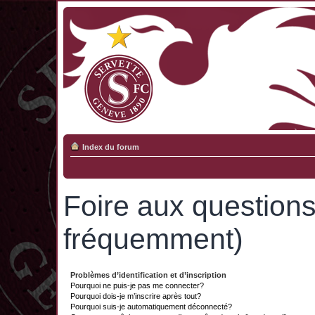
Index du forum
Foire aux question
fréquemment)
Problèmes d’identification et d’inscription
Pourquoi ne puis-je pas me connecter?
Pourquoi dois-je m’inscrire après tout?
Pourquoi suis-je automatiquement déconnecté?