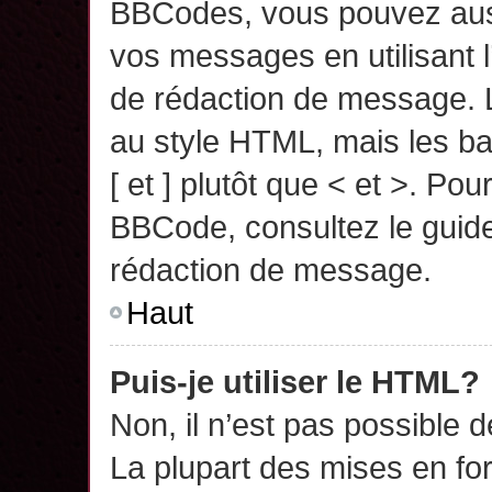
BBCodes, vous pouvez auss
vos messages en utilisant l
de rédaction de message. 
au style HTML, mais les ba
[ et ] plutôt que < et >. Pou
BBCode, consultez le guide
rédaction de message.
Haut
Puis-je utiliser le HTML?
Non, il n’est pas possible 
La plupart des mises en f