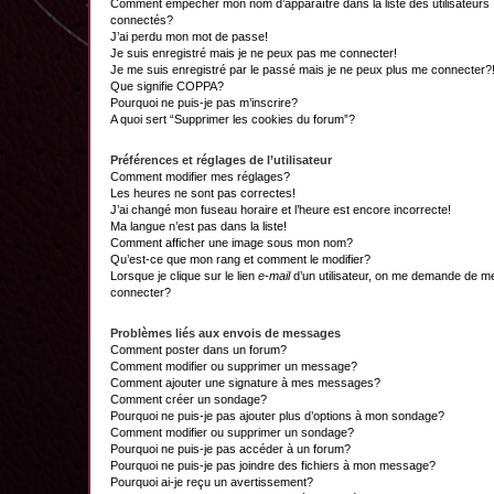
Comment empêcher mon nom d’apparaître dans la liste des utilisateurs
connectés?
J’ai perdu mon mot de passe!
Je suis enregistré mais je ne peux pas me connecter!
Je me suis enregistré par le passé mais je ne peux plus me connecter?
Que signifie COPPA?
Pourquoi ne puis-je pas m’inscrire?
A quoi sert “Supprimer les cookies du forum”?
Préférences et réglages de l’utilisateur
Comment modifier mes réglages?
Les heures ne sont pas correctes!
J’ai changé mon fuseau horaire et l’heure est encore incorrecte!
Ma langue n’est pas dans la liste!
Comment afficher une image sous mon nom?
Qu’est-ce que mon rang et comment le modifier?
Lorsque je clique sur le lien
e-mail
d’un utilisateur, on me demande de m
connecter?
Problèmes liés aux envois de messages
Comment poster dans un forum?
Comment modifier ou supprimer un message?
Comment ajouter une signature à mes messages?
Comment créer un sondage?
Pourquoi ne puis-je pas ajouter plus d’options à mon sondage?
Comment modifier ou supprimer un sondage?
Pourquoi ne puis-je pas accéder à un forum?
Pourquoi ne puis-je pas joindre des fichiers à mon message?
Pourquoi ai-je reçu un avertissement?