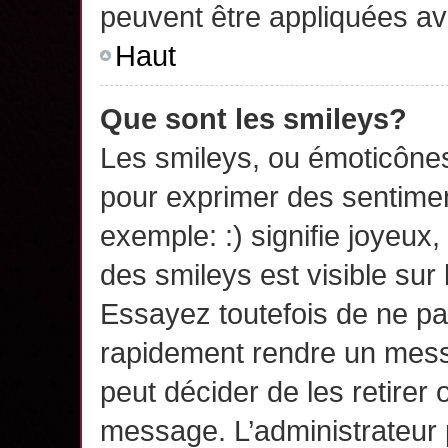
peuvent être appliquées a
Haut
Que sont les smileys?
Les smileys, ou émoticônes,
pour exprimer des sentime
exemple: :) signifie joyeux, 
des smileys est visible su
Essayez toutefois de ne pa
rapidement rendre un messa
peut décider de les retirer 
message. L’administrateur 