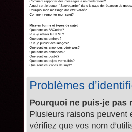
Comment rapporter des messages à un modérateur?
A quoi sert le bouton “Sauvegarder” dans la page de rédaction de mes
Pourquoi mon message doit être validé?
Comment remonter mon sujet?
Mise en forme et types de sujet
Que sont les BBCodes?
Puis-je utiliser le HTML?
Que sont les smileys?
Puis-je publier des images?
Que sont les annonces générales?
Que sont les annonces?
Que sont les post-it?
Que sont les sujets verrouillés?
Que sont les icônes de sujet?
Problèmes d’identifi
Pourquoi ne puis-je pas
Plusieurs raisons peuvent 
vérifiez que vos nom d’util