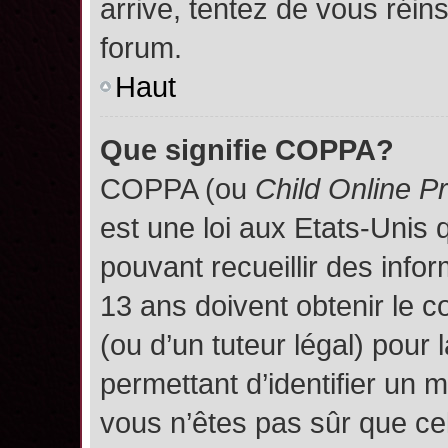
arrive, tentez de vous réins
forum.
Haut
Que signifie COPPA?
COPPA (ou
Child Online P
est une loi aux Etats-Unis q
pouvant recueillir des inf
13 ans doivent obtenir le
(ou d’un tuteur légal) pour 
permettant d’identifier un 
vous n’êtes pas sûr que ce