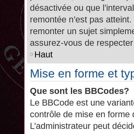
désactivée ou que l’interva
remontée n’est pas atteint.
remonter un sujet simplem
assurez-vous de respecter l
Haut
Mise en forme et ty
Que sont les BBCodes?
Le BBCode est une variant
contrôle de mise en forme
L’administrateur peut décide