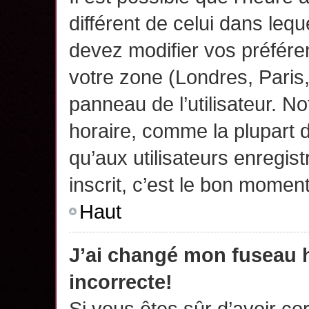
différent de celui dans leq
devez modifier vos préfére
votre zone (Londres, Paris
panneau de l’utilisateur. N
horaire, comme la plupart 
qu’aux utilisateurs enregis
inscrit, c’est le bon moment
Haut
J’ai changé mon fuseau h
incorrecte!
Si vous êtes sûr d’avoir c