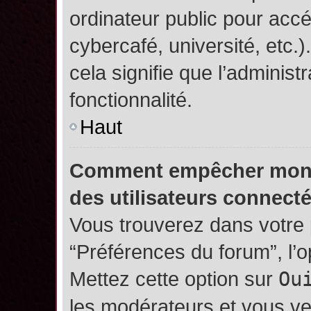
ordinateur public pour accé
cybercafé, université, etc.
cela signifie que l’administ
fonctionnalité.
Haut
Comment empêcher mon no
des utilisateurs connect
Vous trouverez dans votre p
“Préférences du forum”, l’
Mettez cette option sur
Ou
les modérateurs et vous ve