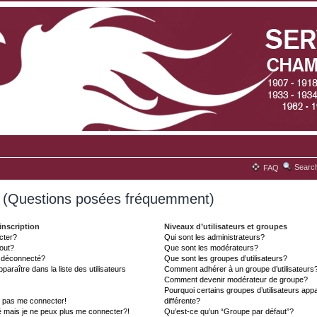
Searc
FAQ
s (Questions posées fréquemment)
inscription
Niveaux d’utilisateurs et groupes
cter?
Qui sont les administrateurs?
tout?
Que sont les modérateurs?
t déconnecté?
Que sont les groupes d’utilisateurs?
aître dans la liste des utilisateurs
Comment adhérer à un groupe d’utilisateurs
Comment devenir modérateur de groupe?
Pourquoi certains groupes d’utilisateurs ap
x pas me connecter!
différente?
é mais je ne peux plus me connecter?!
Qu’est-ce qu’un “Groupe par défaut”?