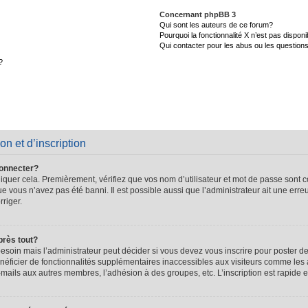
Concernant phpBB 3
Qui sont les auteurs de ce forum?
Pourquoi la fonctionnalité X n’est pas disponi
Qui contacter pour les abus ou les question
?
on et d’inscription
connecter?
quer cela. Premièrement, vérifiez que vos nom d’utilisateur et mot de passe sont cor
que vous n’avez pas été banni. Il est possible aussi que l’administrateur ait une erre
rriger.
près tout?
soin mais l’administrateur peut décider si vous devez vous inscrire pour poster de
énéficier de fonctionnalités supplémentaires inaccessibles aux visiteurs comme les 
-mails aux autres membres, l’adhésion à des groupes, etc. L’inscription est rapide e