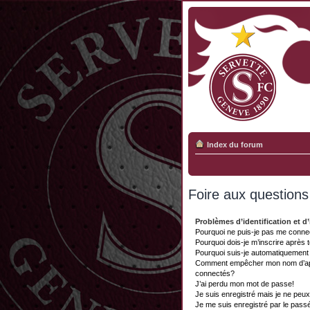
Index du forum
Foire aux question
Problèmes d’identification et d’
Pourquoi ne puis-je pas me conne
Pourquoi dois-je m’inscrire après 
Pourquoi suis-je automatiquemen
Comment empêcher mon nom d’appar
connectés?
J’ai perdu mon mot de passe!
Je suis enregistré mais je ne peu
Je me suis enregistré par le pass