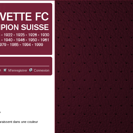
h
M’enregistrer
Connexion
?
paraissent dans une couleur