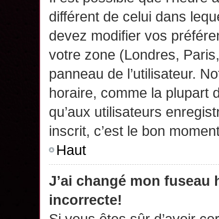
différent de celui dans leq
devez modifier vos préfére
votre zone (Londres, Paris
panneau de l’utilisateur. N
horaire, comme la plupart 
qu’aux utilisateurs enregis
inscrit, c’est le bon moment
Haut
J’ai changé mon fuseau h
incorrecte!
Si vous êtes sûr d’avoir c