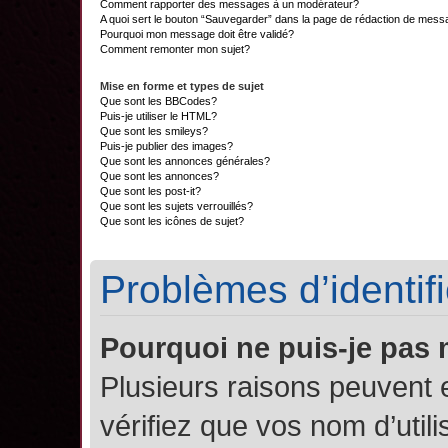
Comment rapporter des messages à un modérateur?
A quoi sert le bouton “Sauvegarder” dans la page de rédaction de mes
Pourquoi mon message doit être validé?
Comment remonter mon sujet?
Mise en forme et types de sujet
Que sont les BBCodes?
Puis-je utiliser le HTML?
Que sont les smileys?
Puis-je publier des images?
Que sont les annonces générales?
Que sont les annonces?
Que sont les post-it?
Que sont les sujets verrouillés?
Que sont les icônes de sujet?
Problèmes d’identifi
Pourquoi ne puis-je pas
Plusieurs raisons peuvent 
vérifiez que vos nom d’util