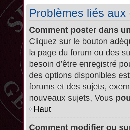
Problèmes liés aux
Comment poster dans u
Cliquez sur le bouton adé
la page du forum ou des su
besoin d’être enregistré po
des options disponibles es
forums et des sujets, exe
nouveaux sujets, Vous
po
Haut
Comment modifier ou su