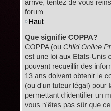
arrive, tentez de vous réins
forum.
Haut
Que signifie COPPA?
COPPA (ou
Child Online P
est une loi aux Etats-Unis q
pouvant recueillir des inf
13 ans doivent obtenir le
(ou d’un tuteur légal) pour 
permettant d’identifier un 
vous n’êtes pas sûr que ce