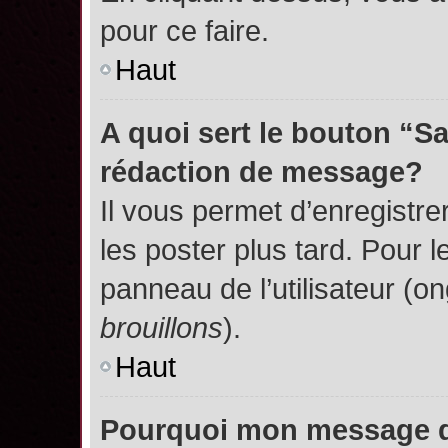
pour ce faire.
Haut
A quoi sert le bouton “S
rédaction de message?
Il vous permet d’enregistr
les poster plus tard. Pour l
panneau de l’utilisateur (o
brouillons
).
Haut
Pourquoi mon message do