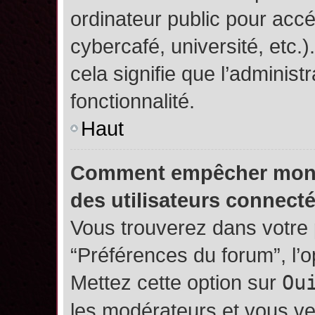
ordinateur public pour accé
cybercafé, université, etc.
cela signifie que l’administ
fonctionnalité.
Haut
Comment empêcher mon no
des utilisateurs connect
Vous trouverez dans votre p
“Préférences du forum”, l’
Mettez cette option sur
Ou
les modérateurs et vous ve