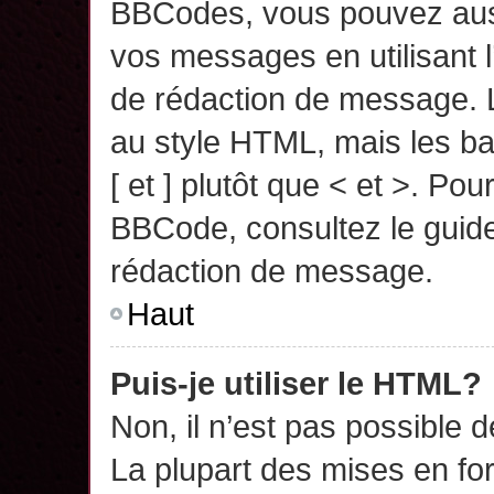
BBCodes, vous pouvez auss
vos messages en utilisant l
de rédaction de message. 
au style HTML, mais les ba
[ et ] plutôt que < et >. Pou
BBCode, consultez le guide
rédaction de message.
Haut
Puis-je utiliser le HTML?
Non, il n’est pas possible 
La plupart des mises en f