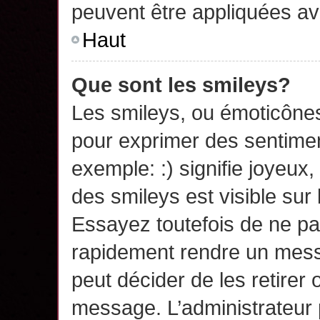
peuvent être appliquées a
Haut
Que sont les smileys?
Les smileys, ou émoticônes,
pour exprimer des sentime
exemple: :) signifie joyeux, 
des smileys est visible su
Essayez toutefois de ne pa
rapidement rendre un messa
peut décider de les retirer 
message. L’administrateur 