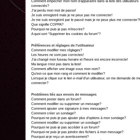
Comment empêcher mon nom d’apparaître dans la liste des utilisateurs
connectés?
J’ai perdu mon mot de passe!
Je suis enregistré mais je ne peux pas me connecter!
Je me suis enregistré par le passé mais je ne peux plus me connecter?
Que signifie COPPA?
Pourquoi ne puis-je pas m’inscrire?
A quoi sert “Supprimer les cookies du forum”?
Préférences et réglages de l’utilisateur
Comment modifier mes réglages?
Les heures ne sont pas correctes!
J’ai changé mon fuseau horaire et l’heure est encore incorrecte!
Ma langue n’est pas dans la liste!
Comment afficher une image sous mon nom?
Qu’est-ce que mon rang et comment le modifier?
Lorsque je clique sur le lien
e-mail
d’un utilisateur, on me demande de m
connecter?
Problèmes liés aux envois de messages
Comment poster dans un forum?
Comment modifier ou supprimer un message?
Comment ajouter une signature à mes messages?
Comment créer un sondage?
Pourquoi ne puis-je pas ajouter plus d’options à mon sondage?
Comment modifier ou supprimer un sondage?
Pourquoi ne puis-je pas accéder à un forum?
Pourquoi ne puis-je pas joindre des fichiers à mon message?
Pourquoi ai-je reçu un avertissement?