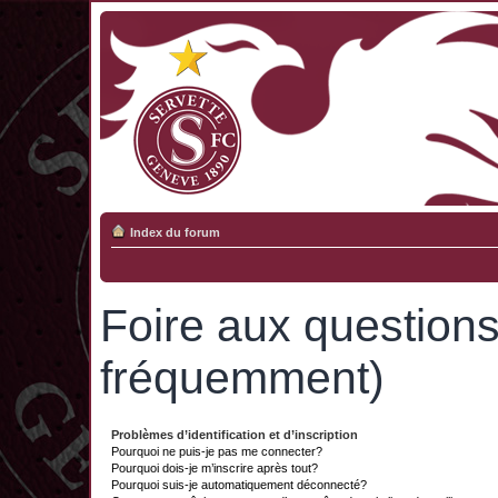
Index du forum
Foire aux question
fréquemment)
Problèmes d’identification et d’inscription
Pourquoi ne puis-je pas me connecter?
Pourquoi dois-je m’inscrire après tout?
Pourquoi suis-je automatiquement déconnecté?