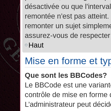
désactivée ou que l’interva
remontée n’est pas atteint.
remonter un sujet simplem
assurez-vous de respecter l
Haut
Mise en forme et ty
Que sont les BBCodes?
Le BBCode est une variant
contrôle de mise en forme
L’administrateur peut décide