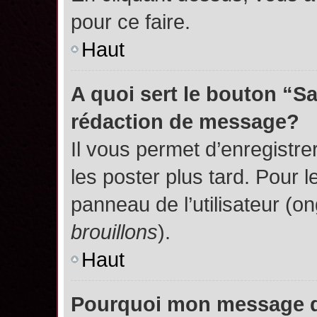
pour ce faire.
Haut
A quoi sert le bouton “S
rédaction de message?
Il vous permet d’enregistr
les poster plus tard. Pour l
panneau de l’utilisateur (o
brouillons
).
Haut
Pourquoi mon message do