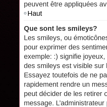
peuvent être appliquées a
Haut
Que sont les smileys?
Les smileys, ou émoticônes,
pour exprimer des sentime
exemple: :) signifie joyeux, 
des smileys est visible su
Essayez toutefois de ne pa
rapidement rendre un messa
peut décider de les retirer 
message. L’administrateur 