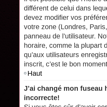
différent de celui dans leq
devez modifier vos préfére
votre zone (Londres, Paris
panneau de l’utilisateur. N
horaire, comme la plupart 
qu’aux utilisateurs enregis
inscrit, c’est le bon moment
Haut
J’ai changé mon fuseau h
incorrecte!
Si vous êtes sûr d’avoir c