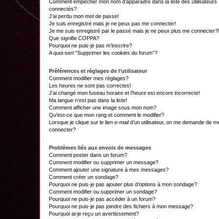
Comment empêcher mon nom d’apparaître dans la liste des utilisateurs
connectés?
J’ai perdu mon mot de passe!
Je suis enregistré mais je ne peux pas me connecter!
Je me suis enregistré par le passé mais je ne peux plus me connecter?
Que signifie COPPA?
Pourquoi ne puis-je pas m’inscrire?
A quoi sert “Supprimer les cookies du forum”?
Préférences et réglages de l’utilisateur
Comment modifier mes réglages?
Les heures ne sont pas correctes!
J’ai changé mon fuseau horaire et l’heure est encore incorrecte!
Ma langue n’est pas dans la liste!
Comment afficher une image sous mon nom?
Qu’est-ce que mon rang et comment le modifier?
Lorsque je clique sur le lien
e-mail
d’un utilisateur, on me demande de m
connecter?
Problèmes liés aux envois de messages
Comment poster dans un forum?
Comment modifier ou supprimer un message?
Comment ajouter une signature à mes messages?
Comment créer un sondage?
Pourquoi ne puis-je pas ajouter plus d’options à mon sondage?
Comment modifier ou supprimer un sondage?
Pourquoi ne puis-je pas accéder à un forum?
Pourquoi ne puis-je pas joindre des fichiers à mon message?
Pourquoi ai-je reçu un avertissement?