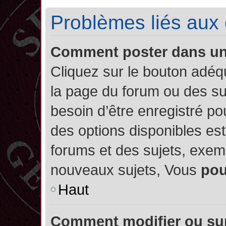
Problèmes liés aux
Comment poster dans u
Cliquez sur le bouton adé
la page du forum ou des su
besoin d’être enregistré po
des options disponibles es
forums et des sujets, exe
nouveaux sujets, Vous
po
Haut
Comment modifier ou su