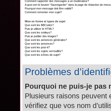
Comment rapporter des messages à un modérateur?
A quoi sert le bouton “Sauvegarder” dans la page de rédaction de mes
Pourquoi mon message doit être validé?
Comment remonter mon sujet?
Mise en forme et types de sujet
Que sont les BBCodes?
Puis-je utiliser le HTML?
Que sont les smileys?
Puis-je publier des images?
Que sont les annonces générales?
Que sont les annonces?
Que sont les post-it?
Que sont les sujets verrouillés?
Que sont les icônes de sujet?
Problèmes d’identifi
Pourquoi ne puis-je pas
Plusieurs raisons peuvent 
vérifiez que vos nom d’util