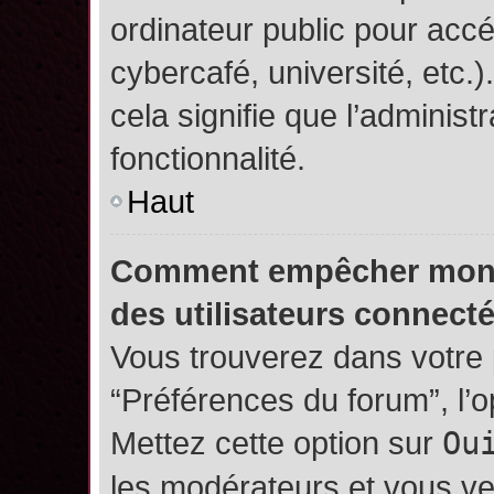
ordinateur public pour accé
cybercafé, université, etc.
cela signifie que l’administ
fonctionnalité.
Haut
Comment empêcher mon no
des utilisateurs connect
Vous trouverez dans votre p
“Préférences du forum”, l’
Mettez cette option sur
Ou
les modérateurs et vous ve