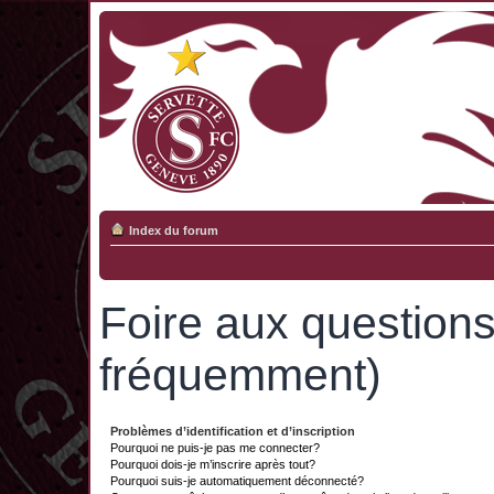
Index du forum
Foire aux question
fréquemment)
Problèmes d’identification et d’inscription
Pourquoi ne puis-je pas me connecter?
Pourquoi dois-je m’inscrire après tout?
Pourquoi suis-je automatiquement déconnecté?