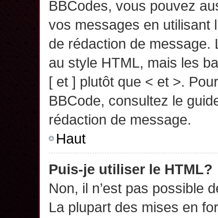
BBCodes, vous pouvez auss
vos messages en utilisant l
de rédaction de message. 
au style HTML, mais les ba
[ et ] plutôt que < et >. Pou
BBCode, consultez le guide
rédaction de message.
Haut
Puis-je utiliser le HTML?
Non, il n’est pas possible 
La plupart des mises en f