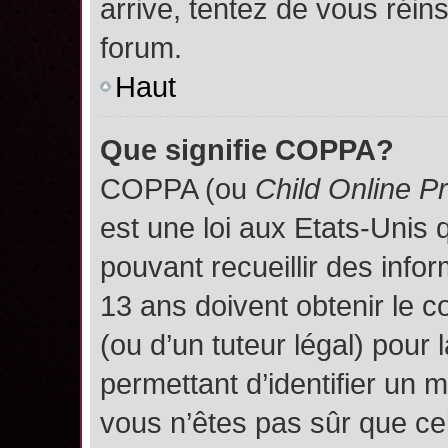
arrive, tentez de vous réins
forum.
Haut
Que signifie COPPA?
COPPA (ou
Child Online P
est une loi aux Etats-Unis q
pouvant recueillir des inf
13 ans doivent obtenir le
(ou d’un tuteur légal) pour 
permettant d’identifier un 
vous n’êtes pas sûr que ce