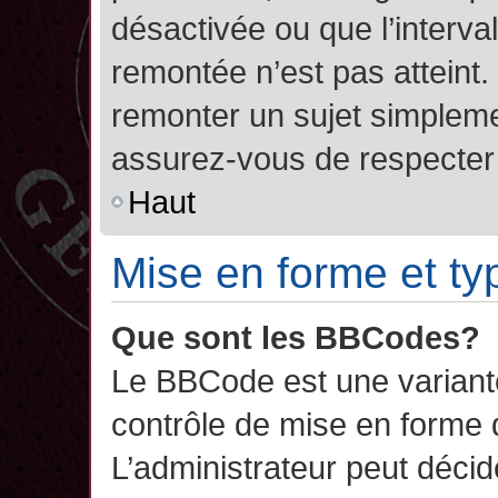
désactivée ou que l’interva
remontée n’est pas atteint.
remonter un sujet simplem
assurez-vous de respecter l
Haut
Mise en forme et ty
Que sont les BBCodes?
Le BBCode est une variant
contrôle de mise en forme
L’administrateur peut décide