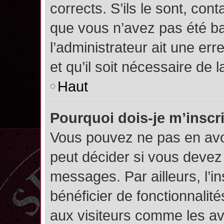
corrects. S’ils le sont, cont
que vous n’avez pas été ban
l’administrateur ait une err
et qu’il soit nécessaire de l
Haut
Pourquoi dois-je m’inscr
Vous pouvez ne pas en avoi
peut décider si vous devez
messages. Par ailleurs, l’i
bénéficier de fonctionnalit
aux visiteurs comme les av