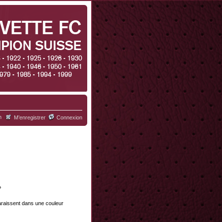
h
M’enregistrer
Connexion
?
paraissent dans une couleur