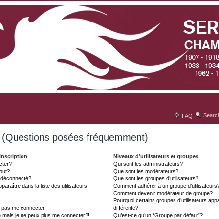
Searc
FAQ
s (Questions posées fréquemment)
inscription
Niveaux d’utilisateurs et groupes
cter?
Qui sont les administrateurs?
tout?
Que sont les modérateurs?
t déconnecté?
Que sont les groupes d’utilisateurs?
aître dans la liste des utilisateurs
Comment adhérer à un groupe d’utilisateurs
Comment devenir modérateur de groupe?
Pourquoi certains groupes d’utilisateurs ap
x pas me connecter!
différente?
é mais je ne peux plus me connecter?!
Qu’est-ce qu’un “Groupe par défaut”?