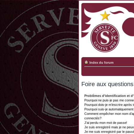
Index du forum
Foire aux question
Problèmes d’identification et d’
Pourquoi ne puis-je pas me conne
Pourquoi dois-je m’inscrire après 
Pourquoi suis-je automatiquemen
Comment empêcher mon nom d’appar
connectés?
J’ai perdu mon mot de passe!
Je suis enregistré mais je ne peu
Je me suis enregistré par le pass