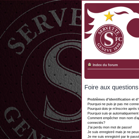
Index du forum
Foire aux question
Problèmes d’identification et d’
Pourquoi ne puis-je pas me conne
Pourquoi dois-je m’inscrire après 
Pourquoi suis-je automatiquemen
Comment empêcher mon nom d’appar
connectés?
J’ai perdu mon mot de passe!
Je suis enregistré mais je ne peu
Je me suis enregistré par le pass