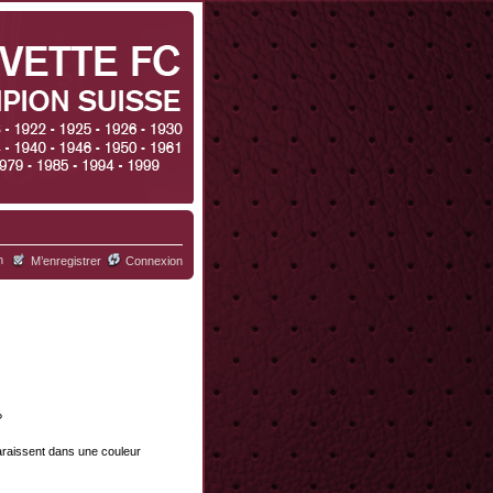
h
M’enregistrer
Connexion
?
paraissent dans une couleur