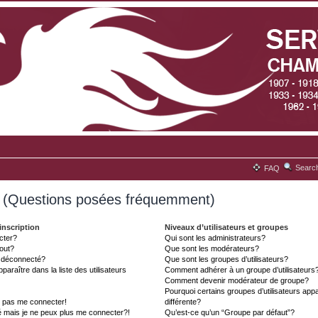
Searc
FAQ
s (Questions posées fréquemment)
inscription
Niveaux d’utilisateurs et groupes
cter?
Qui sont les administrateurs?
tout?
Que sont les modérateurs?
t déconnecté?
Que sont les groupes d’utilisateurs?
aître dans la liste des utilisateurs
Comment adhérer à un groupe d’utilisateurs
Comment devenir modérateur de groupe?
Pourquoi certains groupes d’utilisateurs ap
x pas me connecter!
différente?
é mais je ne peux plus me connecter?!
Qu’est-ce qu’un “Groupe par défaut”?