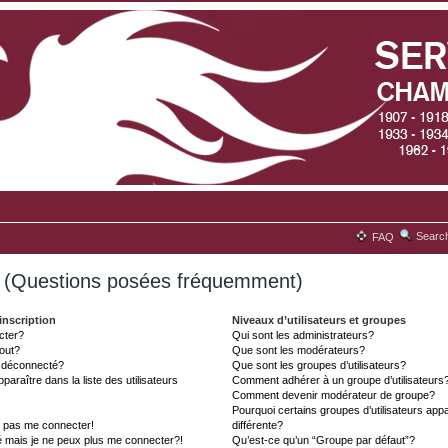
Searc
FAQ
s (Questions posées fréquemment)
inscription
Niveaux d’utilisateurs et groupes
cter?
Qui sont les administrateurs?
tout?
Que sont les modérateurs?
t déconnecté?
Que sont les groupes d’utilisateurs?
aître dans la liste des utilisateurs
Comment adhérer à un groupe d’utilisateurs
Comment devenir modérateur de groupe?
Pourquoi certains groupes d’utilisateurs ap
x pas me connecter!
différente?
é mais je ne peux plus me connecter?!
Qu’est-ce qu’un “Groupe par défaut”?