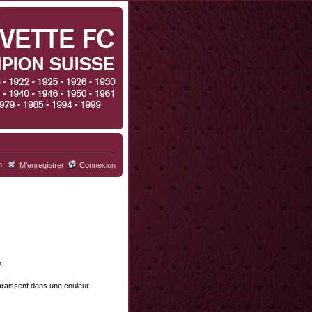
h
M’enregistrer
Connexion
?
paraissent dans une couleur