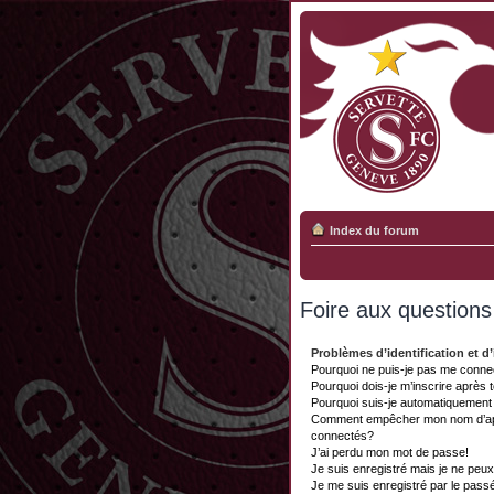
Index du forum
Foire aux question
Problèmes d’identification et d’
Pourquoi ne puis-je pas me conne
Pourquoi dois-je m’inscrire après 
Pourquoi suis-je automatiquemen
Comment empêcher mon nom d’appar
connectés?
J’ai perdu mon mot de passe!
Je suis enregistré mais je ne peu
Je me suis enregistré par le pass