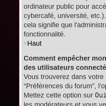
ordinateur public pour accé
cybercafé, université, etc.
cela signifie que l’administ
fonctionnalité.
Haut
Comment empêcher mon no
des utilisateurs connect
Vous trouverez dans votre p
“Préférences du forum”, l’
Mettez cette option sur
Ou
les modérateurs et vous ve