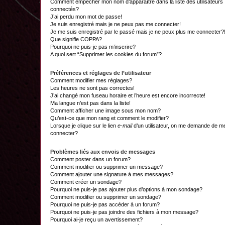
Comment empêcher mon nom d’apparaître dans la liste des utilisateurs
connectés?
J’ai perdu mon mot de passe!
Je suis enregistré mais je ne peux pas me connecter!
Je me suis enregistré par le passé mais je ne peux plus me connecter?
Que signifie COPPA?
Pourquoi ne puis-je pas m’inscrire?
A quoi sert “Supprimer les cookies du forum”?
Préférences et réglages de l’utilisateur
Comment modifier mes réglages?
Les heures ne sont pas correctes!
J’ai changé mon fuseau horaire et l’heure est encore incorrecte!
Ma langue n’est pas dans la liste!
Comment afficher une image sous mon nom?
Qu’est-ce que mon rang et comment le modifier?
Lorsque je clique sur le lien
e-mail
d’un utilisateur, on me demande de m
connecter?
Problèmes liés aux envois de messages
Comment poster dans un forum?
Comment modifier ou supprimer un message?
Comment ajouter une signature à mes messages?
Comment créer un sondage?
Pourquoi ne puis-je pas ajouter plus d’options à mon sondage?
Comment modifier ou supprimer un sondage?
Pourquoi ne puis-je pas accéder à un forum?
Pourquoi ne puis-je pas joindre des fichiers à mon message?
Pourquoi ai-je reçu un avertissement?