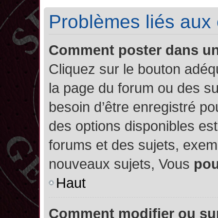
Problèmes liés aux
Comment poster dans u
Cliquez sur le bouton adé
la page du forum ou des su
besoin d’être enregistré po
des options disponibles es
forums et des sujets, exe
nouveaux sujets, Vous
po
Haut
Comment modifier ou su