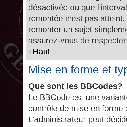
désactivée ou que l’interva
remontée n’est pas atteint.
remonter un sujet simplem
assurez-vous de respecter l
Haut
Mise en forme et ty
Que sont les BBCodes?
Le BBCode est une variant
contrôle de mise en forme
L’administrateur peut décide