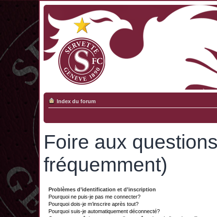
Index du forum
Foire aux question
fréquemment)
Problèmes d’identification et d’inscription
Pourquoi ne puis-je pas me connecter?
Pourquoi dois-je m’inscrire après tout?
Pourquoi suis-je automatiquement déconnecté?