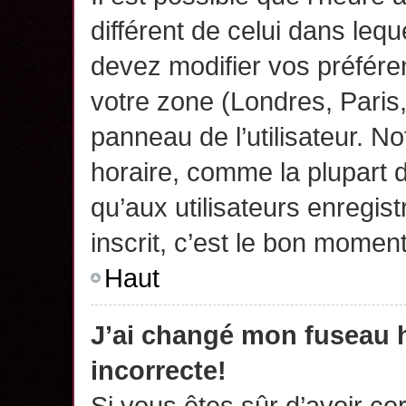
différent de celui dans leq
devez modifier vos préfére
votre zone (Londres, Paris
panneau de l’utilisateur. N
horaire, comme la plupart 
qu’aux utilisateurs enregis
inscrit, c’est le bon moment
Haut
J’ai changé mon fuseau h
incorrecte!
Si vous êtes sûr d’avoir c