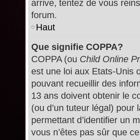
arrive, tentez de vous réins
forum.
Haut
Que signifie COPPA?
COPPA (ou
Child Online P
est une loi aux Etats-Unis q
pouvant recueillir des inf
13 ans doivent obtenir le
(ou d’un tuteur légal) pour 
permettant d’identifier un 
vous n’êtes pas sûr que ce