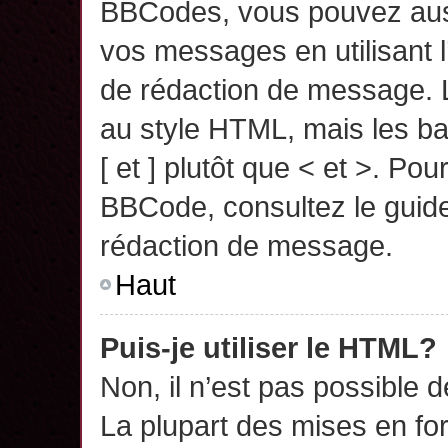
BBCodes, vous pouvez auss
vos messages en utilisant l
de rédaction de message. 
au style HTML, mais les ba
[ et ] plutôt que < et >. Pou
BBCode, consultez le guide
rédaction de message.
Haut
Puis-je utiliser le HTML?
Non, il n’est pas possible 
La plupart des mises en f