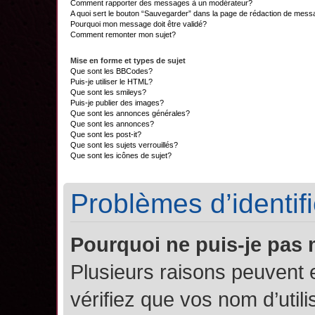
Comment rapporter des messages à un modérateur?
A quoi sert le bouton “Sauvegarder” dans la page de rédaction de mes
Pourquoi mon message doit être validé?
Comment remonter mon sujet?
Mise en forme et types de sujet
Que sont les BBCodes?
Puis-je utiliser le HTML?
Que sont les smileys?
Puis-je publier des images?
Que sont les annonces générales?
Que sont les annonces?
Que sont les post-it?
Que sont les sujets verrouillés?
Que sont les icônes de sujet?
Problèmes d’identifi
Pourquoi ne puis-je pas
Plusieurs raisons peuvent 
vérifiez que vos nom d’util