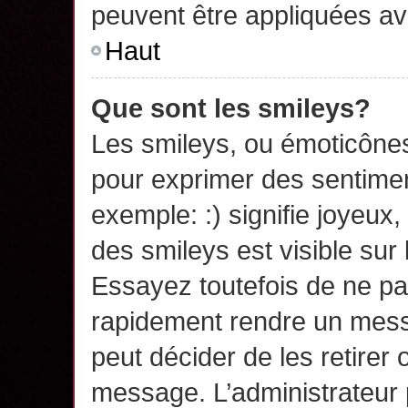
peuvent être appliquées a
Haut
Que sont les smileys?
Les smileys, ou émoticônes,
pour exprimer des sentime
exemple: :) signifie joyeux, 
des smileys est visible su
Essayez toutefois de ne pa
rapidement rendre un messa
peut décider de les retirer 
message. L’administrateur 