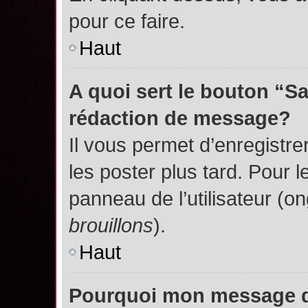
pour ce faire.
Haut
A quoi sert le bouton “S
rédaction de message?
Il vous permet d’enregistr
les poster plus tard. Pour l
panneau de l’utilisateur (o
brouillons
).
Haut
Pourquoi mon message do