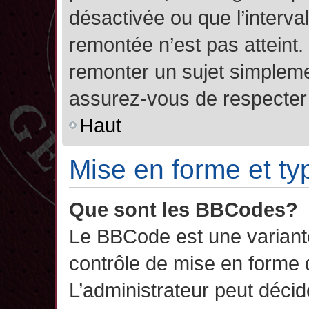
désactivée ou que l’interva
remontée n’est pas atteint.
remonter un sujet simplem
assurez-vous de respecter l
Haut
Mise en forme et ty
Que sont les BBCodes?
Le BBCode est une variant
contrôle de mise en forme
L’administrateur peut décide