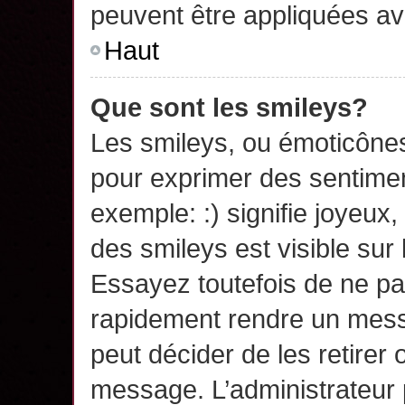
peuvent être appliquées a
Haut
Que sont les smileys?
Les smileys, ou émoticônes,
pour exprimer des sentime
exemple: :) signifie joyeux, 
des smileys est visible su
Essayez toutefois de ne pa
rapidement rendre un messa
peut décider de les retirer 
message. L’administrateur 