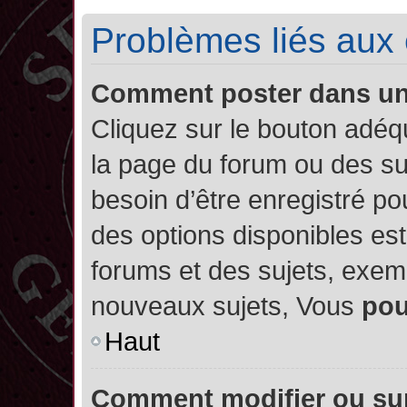
Problèmes liés aux
Comment poster dans u
Cliquez sur le bouton adé
la page du forum ou des su
besoin d’être enregistré po
des options disponibles es
forums et des sujets, exe
nouveaux sujets, Vous
po
Haut
Comment modifier ou su