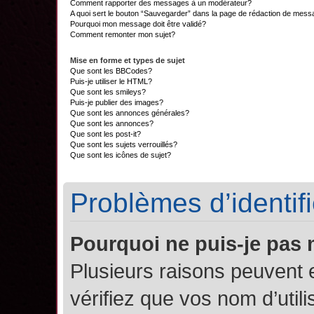
Comment rapporter des messages à un modérateur?
A quoi sert le bouton “Sauvegarder” dans la page de rédaction de mes
Pourquoi mon message doit être validé?
Comment remonter mon sujet?
Mise en forme et types de sujet
Que sont les BBCodes?
Puis-je utiliser le HTML?
Que sont les smileys?
Puis-je publier des images?
Que sont les annonces générales?
Que sont les annonces?
Que sont les post-it?
Que sont les sujets verrouillés?
Que sont les icônes de sujet?
Problèmes d’identifi
Pourquoi ne puis-je pas
Plusieurs raisons peuvent 
vérifiez que vos nom d’util