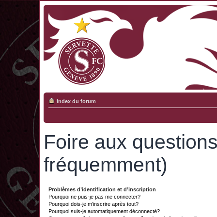
Index du forum
Foire aux question
fréquemment)
Problèmes d’identification et d’inscription
Pourquoi ne puis-je pas me connecter?
Pourquoi dois-je m’inscrire après tout?
Pourquoi suis-je automatiquement déconnecté?