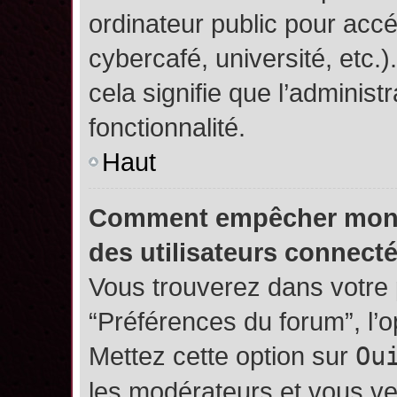
ordinateur public pour accé
cybercafé, université, etc.
cela signifie que l’administ
fonctionnalité.
Haut
Comment empêcher mon no
des utilisateurs connect
Vous trouverez dans votre p
“Préférences du forum”, l’
Mettez cette option sur
Ou
les modérateurs et vous ve