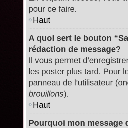
pour ce faire.
Haut
A quoi sert le bouton “S
rédaction de message?
Il vous permet d’enregistr
les poster plus tard. Pour l
panneau de l’utilisateur (o
brouillons
).
Haut
Pourquoi mon message do