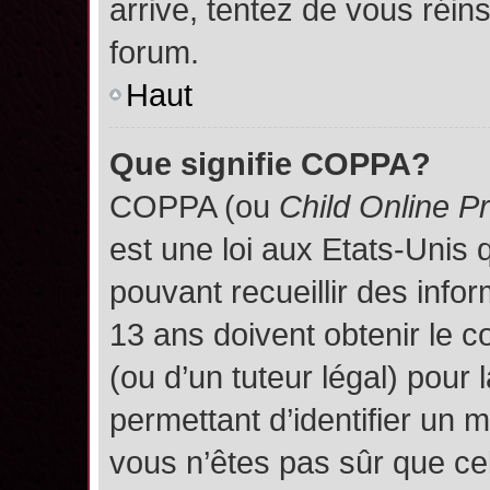
arrive, tentez de vous réins
forum.
Haut
Que signifie COPPA?
COPPA (ou
Child Online P
est une loi aux Etats-Unis q
pouvant recueillir des inf
13 ans doivent obtenir le
(ou d’un tuteur légal) pour 
permettant d’identifier un 
vous n’êtes pas sûr que ce