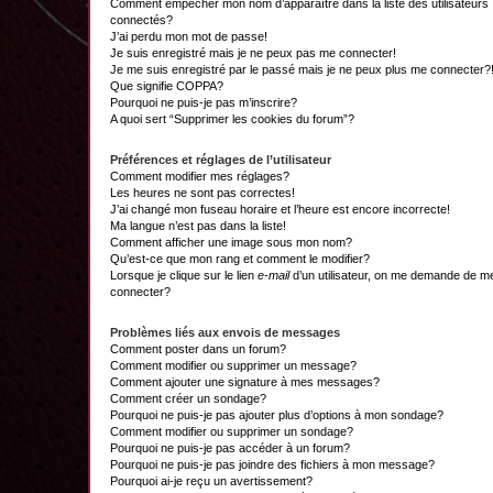
Comment empêcher mon nom d’apparaître dans la liste des utilisateurs
connectés?
J’ai perdu mon mot de passe!
Je suis enregistré mais je ne peux pas me connecter!
Je me suis enregistré par le passé mais je ne peux plus me connecter?
Que signifie COPPA?
Pourquoi ne puis-je pas m’inscrire?
A quoi sert “Supprimer les cookies du forum”?
Préférences et réglages de l’utilisateur
Comment modifier mes réglages?
Les heures ne sont pas correctes!
J’ai changé mon fuseau horaire et l’heure est encore incorrecte!
Ma langue n’est pas dans la liste!
Comment afficher une image sous mon nom?
Qu’est-ce que mon rang et comment le modifier?
Lorsque je clique sur le lien
e-mail
d’un utilisateur, on me demande de m
connecter?
Problèmes liés aux envois de messages
Comment poster dans un forum?
Comment modifier ou supprimer un message?
Comment ajouter une signature à mes messages?
Comment créer un sondage?
Pourquoi ne puis-je pas ajouter plus d’options à mon sondage?
Comment modifier ou supprimer un sondage?
Pourquoi ne puis-je pas accéder à un forum?
Pourquoi ne puis-je pas joindre des fichiers à mon message?
Pourquoi ai-je reçu un avertissement?