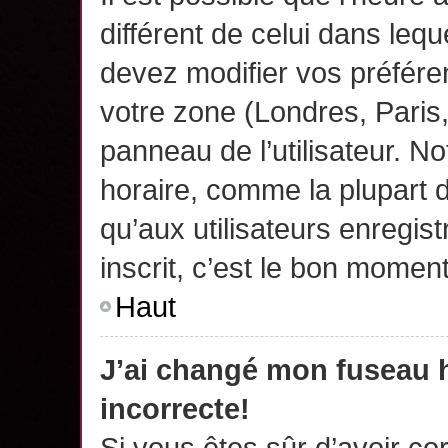
différent de celui dans leq
devez modifier vos préfére
votre zone (Londres, Paris
panneau de l’utilisateur. N
horaire, comme la plupart 
qu’aux utilisateurs enregis
inscrit, c’est le bon moment
Haut
J’ai changé mon fuseau h
incorrecte!
Si vous êtes sûr d’avoir c