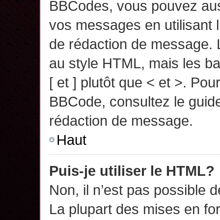
BBCodes, vous pouvez auss
vos messages en utilisant l
de rédaction de message. 
au style HTML, mais les ba
[ et ] plutôt que < et >. Pou
BBCode, consultez le guide
rédaction de message.
Haut
Puis-je utiliser le HTML?
Non, il n’est pas possible 
La plupart des mises en f