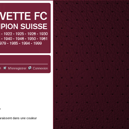
h
M’enregistrer
Connexion
?
paraissent dans une couleur