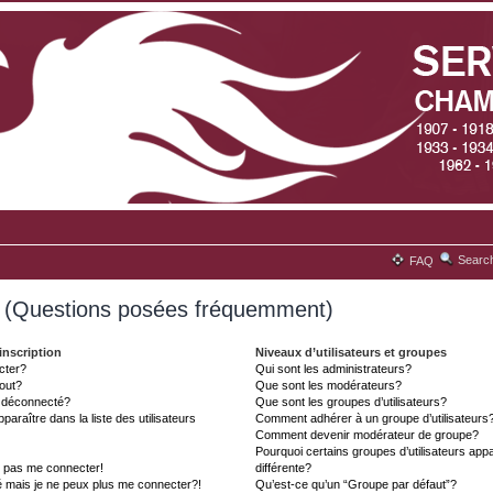
Searc
FAQ
s (Questions posées fréquemment)
inscription
Niveaux d’utilisateurs et groupes
cter?
Qui sont les administrateurs?
tout?
Que sont les modérateurs?
t déconnecté?
Que sont les groupes d’utilisateurs?
aître dans la liste des utilisateurs
Comment adhérer à un groupe d’utilisateurs
Comment devenir modérateur de groupe?
Pourquoi certains groupes d’utilisateurs ap
x pas me connecter!
différente?
é mais je ne peux plus me connecter?!
Qu’est-ce qu’un “Groupe par défaut”?