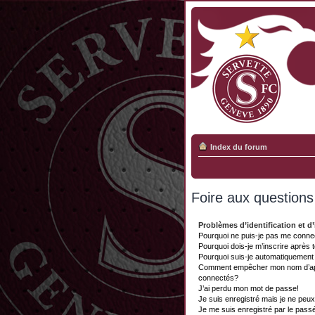
Index du forum
Foire aux question
Problèmes d’identification et d’
Pourquoi ne puis-je pas me conne
Pourquoi dois-je m’inscrire après 
Pourquoi suis-je automatiquemen
Comment empêcher mon nom d’appar
connectés?
J’ai perdu mon mot de passe!
Je suis enregistré mais je ne peu
Je me suis enregistré par le pass