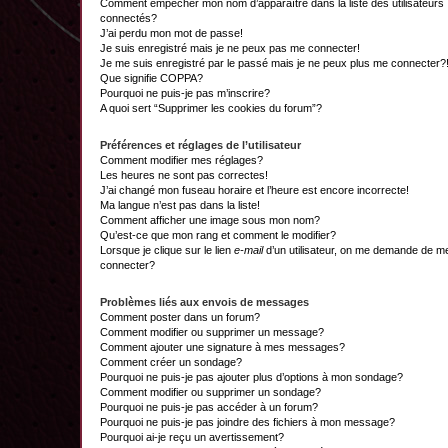
Comment empêcher mon nom d’apparaître dans la liste des utilisateurs
connectés?
J’ai perdu mon mot de passe!
Je suis enregistré mais je ne peux pas me connecter!
Je me suis enregistré par le passé mais je ne peux plus me connecter?
Que signifie COPPA?
Pourquoi ne puis-je pas m’inscrire?
A quoi sert “Supprimer les cookies du forum”?
Préférences et réglages de l’utilisateur
Comment modifier mes réglages?
Les heures ne sont pas correctes!
J’ai changé mon fuseau horaire et l’heure est encore incorrecte!
Ma langue n’est pas dans la liste!
Comment afficher une image sous mon nom?
Qu’est-ce que mon rang et comment le modifier?
Lorsque je clique sur le lien
e-mail
d’un utilisateur, on me demande de m
connecter?
Problèmes liés aux envois de messages
Comment poster dans un forum?
Comment modifier ou supprimer un message?
Comment ajouter une signature à mes messages?
Comment créer un sondage?
Pourquoi ne puis-je pas ajouter plus d’options à mon sondage?
Comment modifier ou supprimer un sondage?
Pourquoi ne puis-je pas accéder à un forum?
Pourquoi ne puis-je pas joindre des fichiers à mon message?
Pourquoi ai-je reçu un avertissement?