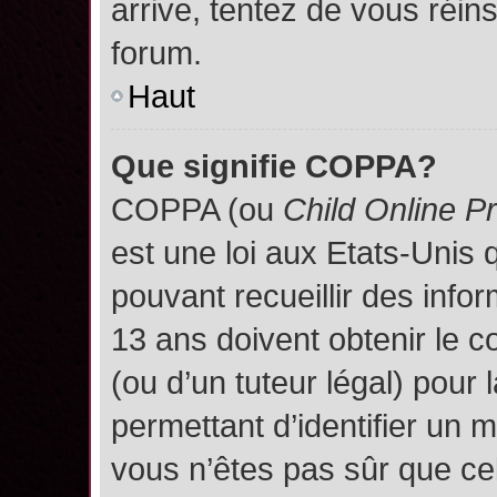
arrive, tentez de vous réins
forum.
Haut
Que signifie COPPA?
COPPA (ou
Child Online P
est une loi aux Etats-Unis q
pouvant recueillir des inf
13 ans doivent obtenir le
(ou d’un tuteur légal) pour 
permettant d’identifier un 
vous n’êtes pas sûr que ce