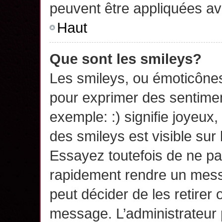
peuvent être appliquées a
Haut
Que sont les smileys?
Les smileys, ou émoticônes,
pour exprimer des sentime
exemple: :) signifie joyeux, 
des smileys est visible su
Essayez toutefois de ne pa
rapidement rendre un messa
peut décider de les retirer 
message. L’administrateur 