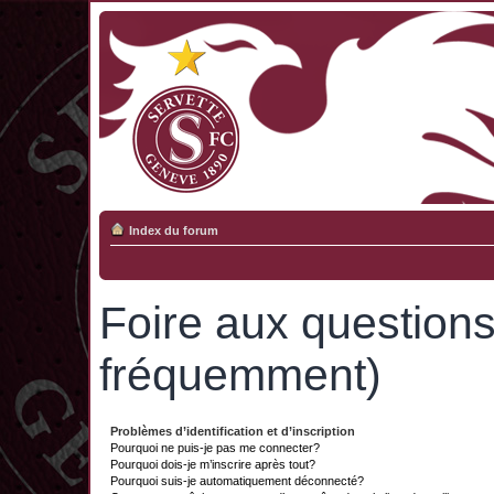
Index du forum
Foire aux question
fréquemment)
Problèmes d’identification et d’inscription
Pourquoi ne puis-je pas me connecter?
Pourquoi dois-je m’inscrire après tout?
Pourquoi suis-je automatiquement déconnecté?