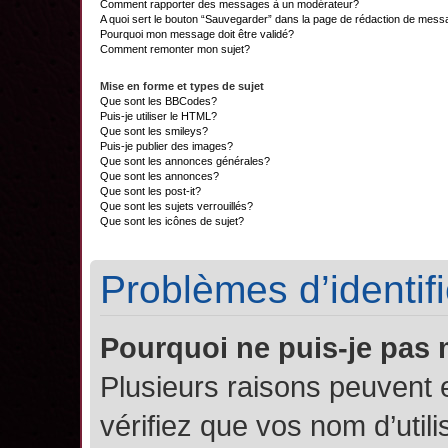
Comment rapporter des messages à un modérateur?
A quoi sert le bouton “Sauvegarder” dans la page de rédaction de mes
Pourquoi mon message doit être validé?
Comment remonter mon sujet?
Mise en forme et types de sujet
Que sont les BBCodes?
Puis-je utiliser le HTML?
Que sont les smileys?
Puis-je publier des images?
Que sont les annonces générales?
Que sont les annonces?
Que sont les post-it?
Que sont les sujets verrouillés?
Que sont les icônes de sujet?
Problèmes d’identifi
Pourquoi ne puis-je pas
Plusieurs raisons peuvent 
vérifiez que vos nom d’util