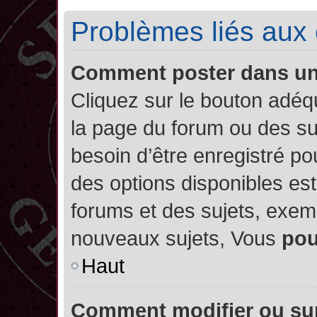
Problèmes liés aux
Comment poster dans u
Cliquez sur le bouton adé
la page du forum ou des su
besoin d’être enregistré po
des options disponibles es
forums et des sujets, exe
nouveaux sujets, Vous
po
Haut
Comment modifier ou su