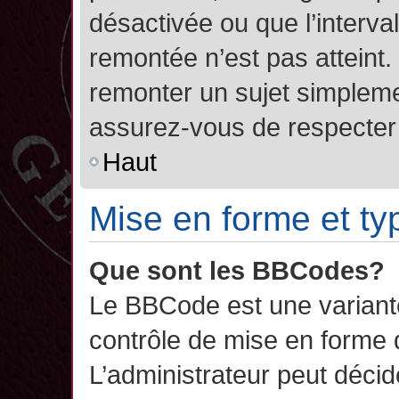
désactivée ou que l’interva
remontée n’est pas atteint.
remonter un sujet simplem
assurez-vous de respecter l
Haut
Mise en forme et ty
Que sont les BBCodes?
Le BBCode est une variant
contrôle de mise en forme
L’administrateur peut décide