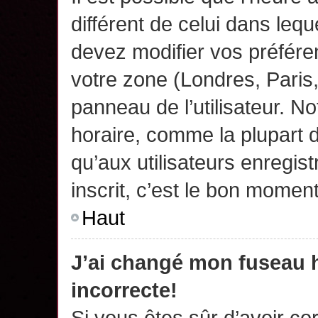
différent de celui dans leq
devez modifier vos préfére
votre zone (Londres, Paris
panneau de l’utilisateur. N
horaire, comme la plupart 
qu’aux utilisateurs enregis
inscrit, c’est le bon moment
Haut
J’ai changé mon fuseau h
incorrecte!
Si vous êtes sûr d’avoir c