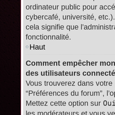
ordinateur public pour accé
cybercafé, université, etc.
cela signifie que l’administ
fonctionnalité.
Haut
Comment empêcher mon no
des utilisateurs connect
Vous trouverez dans votre p
“Préférences du forum”, l’
Mettez cette option sur
Ou
les modérateurs et vous ve