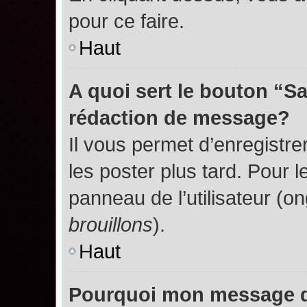
pour ce faire.
Haut
A quoi sert le bouton “S
rédaction de message?
Il vous permet d’enregistr
les poster plus tard. Pour l
panneau de l’utilisateur (o
brouillons
).
Haut
Pourquoi mon message do