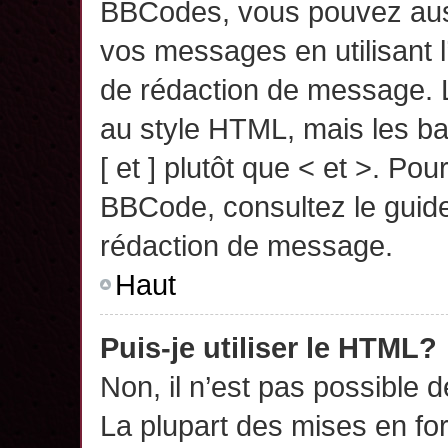
BBCodes, vous pouvez auss
vos messages en utilisant l
de rédaction de message. 
au style HTML, mais les ba
[ et ] plutôt que < et >. Pou
BBCode, consultez le guide
rédaction de message.
Haut
Puis-je utiliser le HTML?
Non, il n’est pas possible 
La plupart des mises en f