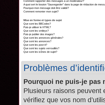
Comment rapporter des messages à un modérateur?
A quoi sert le bouton “Sauvegarder” dans la page de rédaction de mes
Pourquoi mon message doit être validé?
Comment remonter mon sujet?
Mise en forme et types de sujet
Que sont les BBCodes?
Puis-je utiliser le HTML?
Que sont les smileys?
Puis-je publier des images?
Que sont les annonces générales?
Que sont les annonces?
Que sont les post-it?
Que sont les sujets verrouillés?
Que sont les icônes de sujet?
Problèmes d’identifi
Pourquoi ne puis-je pas
Plusieurs raisons peuvent 
vérifiez que vos nom d’util