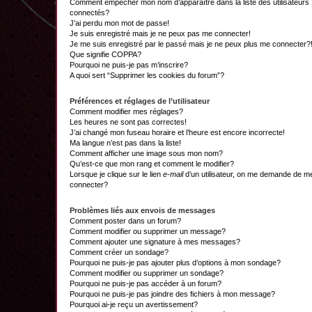
Comment empêcher mon nom d’apparaître dans la liste des utilisateurs
connectés?
J’ai perdu mon mot de passe!
Je suis enregistré mais je ne peux pas me connecter!
Je me suis enregistré par le passé mais je ne peux plus me connecter?
Que signifie COPPA?
Pourquoi ne puis-je pas m’inscrire?
A quoi sert “Supprimer les cookies du forum”?
Préférences et réglages de l’utilisateur
Comment modifier mes réglages?
Les heures ne sont pas correctes!
J’ai changé mon fuseau horaire et l’heure est encore incorrecte!
Ma langue n’est pas dans la liste!
Comment afficher une image sous mon nom?
Qu’est-ce que mon rang et comment le modifier?
Lorsque je clique sur le lien
e-mail
d’un utilisateur, on me demande de m
connecter?
Problèmes liés aux envois de messages
Comment poster dans un forum?
Comment modifier ou supprimer un message?
Comment ajouter une signature à mes messages?
Comment créer un sondage?
Pourquoi ne puis-je pas ajouter plus d’options à mon sondage?
Comment modifier ou supprimer un sondage?
Pourquoi ne puis-je pas accéder à un forum?
Pourquoi ne puis-je pas joindre des fichiers à mon message?
Pourquoi ai-je reçu un avertissement?