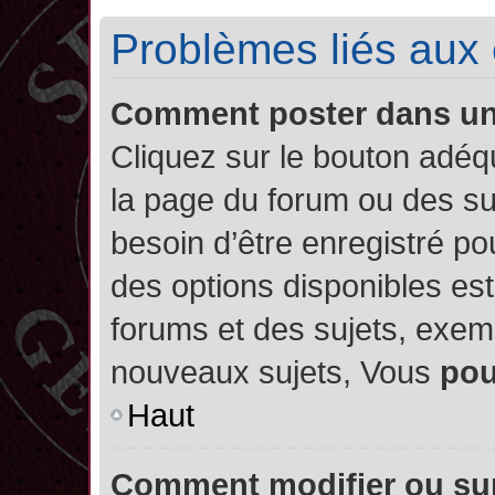
Problèmes liés aux
Comment poster dans u
Cliquez sur le bouton adé
la page du forum ou des su
besoin d’être enregistré po
des options disponibles es
forums et des sujets, exe
nouveaux sujets, Vous
po
Haut
Comment modifier ou su