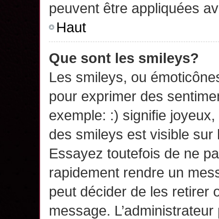
peuvent être appliquées a
Haut
Que sont les smileys?
Les smileys, ou émoticônes,
pour exprimer des sentime
exemple: :) signifie joyeux, 
des smileys est visible su
Essayez toutefois de ne pa
rapidement rendre un messa
peut décider de les retirer 
message. L’administrateur 