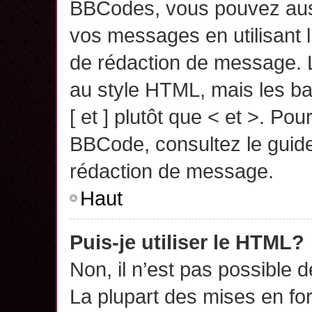
BBCodes, vous pouvez auss
vos messages en utilisant l
de rédaction de message. 
au style HTML, mais les ba
[ et ] plutôt que < et >. Pou
BBCode, consultez le guide
rédaction de message.
Haut
Puis-je utiliser le HTML?
Non, il n’est pas possible 
La plupart des mises en f