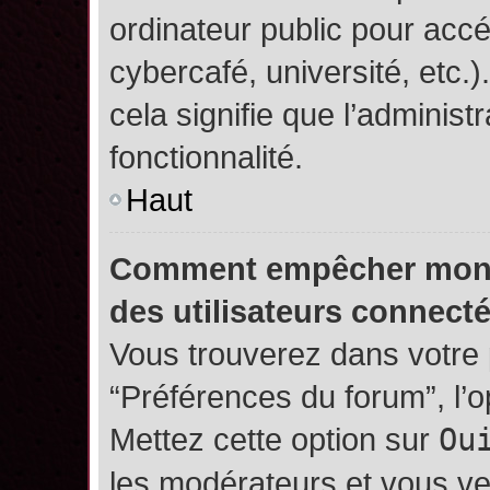
ordinateur public pour accé
cybercafé, université, etc.
cela signifie que l’administ
fonctionnalité.
Haut
Comment empêcher mon no
des utilisateurs connect
Vous trouverez dans votre p
“Préférences du forum”, l’
Mettez cette option sur
Ou
les modérateurs et vous ve