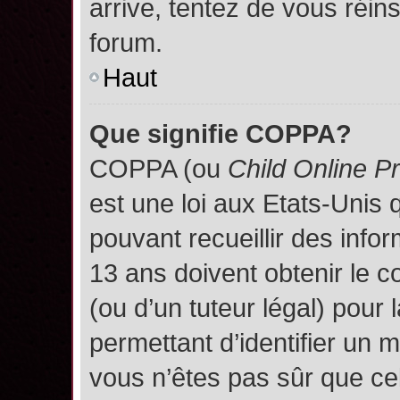
arrive, tentez de vous réins
forum.
Haut
Que signifie COPPA?
COPPA (ou
Child Online P
est une loi aux Etats-Unis q
pouvant recueillir des inf
13 ans doivent obtenir le
(ou d’un tuteur légal) pour 
permettant d’identifier un 
vous n’êtes pas sûr que ce