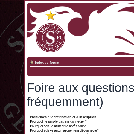
Index du forum
Foire aux question
fréquemment)
Problèmes d’identification et d’inscription
Pourquoi ne puis-je pas me connecter?
Pourquoi dois-je m’inscrire après tout?
Pourquoi suis-je automatiquement déconnecté?