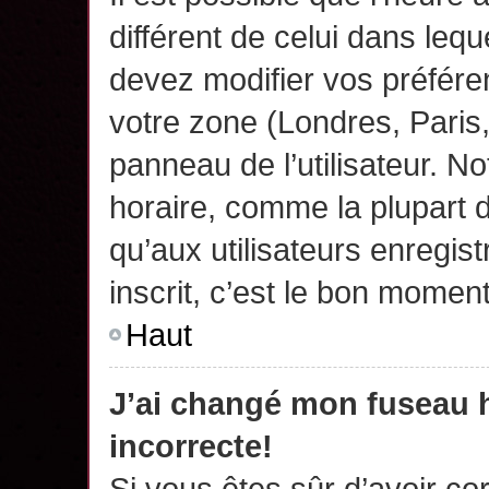
différent de celui dans leq
devez modifier vos préfére
votre zone (Londres, Paris
panneau de l’utilisateur. N
horaire, comme la plupart 
qu’aux utilisateurs enregis
inscrit, c’est le bon moment
Haut
J’ai changé mon fuseau h
incorrecte!
Si vous êtes sûr d’avoir c