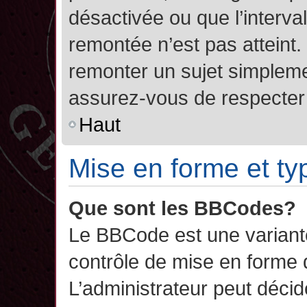
désactivée ou que l’interva
remontée n’est pas atteint.
remonter un sujet simplem
assurez-vous de respecter l
Haut
Mise en forme et ty
Que sont les BBCodes?
Le BBCode est une variant
contrôle de mise en forme
L’administrateur peut décide