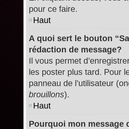
pour ce faire.
Haut
A quoi sert le bouton “S
rédaction de message?
Il vous permet d’enregistr
les poster plus tard. Pour l
panneau de l’utilisateur (o
brouillons
).
Haut
Pourquoi mon message do