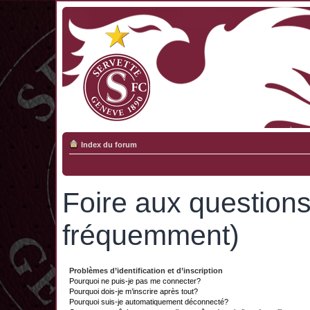
Index du forum
Foire aux question
fréquemment)
Problèmes d’identification et d’inscription
Pourquoi ne puis-je pas me connecter?
Pourquoi dois-je m’inscrire après tout?
Pourquoi suis-je automatiquement déconnecté?