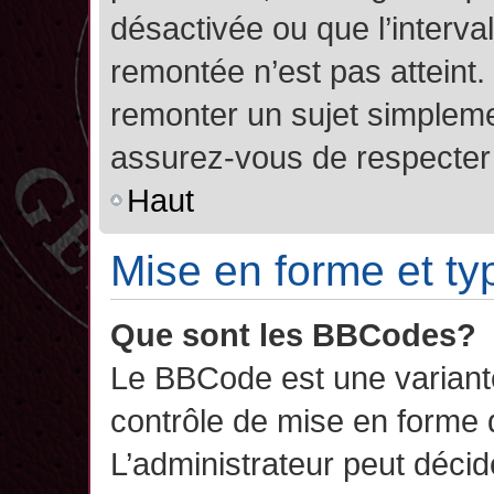
désactivée ou que l’interva
remontée n’est pas atteint.
remonter un sujet simplem
assurez-vous de respecter l
Haut
Mise en forme et ty
Que sont les BBCodes?
Le BBCode est une variant
contrôle de mise en forme
L’administrateur peut décide