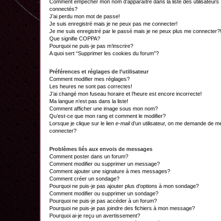
Comment empêcher mon nom d’apparaître dans la liste des utilisateurs
connectés?
J’ai perdu mon mot de passe!
Je suis enregistré mais je ne peux pas me connecter!
Je me suis enregistré par le passé mais je ne peux plus me connecter?
Que signifie COPPA?
Pourquoi ne puis-je pas m’inscrire?
A quoi sert “Supprimer les cookies du forum”?
Préférences et réglages de l’utilisateur
Comment modifier mes réglages?
Les heures ne sont pas correctes!
J’ai changé mon fuseau horaire et l’heure est encore incorrecte!
Ma langue n’est pas dans la liste!
Comment afficher une image sous mon nom?
Qu’est-ce que mon rang et comment le modifier?
Lorsque je clique sur le lien
e-mail
d’un utilisateur, on me demande de m
connecter?
Problèmes liés aux envois de messages
Comment poster dans un forum?
Comment modifier ou supprimer un message?
Comment ajouter une signature à mes messages?
Comment créer un sondage?
Pourquoi ne puis-je pas ajouter plus d’options à mon sondage?
Comment modifier ou supprimer un sondage?
Pourquoi ne puis-je pas accéder à un forum?
Pourquoi ne puis-je pas joindre des fichiers à mon message?
Pourquoi ai-je reçu un avertissement?