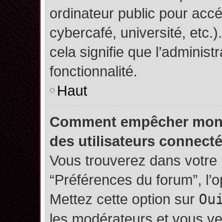
ordinateur public pour accé
cybercafé, université, etc.
cela signifie que l’administ
fonctionnalité.
Haut
Comment empêcher mon no
des utilisateurs connect
Vous trouverez dans votre p
“Préférences du forum”, l’
Mettez cette option sur
Ou
les modérateurs et vous ve