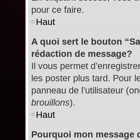
pour ce faire.
Haut
A quoi sert le bouton “S
rédaction de message?
Il vous permet d’enregistr
les poster plus tard. Pour l
panneau de l’utilisateur (o
brouillons
).
Haut
Pourquoi mon message do