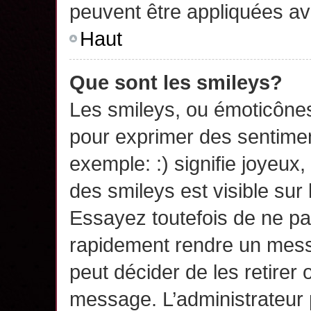
peuvent être appliquées a
Haut
Que sont les smileys?
Les smileys, ou émoticônes,
pour exprimer des sentime
exemple: :) signifie joyeux, 
des smileys est visible su
Essayez toutefois de ne pa
rapidement rendre un messa
peut décider de les retirer 
message. L’administrateur 