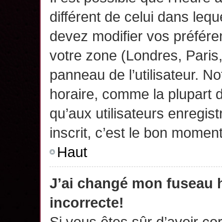
différent de celui dans leq
devez modifier vos préfére
votre zone (Londres, Paris
panneau de l’utilisateur. N
horaire, comme la plupart 
qu’aux utilisateurs enregis
inscrit, c’est le bon moment
Haut
J’ai changé mon fuseau h
incorrecte!
Si vous êtes sûr d’avoir c