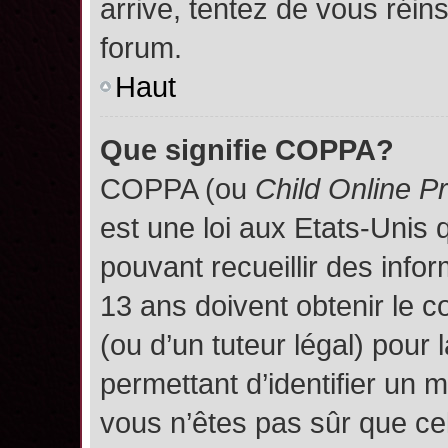
arrive, tentez de vous réins
forum.
Haut
Que signifie COPPA?
COPPA (ou
Child Online P
est une loi aux Etats-Unis q
pouvant recueillir des inf
13 ans doivent obtenir le
(ou d’un tuteur légal) pour 
permettant d’identifier un 
vous n’êtes pas sûr que ce