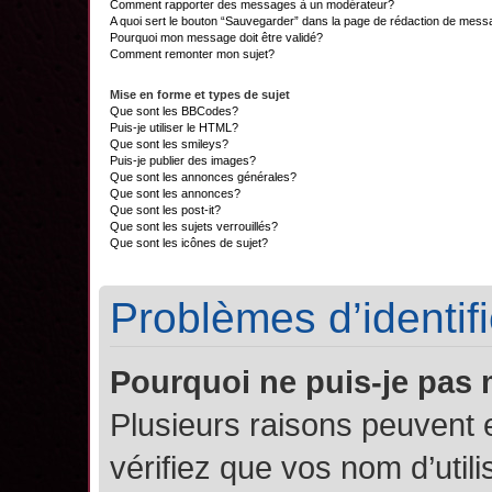
Comment rapporter des messages à un modérateur?
A quoi sert le bouton “Sauvegarder” dans la page de rédaction de mes
Pourquoi mon message doit être validé?
Comment remonter mon sujet?
Mise en forme et types de sujet
Que sont les BBCodes?
Puis-je utiliser le HTML?
Que sont les smileys?
Puis-je publier des images?
Que sont les annonces générales?
Que sont les annonces?
Que sont les post-it?
Que sont les sujets verrouillés?
Que sont les icônes de sujet?
Problèmes d’identifi
Pourquoi ne puis-je pas
Plusieurs raisons peuvent 
vérifiez que vos nom d’util