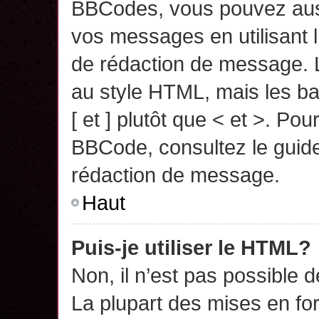
BBCodes, vous pouvez auss
vos messages en utilisant l
de rédaction de message. 
au style HTML, mais les ba
[ et ] plutôt que < et >. Pou
BBCode, consultez le guide
rédaction de message.
Haut
Puis-je utiliser le HTML?
Non, il n’est pas possible 
La plupart des mises en f