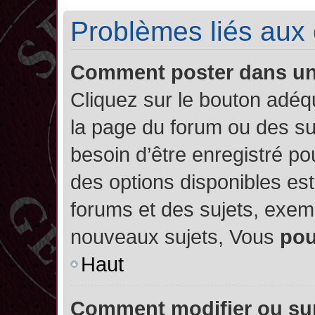
Problèmes liés aux
Comment poster dans u
Cliquez sur le bouton adé
la page du forum ou des su
besoin d’être enregistré po
des options disponibles es
forums et des sujets, exe
nouveaux sujets, Vous
po
Haut
Comment modifier ou su